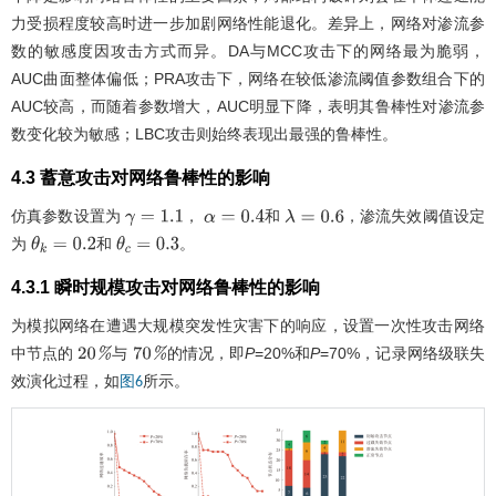
力受损程度较高时进一步加剧网络性能退化。差异上，网络对渗流参
数的敏感度因攻击方式而异。DA与MCC攻击下的网络最为脆弱，
AUC曲面整体偏低；PRA攻击下，网络在较低渗流阈值参数组合下的
AUC较高，而随着参数增大，AUC明显下降，表明其鲁棒性对渗流参
数变化较为敏感；LBC攻击则始终表现出最强的鲁棒性。
4.3 蓄意攻击对网络鲁棒性的影响
仿真参数设置为
，
和
，渗流失效阈值设定
γ
=
1.1
α
=
0.4
λ
=
0.6
为
和
。
θ
k
=
0.2
θ
c
=
0.3
4.3.1 瞬时规模攻击对网络鲁棒性的影响
为模拟网络在遭遇大规模突发性灾害下的响应，设置一次性攻击网络
中节点的
与
的情况，即
P
=20%和
P
=70%，记录网络级联失
20
%
70
%
效演化过程，如
所示。
图6