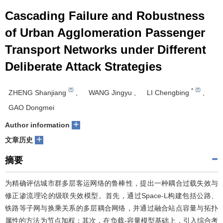
Cascading Failure and Robustness
of Urban Agglomeration Passenger
Transport Networks under Different
Deliberate Attack Strategies
*
ZHENG Shanjiang
,
WANG Jingyu
,
LI Chengbing
,
GAO Dongmei
+
Author information
+
文章历史
摘要
为精确评估城市群多层客运网络的鲁棒性，提出一种耦合过载失效与
修正渗流理论的级联失效模型。首先，通过Space-L构建包括公路、
铁路等子网与换乘关系的多层耦合网络，并通过融合站点容量与拓扑
属性的方法为节点加权；其次，在负载-容量模型基础上，引入综合考