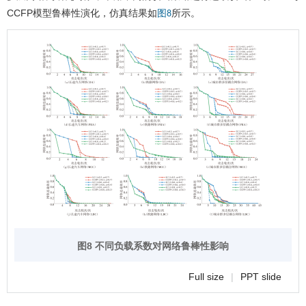
CCFP模型鲁棒性演化，仿真结果如
所示。
图8
图8 不同负载系数对网络鲁棒性影响
Full size
|
PPT slide