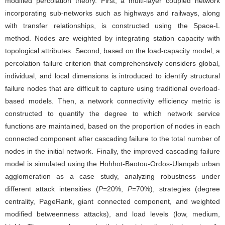
modified percolation theory. First, a multi-layer coupled network
incorporating sub-networks such as highways and railways, along
with transfer relationships, is constructed using the Space-L
method. Nodes are weighted by integrating station capacity with
topological attributes. Second, based on the load-capacity model, a
percolation failure criterion that comprehensively considers global,
individual, and local dimensions is introduced to identify structural
failure nodes that are difficult to capture using traditional overload-
based models. Then, a network connectivity efficiency metric is
constructed to quantify the degree to which network service
functions are maintained, based on the proportion of nodes in each
connected component after cascading failure to the total number of
nodes in the initial network. Finally, the improved cascading failure
model is simulated using the Hohhot-Baotou-Ordos-Ulanqab urban
agglomeration as a case study, analyzing robustness under
different attack intensities (
P
=20%,
P
=70%), strategies (degree
centrality, PageRank, giant connected component, and weighted
modified betweenness attacks), and load levels (low, medium,