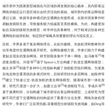
城市群作为国家新型城镇化与区域协调发展的核心载体，其内部客运
网络的稳定运行是区域社会经济活动的基础。城市群内的客运网络是
通过公路、铁路等多种模式的交通耦合衔接而成，在面对突发事件时
易触发级联失效，导致服务能力锐减甚至系统瘫痪。为此，构建更加
贴合实际的级联失效模型，科学评估其鲁棒性，对于精准识别各种交
通网络的崩溃机制、制定防护策略具有重要的理论与现实意义。
目前，学界多基于复杂网络理论，从拓扑建模、失效机理和鲁棒性评
估等角度对交通网络展开研究。在网络建模方面，学者们致力于构建
1
[
]
更贴近现实的复杂网络。研究初期多集中于单一网络，如冯春等
考
2
[
]
虑复杂图论、许葭等
基于Space-L方法构建了轨道交通网络模型；
3
[
]
杨文东等
则基于多种中心性指标构建了加权航空拓扑网络。为更真
实地反映交通系统的多模式特性，后续研究转向多层网络，如陈烨等
4
[
]
建立了快速公交-轨道加权的复合网络模型。随着城市群一体化发
5
6
[
]
[
]
展，研究尺度进一步扩大，如聂士达等
考虑枢纽节点、李成兵等
基于换乘时间，分别构建了城市群综合客运网络模型。上述研究为理
解不同尺度下交通网络的结构提供了重要方法论支撑。网络失效机理
研究中，学者们广泛应用负载-容量模型分析级联失效现象，如Ding等