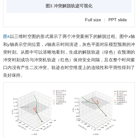
图3 冲突解脱轨迹可视化
Full size
|
PPT slide
以三维时空图的形式展示了两个冲突案例下的解脱过程。图中
x
轴
图4
和
y
轴表示空间位置，
z
轴表示时间演进，灰色平面对应模型预测的冲
突时刻。从图中可以清晰地看到，生成的解脱轨迹（绿色）在预测的
冲突时刻成功与冲突机轨迹（红色）保持安全间隔，且在整个时间窗
口内没有产生二次冲突。轨迹在时空维度上的连续性和平滑性得到了
良好保持。