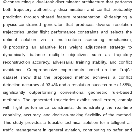
①constructing a dual-task discriminator architecture that performs
both trajectory authenticity discrimination and conflict probability
prediction through shared feature representation; ②designing a
physics-constrained generator that produces diverse resolution
trajectories under flight performance constraints and selects the
optimal solution via a multi-criteria screening mechanism;
③proposing an adaptive loss weight adjustment strategy to
dynamically balance multiple objectives such as trajectory
reconstruction accuracy, adversarial training stability, and conflict
avoidance. Comprehensive experiments based on the TrajAir
dataset show that the proposed method achieves a conflict
detection accuracy of 93.4% and a resolution success rate of 88%,
significantly outperforming conventional geometric rule-based
methods. The generated trajectories exhibit small errors, comply
with flight performance constraints, demonstrating the real-time
capability, accuracy, and decision-making flexibility of the method.
This study provides a feasible technical solution for intelligent air
traffic management in general aviation, contributing to safer and