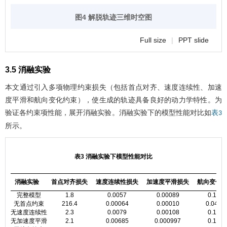
图4 解脱轨迹三维时空图
Full size
|
PPT slide
3.5 消融实验
本文通过引入多项物理约束损失（包括首点对齐、速度连续性、加速
度平滑和航向变化约束），使生成的轨迹具备良好的动力学特性。为
验证各约束项性能，展开消融实验。消融实验下的模型性能对比如
表3
所示。
表3 消融实验下模型性能对比
消融实验
首点对齐损失
速度连续性损失
加速度平滑损失
航向变化
完整模型
1.8
0.0057
0.00089
0.131
无首点约束
216.4
0.00064
0.00010
0.0408
无速度连续性
2.3
0.0079
0.00108
0.132
无加速度平滑
2.1
0.00685
0.000997
0.131