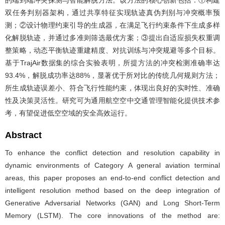
双任务判别器架构，通过共享特征实现轨迹真伪判别与冲突概率预
测；②设计物理约束引导的生成器，在满足飞行约束条件下生成多样
化解脱轨迹，并通过多准则筛选最优方案；③提出自适应损失权重调
整策略，动态平衡轨迹重建精度、对抗训练与冲突规避等多个目标。
基于TrajAir数据集的综合实验表明，所提方法的冲突检测准确率达
93.4%，解脱成功率达88%，显著优于所对比的传统几何规则方法；
所生成轨迹误差小、符合飞行性能约束，体现出良好的实时性、准确
性及决策灵活性。研究可为通用航空空中交通管理智能化提供技术参
考，有望促进低空空域的安全高效运行。
Abstract
To enhance the conflict detection and resolution capability in
dynamic environments of Category A general aviation terminal
areas, this paper proposes an end-to-end conflict detection and
intelligent resolution method based on the deep integration of
Generative Adversarial Networks (GAN) and Long Short-Term
Memory (LSTM). The core innovations of the method are: