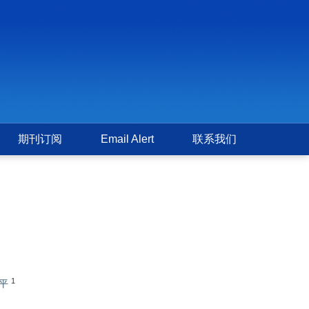
期刊订阅
Email Alert
联系我们
1
平