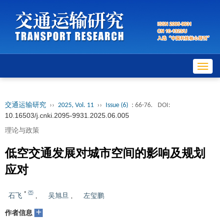
Toggl
navig
交通运输研究
››
2025, Vol. 11
››
Issue (6)
: 66-76.
DOI:
10.16503/j.cnki.2095-9931.2025.06.005
理论与政策
低空交通发展对城市空间的影响及规划
应对
*
石飞
,
吴旭旦
,
左玺鹏
+
作者信息