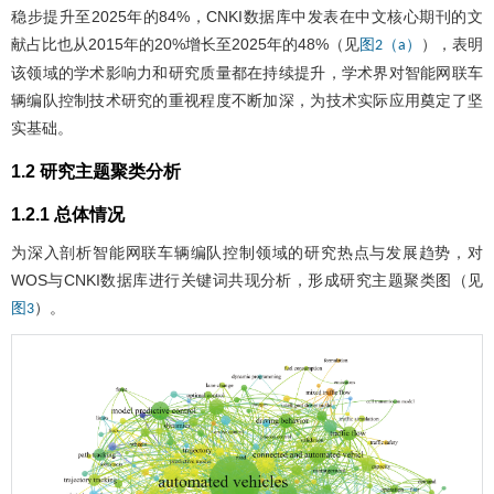
稳步提升至2025年的84%，CNKI数据库中发表在中文核心期刊的文
献占比也从2015年的20%增长至2025年的48%（见
），表明
图2（a）
该领域的学术影响力和研究质量都在持续提升，学术界对智能网联车
辆编队控制技术研究的重视程度不断加深，为技术实际应用奠定了坚
实基础。
1.2 研究主题聚类分析
1.2.1 总体情况
为深入剖析智能网联车辆编队控制领域的研究热点与发展趋势，对
WOS与CNKI数据库进行关键词共现分析，形成研究主题聚类图（见
）。
图3