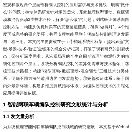
宏观和微观两个层面剖析编队控制的应用需求与技术挑战，明确“做什
么”的问题；控制体系研究针对场景需求，系统梳理模型驱动、数据驱
动和混合驱动3类技术路径，解决“怎么做”的问题；测试验证体系面向
控制方法，构建从仿真到实车的完整验证链条，确保“做得对”。4个维
度形成完整的研究闭环，共同支撑智能网联车辆编队控制的理论发展
与工程应用。本文的主要贡献在于：①构建系统性框架：提出涵盖“文
献-场景-技术-验证”全链条的综合分析框架，打破了现有研究的割裂状
态；②分析深度需求：从宏观场景的全生命周期管理与微观行为的精
细化控制两个层面，系统分析编队控制的差异化需求与技术瓶颈；③
梳理技术路径：构建“模型驱动-数据驱动-混合驱动”三维技术分类体
系，明确不同方法的适用边界与发展趋势；④完善验证体系：基于国
内外最新标准，构建多维度测试指标体系，为编队控制技术的工程化
应用提供评价依据。
1 智能网联车辆编队控制研究文献统计与分析
1.1 发文量分析
为系统梳理智能网联车辆编队控制领域的研究进展，本文基于Web of