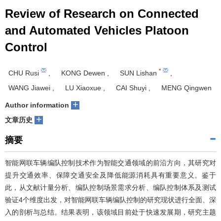
Review of Research on Connected
and Automated Vehicles Platoon
Control
*
CHU Rusi
,
KONG Dewen
,
SUN Lishan
,
WANG Jiawei
,
LU Xiaoxue
,
CAI Shuyi
,
MENG Qingwen
+
Author information
+
文章历史
摘要
智能网联车辆编队控制技术作为智能交通领域的前沿方向，其研究对
提升交通效率、保障交通安全及降低能源消耗具有重要意义。鉴于
此，从文献计量分析、编队控制场景需求分析、编队控制体系及测试
验证4个维度出发，对智能网联车辆编队控制的研究现状进行全面、深
入的剖析与总结。结果表明，该领域目前处于快速发展期，研究主题