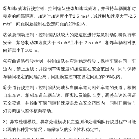
②加速/减速行驶控制：控制编队整体加速或减速，并保持车辆间相对
稳定的间隔距离。加速时加速度小于2.5 m/s²，减速时加速度大于-2.5
m/s²，间距误差控制在设定间距的20%以内。
③紧急制动控制：控制编队以较大的减速度进行紧急制动以确保行车
安全，紧急制动加速度大于-6 m/s²且小于-2.5 m/s²，相邻车辆相对纵
向距离小于100 m。
④弯曲道路行驶控制：控制编队在弯道稳定行驶，保持车辆在同一车
道内，禁止压线；并控制车辆速度和加速度在安全范围内，同时保持
车辆间稳定的间隔距离，间距误差控制在设定间距的20%以内。
⑤变道行驶控制：控制编队完成从当前车道到相邻车道的变道，根据
自车车速、相邻车道车辆车速、距离以及编队长度，调整车速以保证
安全变道，并控制车辆间距和速度误差在安全范围内，同时开启转向
灯协调编队整体横向移动。
3）异常处理模块。异常处理模块负责监测和处理编队行驶过程中可能
出现的各种异常情况，确保编队的安全性和稳定性。