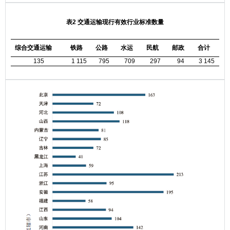
表2 交通运输现行有效行业标准数量
综合交通运输
铁路
公路
水运
民航
邮政
合计
135
1 115
795
709
297
94
3 145