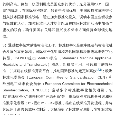
的制高点。例如，欧盟利用成员国众多的优势，充分运用ISO“一国一
票”的规则，在国际标准制定、转化中占据优势；美国政府实施关键和
新兴技术国家标准战略，通过加大标准化投入、调动本国企业积极参
与标准化活动、加强标准化人才培养以及在国际标准化活动中加强与
盟友的联合，确保美国在关键和新兴技术标准方面保持全球领先地
位。
3）通过数字技术赋能标准化工作。标准数字化是数字经济与标准化融
合发展的重要领域，国际标准化组织和发达国家积极推进标准数字化
转型。ISO/IEC提出SMART标准（Standards Machine Applicable,
Readable and Transferable）概念，即机器可用、可读和可解释标
23
[
]
准，并搭建在线标准开发平台，推动国际标准制定更加高效
；欧洲
标准化委员会（European Committee for Standardization, CEN）和
欧洲电工标准化委员会（European Committee for Electrotechnical
Standardization, CENELEC）启动多个标准数字化相关项目，包
括“在线标准化”“未来标准”“开源创新”等，推动标准实现机器可读和标
准数字化发展；BSI提出BSI Flex标准，推出在线标准开发流程，并将
其应用于新兴领域标准制定，大幅缩短了标准制定周期，实现标准版