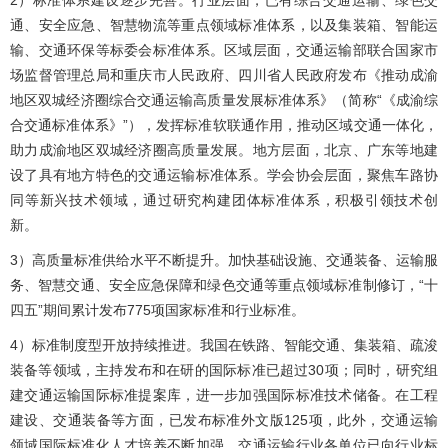
2）标准体系建设逐步完善。行业层面，已有综合交通运输、绿色交
通、安全应急、智慧物流等重点领域标准体系，以及集装箱、智能运
输、交通环保等标委会标准体系。区域层面，交通运输部联合国家市
场监督管理总局和重庆市人民政府、四川省人民政府发布《推动成渝
地区双城经济圈综合交通运输高质量发展标准体系》（简称“《成渝综
合交通标准体系》”），发挥标准软联通作用，推动区域交通一体化，
助力成渝地区双城经济圈高质量发展。地方层面，北京、广东等地建
设了具有地方特色的交通运输标准体系。学会协会层面，聚焦车路协
同等新兴技术领域，通过研究构建团体标准体系，积极引领技术创
新。
3）高质量标准供给水平不断提升。加快基础设施、交通装备、运输服
务、智慧交通、安全应急保障和绿色交通等重点领域标准制修订，“十
四五”期间累计发布775项国家标准和行业标准。
4）标准制度型开放持续推进。我国在铁路、智能交通、集装箱、疏浚
装备等领域，主持发布和在研的国际标准已超过30项；同时，研究组
建交通运输国际标准提案库，进一步加强国际标准技术储备。在工程
建设、交通装备等方面，已发布标准外文版125项，此外，交通运输
领域国际标准化人才培养不断加强，交通运输行业各单位已向行业标