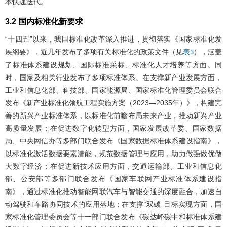
本快速迭代。
3.2 国内标准化新要求
“十四五”以来，我国标准化改革深入推进，贯彻落实《国家标准化发
展纲要》，近几年发布了多项有关标准化的政策文件（见
），涵盖
表3
了标准体系建设规划、国际标准采标、标准化人才培养等方面。同
时，国家及相关行业发布了多项标准体系。在支撑新产业发展方面，
工业和信息化部、科技部、国家能源局、国家标准化管理委员会联合
发布《新产业标准化领航工程实施方案（2023—2035年）》，构建完
善的新兴产业标准体系，以标准化前瞻布局未来产业，推动新兴产业
高质量发展；在促进数字化转型方面，国家发展改革委、国家数据
局、中央网信办等多部门联合发布《国家数据标准体系建设指南》，
以标准化激活数据要素潜能，规范数据管理与应用，助力做强做优做
大数字经济；在促进新技术应用方面，交通运输部、工业和信息化
部、公安部等多部门联合发布《国家车联网产业标准体系建设指
南》，通过标准化推动智能网联汽车与智能交通的深度融合，加速自
动驾驶和车路协同技术的应用落地；在支撑“双碳”目标实现方面，国
家标准化管理委员会等十一部门联合发布《碳达峰碳中和标准体系建