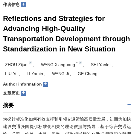
+
作者信息
Reflections and Strategies for
Advancing High-Quality
Transportation Development through
Standardization in New Situation
*
ZHOU Zijun
,
WANG Xianguang
,
SHI Yanlei
,
LIU Yu
,
LI Yamin
,
WANG Ji
,
GE Chang
+
Author information
+
文章历史
摘要
为探讨标准化如何有效支撑和引领交通运输高质量发展，进而为加快
建设交通强国提供标准化相关的理论依据与指导，基于综合交通运
输、公路、铁路、水路、民航、邮政领域标准化数据调查和文献调