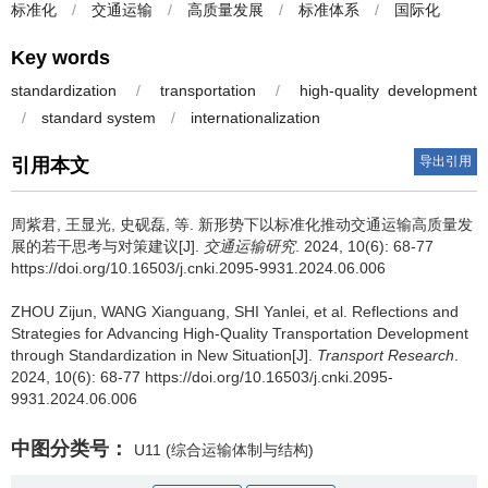
标准化
/
交通运输
/
高质量发展
/
标准体系
/
国际化
Key words
standardization
/
transportation
/
high-quality development
/
standard system
/
internationalization
导出引用
引用本文
周紫君
,
王显光
,
史砚磊
,
等
.
新形势下以标准化推动交通运输高质量发
展的若干思考与对策建议[J].
交通运输研究
. 2024, 10(6): 68-77
https://doi.org/10.16503/j.cnki.2095-9931.2024.06.006
ZHOU Zijun
,
WANG Xianguang
,
SHI Yanlei
,
et al
.
Reflections and
Strategies for Advancing High-Quality Transportation Development
through Standardization in New Situation[J].
Transport Research
.
2024, 10(6): 68-77 https://doi.org/10.16503/j.cnki.2095-
9931.2024.06.006
中图分类号：
U11
(综合运输体制与结构)