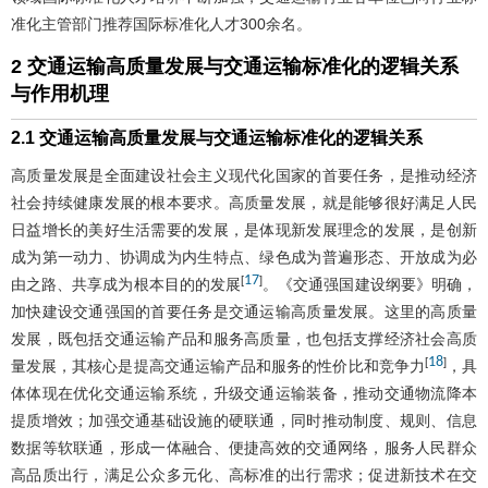
准化主管部门推荐国际标准化人才300余名。
2 交通运输高质量发展与交通运输标准化的逻辑关系
与作用机理
2.1 交通运输高质量发展与交通运输标准化的逻辑关系
高质量发展是全面建设社会主义现代化国家的首要任务，是推动经济
社会持续健康发展的根本要求。高质量发展，就是能够很好满足人民
日益增长的美好生活需要的发展，是体现新发展理念的发展，是创新
成为第一动力、协调成为内生特点、绿色成为普遍形态、开放成为必
17
[
]
由之路、共享成为根本目的的发展
。《交通强国建设纲要》明确，
加快建设交通强国的首要任务是交通运输高质量发展。这里的高质量
发展，既包括交通运输产品和服务高质量，也包括支撑经济社会高质
18
[
]
量发展，其核心是提高交通运输产品和服务的性价比和竞争力
，具
体体现在优化交通运输系统，升级交通运输装备，推动交通物流降本
提质增效；加强交通基础设施的硬联通，同时推动制度、规则、信息
数据等软联通，形成一体融合、便捷高效的交通网络，服务人民群众
高品质出行，满足公众多元化、高标准的出行需求；促进新技术在交