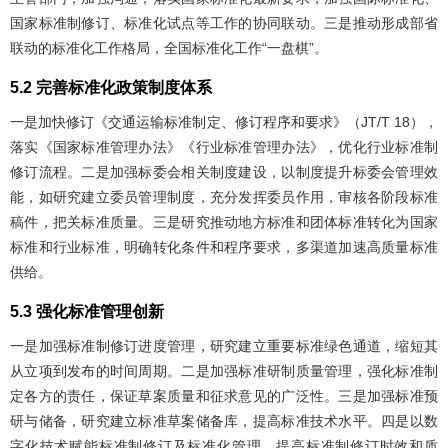
国家标准制修订、标准化试点等工作的协同联动。三是推动形成部省
联动的标准化工作格局，全国标准化工作“一盘棋”。
5.2 完善标准化政策制度体系
一是加快修订《交通运输标准制定、修订程序和要求》（JT/T 18），
落实《国家标准管理办法》《行业标准管理办法》，优化行业标准制
修订流程。二是加强标委会相关制度建设，以制度提升标委会管理效
能，如研究建立委员管理制度，充分发挥委员作用，审核各阶段标准
稿件，把关标准质量。三是研究推动地方标准和团体标准转化为国家
标准和行业标准，明确转化条件和程序要求，多渠道加速高质量标准
供给。
5.3 强化标准管理创新
一是加强标准制修订进度管理，研究建立重要标准绿色通道，缩短其
从立项到发布的时间周期。二是加强标准研制质量管理，强化标准制
定各方的责任，保证草案质量和征求意见的广泛性。三是加强标准预
研与储备，研究建立标准草案储备库，提高标准技术水平。四是以数
字化技术赋能标准制修订及标准化管理，提高标准制修订时效和质