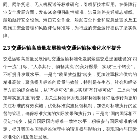
同、网络货运、无人机配送等标准研究，引领新技术应用。在保障行
业安全发展方面，发布60余项强制性标准，涉及道路交通标志标线、
船舶航行安全设施、港口安全作业、船舶安全作业和应急处置以及工
程施工安全管理和风险评估标准等，为行业的安全运行提供了坚实保
障。
2.3 交通运输高质量发展推动交通运输标准化水平提升
交通运输高质量发展推动交通运输标准化发展聚焦交通强国建设的“四
个一流”目标、“人享其行、物畅其流”的美好愿景，实现“三个转变”，
不断提升发展水平。一是向“质量效益型”转变，更加注重标准供给的
精准高效，聚焦提升标准的质量与效益，特别是在生态、社会和经济
等方面的综合效益，从“有标可依”逐步实现“有好标可依”；二是向“制
定与实施并重”转变，由关注标准体系规划和标准制修订逐步转向更加
关注标准的有效实施，优化标准实施反馈机制，加强对标准执行的监
督与管理，确保标准实施的实际效果和执行力；三是向“国内国际相互
促进”转变，提升国际国内标准一致性水平，积极参与国际标准的制
定，提升我国在国际标准治理中的话语权与影响力，实现国内与国际
标准化的相互促进发展。