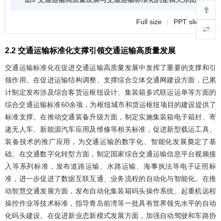
Full size
|
PPT slide
2.2 交通运输标准化支撑引领交通运输高质量发展
交通运输标准化在促进交通运输高质量发展中发挥了重要的支撑和引
领作用。在促进运输结构调整、支撑综合立体交通网建设方面，已累
计制定发布涉及综合客货运枢纽设计、集装箱多式联运运单等方面的
综合交通运输标准60余项，为枢纽城市和货运枢纽项目的建设提供了
标准支撑。在推动交通装备升级方面，制定实施集装箱电子箱封、寄
递无人车、新能源汽车应用及维修等相关标准，促进新型载运工具、
装备技术的推广应用，为交通运输的数字化、智能化发展奠定了基
础。在交通数字化转型方面，制定国家综合交通运输信息平台视频接
入等系列标准，发布道路运输、水路运输、海事执法等电子证照标
准，进一步促进了数据互联互通、业务流程的自动化与智能化。在推
动智慧交通发展方面，发布自动化集装箱码头操作系统、起重机远程
操控作业等技术标准，指导青岛前湾等一批具有世界领先水平的自动
化码头建设。在促进新业态新模式发展方面，加强自动驾驶和车路协