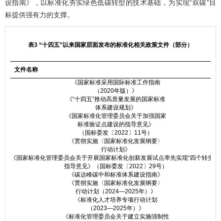
设指南》，以标准化夯实绿色低碳转型的技术基础，为实现“双碳”目
标提供强有力的支撑。
表3 “十四五”以来国家层面发布的标准化相关政策文件（部分）
文件名称
《国家标准采用国际标准工作指南
（2020年版）》
《“十四五”推动高质量发展的国家标准
体系建设规划》
《国家标准化管理委员会关于加强国家
标准验证点建设的指导意见》
（国标委发〔2022〕11号）
《贯彻实施〈国家标准化发展纲要〉
行动计划》
《国家标准化管理委员会关于开展国家标准化创新发展试点率先实现“四个转变”
指导意见》（国标委发〔2022〕29号）
《碳达峰碳中和标准体系建设指南》
《贯彻实施〈国家标准化发展纲要〉
行动计划（2024—2025年）》
《标准化人才培养专项行动计划
（2023—2025年）》
《标准化管理委员会关于建立实施强制性