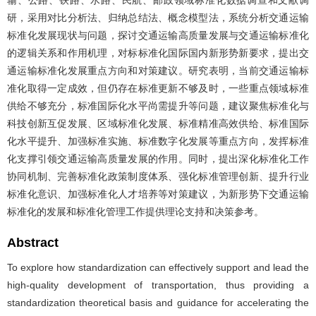
研，采用对比分析法、归纳总结法、概念模型法，系统分析交通运输
标准化发展现状与问题，探讨交通运输高质量发展与交通运输标准化
的逻辑关系和作用机理，对标标准化国际国内新形势新要求，提出交
通运输标准化发展重点方向和对策建议。研究表明，当前交通运输标
准化取得一定成效，但仍存在标准更新不够及时，一些重点领域标准
供给不够充分，标准国际化水平尚需提升等问题，建议聚焦标准化与
科技创新互促发展、区域标准化发展、标准精准高效供给、标准国际
化水平提升、加强标准实施、标准数字化发展等重点方向，发挥标准
化支撑引领交通运输高质量发展的作用。同时，提出深化标准化工作
协同机制、完善标准化政策制度体系、强化标准管理创新、提升行业
标准化意识、加强标准化人才培养等对策建议，为新形势下交通运输
标准化的发展和标准化管理工作提供理论支持和决策参考。
Abstract
To explore how standardization can effectively support and lead the
high-quality development of transportation, thus providing a
standardization theoretical basis and guidance for accelerating the