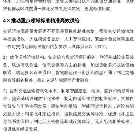
体系，加快制定特色鲜明、蕴含关键核心技术的区域交通标准，以标
准化推动区域交通一体化发展向更深层次、更宽领域拓展。
4.3 推动重点领域标准精准高效供给
交通运输高质量发展离不开高质量标准精准供给，需落实交通物流降
本提质增效、大规模设备更新、人工智能应用、安全绿色发展等重点
工作对交通运输标准提出的新要求，具体涉及以下方面。
1）优化调整运输结构。制定综合客货运枢纽服务、联运基础设施及装
备、联运装载作业、信息交换等方面的标准，加强货物多式联运设施
联通、转运换装设备通用、货物联运作业衔接和信息互通；制定交邮
融合等服务标准，推进交通与能源等产业融合。
2）提升交通运输智慧化水平。制定智能建造、检测、监测和预警等标
准，提升基础设施数字化水平；制定自适应巡航控制等标准，支撑自
动驾驶与车路协同发展；研制智能堆场、智能理货等标准，建设智能
港航系统；制定北斗定位模块、搜救信息交换等标准，促进北斗卫星
导航系统应用；制定无人机物流基础设施建设、无人配送相关标准，
促进低空经济发展。