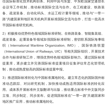
任国际标准化技术机构职务。利用中国与东盟、中东欧国家交通部长
会议等工作机制，推动标准国际交流与合作。在工程建设、铁路装
备、疏浚装备、自动化码头、水运工程计量等领域，推动与“一带一
路”共建国家和地区有关机构开展标准国际交流与合作，打造一批高水
平国际标准研究机构。
2）积极推动优势特色领域国际标准研制。在铁路装备、智能集装箱、
疏浚装备、起重装备等领域加强国际标准研制，密切联系国际海事组
织（International Maritime Organization, IMO）、国际铁路联盟
（International Union of Railways, UIC）等相关国际组织，开展技术
合作与标准研制工作，增强优势特色领域国际影响力。通过国际标准
提案库，逐步建立并完善国际标准提案项目征集评估常态化管理机
制，推动成熟度较高的国际标准提案申报。
3）推进国际标准转化与中国标准属地转化。建立常态化的国际国外标
准动态跟踪、对比研究机制，加快推动成熟适用国际标准的转化应
用。成体系开展标准外文版翻译与出版，推动重点标准中外文版同步
立项、同步制定、同步发布。促进我国标准在“一带一路”共建国家和
地区推广应用，推动标准属地转化。