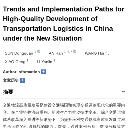
Trends and Implementation Paths for
High-Quality Development of
Transportation Logistics in China
under the New Situation
1
1
,
2
,
*
1
SUN Dongquan
,
AN Ran
,
WANG Hui
,
1
1
XIAO Geng
,
LI Yanlin
+
Author information
+
文章历史
摘要
交通物流高质量发展是建设交通强国和实现交通运输现代化的重要内
容。在产业链物流链重构、新质生产力推动技术变革、综合交通运输
体系改革深入推进等新形势下，为提升应对交通物流高质量发展过程
中所面临的机遇挑战的能力，首先，通过案例分析、数据分析等方