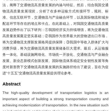
法，阐释了交通物流高质量发展的内涵与特征。然后，结合我国交通
物流高质量发展现状，分析了在多种运输方式衔接环节，规则、标
准、信息互联环节，交通物流与产业融合环节，以及国际物流和城乡
配送环节等存在的堵点和卡点。在此基础上，对我国交通物流高质量
发展趋势作出了以下研判：①我国经济实力持续增强，将为交通物流
高质量发展奠定坚实基础；②我国作为世界最大的货物进出口市场，
将为交通物流支撑新发展格局提供保障；③我国中等收入群体扩大与
消费升级，将为交通物流高质量发展储备巨大需求。最后，从运输服
务一体化、基础设施网络化、市场统一开放化、交通物流与产业融合
发展、新业态新模式创新发展、国际物流体系稳定安全韧性发展等角
度对新形势下交通物流高质量发展的实施路径给出了建议，旨在为促
进“十五五”交通物流高质量发展提供理论参考。
Abstract
The high-quality development of transportation logistics is an
important aspect of building a strong transportation country and
achieving modernization of transportation. In the new situation such