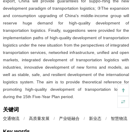
export, China will provide guarantees for suppo-rting the new
development paradigm of transportation logistics; ③The expansion
and consumption upgrading of China′s middle-income group will
reserve huge demand for high-quality development of
transportation logistics. Finally, suggestions were provided for the
implementation paths of high-quality development of transportation
logistics under the new situation from the perspectives of integrated
transportation services, networked infrastructure, unified and open
markets, integrated development of transportation logistics with
industries, innovative development of new forms and models, as
well as stable, safe, and resilient development of the international
logistics system. The aim is to provide theoretical reference for
promoting high-quality development of transportation logistics
during the 15th Five-Year Plan period.
关键词
交通物流
/
高质量发展
/
产业链融合
/
新业态
/
智慧物流
Key words