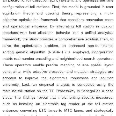
an Electronic Toll Collection (ETC) system, and optimizes the lane
configuration at toll stations. First, the model is grounded in user
equilibrium theory and queuing theory, representing a multi-
objective optimization framework that considers renovation costs
and operational efficiency. By integrating toll station renovation
decisions with lane allocation behavior into a unified analytical
framework, the study provides a comprehensive solution.Then, to
solve the optimization problem, an enhanced non-dominance
sorting genetic algorithm (NSGA-Ⅱ) is employed, incorporating
matrix real number encoding and neighborhood search operators.
These operators enable precise mapping of lane spatial layout
constraints, while adaptive crossover and mutation strategies are
adopted to improve the algorithm′s robustness and solution
uniformity. Last, an empirical analysis is conducted using the
mainline toll station on the TT Expressway in Senegal as a case
study. The findings reveal that implementing specific measures,
such as installing an electronic tag reader at the toll station
entrance, converting ETC lanes to MTC lanes, and strategically