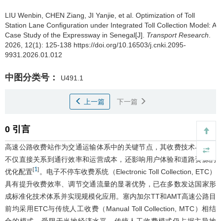
LIU Wenbin
,
CHEN Ziang
,
JI Yanjie
,
et al
.
Optimization of Toll
Station Lane Configuration under Integrated Toll Collection Model: A
Case Study of the Expressway in Senegal[J].
Transport Research
.
2026, 12(1): 125-138 https://doi.org/10.16503/j.cnki.2095-
9931.2026.01.012
中图分类号：
U491.1
上一篇
下一篇
0 引言
高速公路收费站作为交通运输体系中的关键节点，其收费技术与模式
不仅直接关系到通行效率和运营成本，还影响用户体验和道路资源的
1
[
]
优化配置
。电子不停车收费系统（Electronic Toll Collection, ETC）
具有提升收费效率、调节交通流量的显著优势，已在多数发达国家形
成标准化技术体系并实现规模化应用。塞内加尔TT和AMT高速公路目
前均采用ETC与传统人工收费（Manual Toll Collection, MTC）相结
合的模式。受限于当地经济水平，传统人工收费模式仍占据主导地