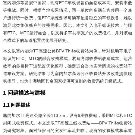
塞内加尔等发展中国家，现有ETC车载设备仍面临成本高、安装率低
等挑战。同时，根据当地实际情况，同一单位的多辆车宜共用一个账
户进行统一收费，但ETC系统要求每辆车配备独立的车载设备，难以
满足此类集体账户的收费需求。因此，本文引入电子标识技术，与现
有ETC、MTC进行融合，以支持多车共享账户的收费模式，并对该融
合模式下的车道配置优化展开研究。
本文以塞内加尔TT高速公路BPV Thiès收费站为例，针对机动车电子
标识与ETC、MTC的融合收费模式，构建考虑收费站改建成本、运营
效率的多目标车道配置优化模型，确定适合当地实际情况的收费站车
道布设方案。研究结果可为塞内加尔高速公路收费站升级改造提供现
实指导，也为非洲地区其余国家提供可复制的收费系统升级范式。
1 问题描述与建模
1.1 问题描述
塞内加尔TT高速公路全长113 km，设有6座收费站，采用MTC和ETC
封闭式收费模式。本文选取TT高速主线收费站——BPV Thiès收费站
为研究对象。面对节假日的突发性车流井喷，现有的收费模式和车道