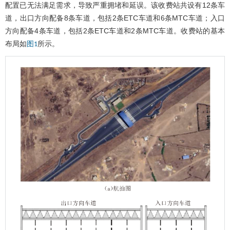
配置已无法满足需求，导致严重拥堵和延误。该收费站共设有12条车
道，出口方向配备8条车道，包括2条ETC车道和6条MTC车道；入口
方向配备4条车道，包括2条ETC车道和2条MTC车道。收费站的基本
布局如
所示。
图1