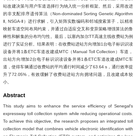
站改建决策与用户车道选择行为纳入统一分析框架。然后，采用改进
的非支配排序遗传算法（Non-dominated Sorting Genetic Algorithm
Ⅱ, NSGA-Ⅱ）进行求解，引入矩阵实数编码和邻域搜索算子，以精准
映射车道空间布局约束，并通过自适应交叉和变异策略增强算法的鲁
棒性和解集的分布均匀性。最后，以塞内加尔TT高速主线收费站为例
进行了实证分析。结果表明：在收费站进站方向增加1台电子标识识读
设备并将1条ETC车道改建成MTC（Manual Toll Collection）车道，
出站方向增加2台电子标识识读设备并将1条ETC车道改建成MTC车
道，使得车辆通过收费站的平均通行时间减少了63.64 s，通行效率提
升了72.05%，有效缓解了收费站进站方向拥堵问题，且改建成本较
小。
Abstract
This study aims to enhance the service efficiency of Senegal′s
expressway toll collection system while reducing operational costs.
To achieve this objective, the research proposes an integrated toll
collection model that combines vehicle electronic identification with