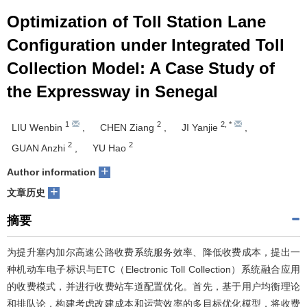
Optimization of Toll Station Lane
Configuration under Integrated Toll
Collection Model: A Case Study of
the Expressway in Senegal
1
2
2
,
*
LIU Wenbin
,
CHEN Ziang
,
JI Yanjie
,
2
2
GUAN Anzhi
,
YU Hao
+
Author information
+
文章历史
摘要
为提升塞内加尔高速公路收费系统服务效率、降低收费成本，提出一
种机动车电子标识与ETC（Electronic Toll Collection）系统融合应用
的收费模式，并进行收费站车道配置优化。首先，基于用户均衡理论
和排队论，构建考虑改建成本和运营效率的多目标优化模型，将收费