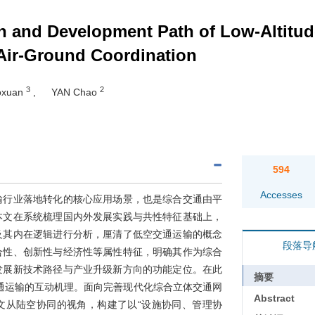
on and Development Path of Low-Altitud
 Air-Ground Coordination
3
2
oxuan
,
YAN Chao
594
Accesses
输行业落地转化的核心应用场景，也是综合交通由平
本文在系统梳理国内外发展实践与共性特征基础上，
及其内在逻辑进行分析，厘清了低空交通运输的概念
段落导
合性、创新性与经济性等属性特征，明确其作为综合
发展新技术路径与产业升级新方向的功能定位。在此
摘要
通运输的互动机理。面向完善现代化综合立体交通网
Abstract
文从陆空协同的视角，构建了以“设施协同、管理协