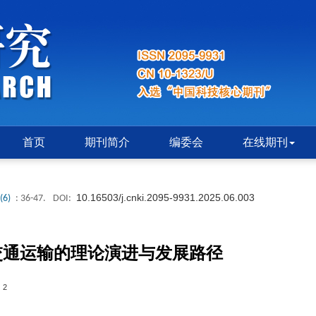
首页
期刊简介
编委会
在线期刊
10.16503/j.cnki.2095-9931.2025.06.003
(6)
: 36-47.
DOI:
交通运输的理论演进与发展路径
2