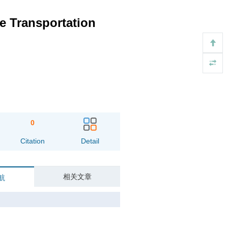
e Transportation
0
Citation
Detail
相关文章
航