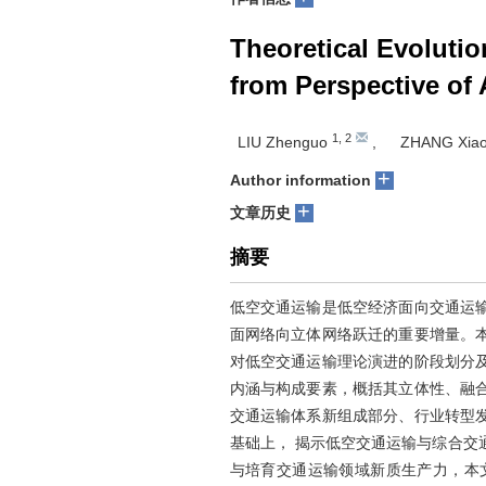
Theoretical Evoluti
from Perspective of
1
,
2
LIU Zhenguo
,
ZHANG Xia
+
Author information
+
文章历史
摘要
低空交通运输是低空经济面向交通运
面网络向立体网络跃迁的重要增量。
对低空交通运输理论演进的阶段划分
内涵与构成要素，概括其立体性、融
交通运输体系新组成部分、行业转型
基础上， 揭示低空交通运输与综合交
与培育交通运输领域新质生产力，本