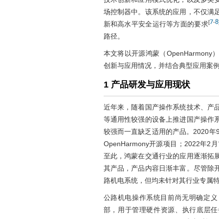
场控制器中。该系统的应用，不仅满
7
8
[
-
新和高水平安全运行等方面的要求
路径。
本文将以开源鸿蒙（OpenHarmo
创新与应用情况，并结合典型应用案
1 产品研发与应用现状
近年来，随着国产操作系统技术、产
等通用性较强的设备上推进国产操作
较强而一直缺乏适用的产品。2020年9月
OpenHarmony开源项目；2022
至此，鸿蒙在交通行业的应用逐渐拓
其产品，产品内容日渐丰富。尽管除
路机电系统，但均未针对其行业专属
公路机电操作系统目前尚无明确定义
部，用于管理硬件资源、执行底层任务