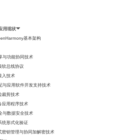
与应用现状
penHarmony基本架构
共享与功能协同技术
轻量级软总线协议
感接入技术
件适配与应用软件开发支持技术
颗粒裁剪技术
跨设备应用程序技术
安全与数据安全技术
操作系统形式化验证
分布式密钥管理与协同加解密技术