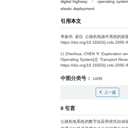
digital highway
/
operating syste
elastic deployment
引用本文
李振华
,
谌仪
.
公路机电操作系统的探索与
https://doi.org/10.16503/j.cnki.2095
LI Zhenhua
,
CHEN Yi
.
Exploration an
Operating System[J].
Transport Rese
https://doi.org/10.16503/j.cnki.2095
中图分类号：
U495
上一篇
0 引言
公路机电系统的数字化应用依托自动