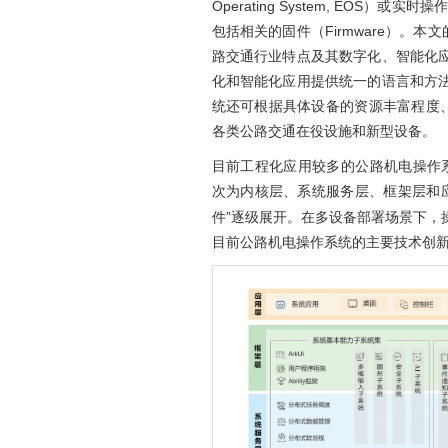
Operating System, EOS）或实时操作
包括相关的固件（Firmware）。
路交通行业特点及其数字化、智能化
化和智能化应用提供统一的语言和方
统还可根据具体设备的资源丰富程度、
各类公路交通在役设施和新型设备。
目前工程化应用较多的公路机电操作系统
次为内核层、系统服务层、框架层和
件”逐级展开。在多设备部署场景下，
目前公路机电操作系统的主要技术创