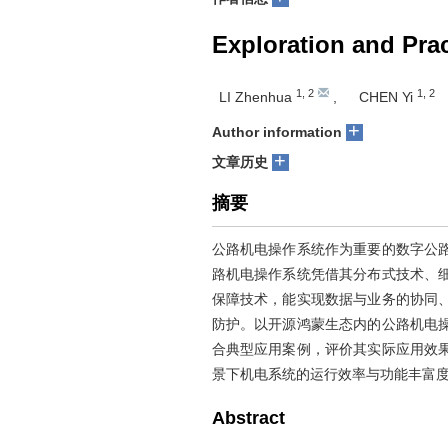
Exploration and Pra
1
,
2
1
,
2
LI Zhenhua
,
CHEN Yi
+
Author information
+
文章历史
摘要
公路机电操作系统作为重要的数字公
路机电操作系统凭借其分布式技术、
保障技术，能实现数据与业务的协同
防护。以开源鸿蒙生态内的公路机电
合典型应用案例，评价其实际应用效
景下机电系统的运行效率与功能丰富
Abstract