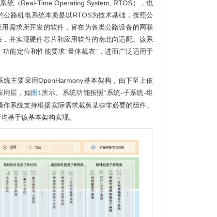
系统（Real-Time Operating System, RTOS），也
本文的公路机电系统本质是以RTOS为技术基础，按照公
应用需求所开发的软件，旨在为各类公路设备的网联
法，并实现硬件芯片和应用软件的南北向适配。该系
功能定位和性能要求“量体裁衣”，进而广泛适用于
主要采用OpenHarmony基本架构，由下至上依
应用层，如
所示。系统功能按照“系统-子系统-组
图1
操作系统支持根据实际需求裁剪某些非必要的组件。
新均基于该基本架构实现。