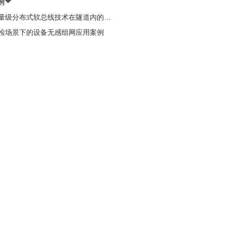
例
轻量级分布式软总线技术在隧道内的应
巡检场景下的设备无感组网应用案例