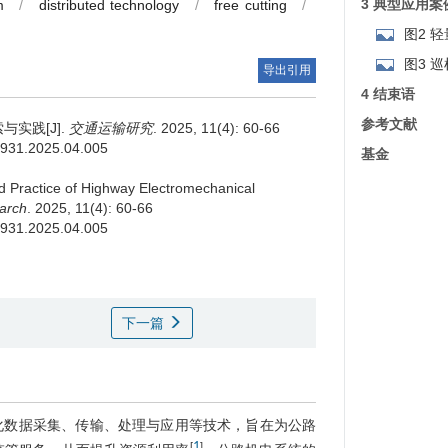
3 典型应用案
m
/
distributed technology
/
free cutting
/
图2 
用案例
图3 
导出引用
4 结束语
参考文献
实践[J].
交通运输研究
. 2025, 11(4): 60-66
-9931.2025.04.005
基金
d Practice of Highway Electromechanical
arch
. 2025, 11(4): 60-66
-9931.2025.04.005
下一篇
化数据采集、传输、处理与应用等技术，旨在为公路
1
[
]