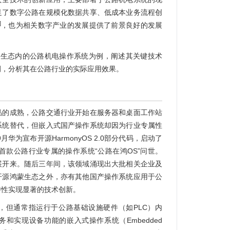
足了数字公路在规模化数据共享、低成本业务流程创
]
，也为相关数字产业的发展提供了前景良好的发展
ny）生态内的公路机电操作系统为例，阐述其关键技术
例，分析其在公路行业的实际应用效果。
品的成熟，公路交通行业开始在服务器和桌面工作站
系统替代，但嵌入式国产操作系统却因为行业专属性
华为宣布开源HarmonyOS 2.0部分代码，启动了
年2月首款公路行业专属的操作系统“公路在鸿OS”问世。
展开来。随后三年间，该领域涌现出大批相关企业及
开源鸿蒙生态之外，亦有其他国产操作系统应用于公
特性实现显著的技术创新。
，但通常指运行于公路基础设施硬件（如PLC）内
和实现设备功能的嵌入式操作系统（Embedded