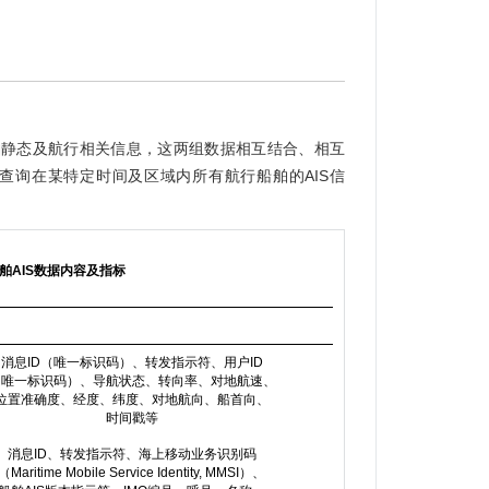
舶静态及航行相关信息，这两组数据相互结合、相互
查询在某特定时间及区域内所有航行船舶的AIS信
船舶AIS数据内容及指标
消息ID（唯一标识码）、转发指示符、用户ID
（唯一标识码）、导航状态、转向率、对地航速、
位置准确度、经度、纬度、对地航向、船首向、
时间戳等
消息ID、转发指示符、海上移动业务识别码
（Maritime Mobile Service Identity, MMSI）、