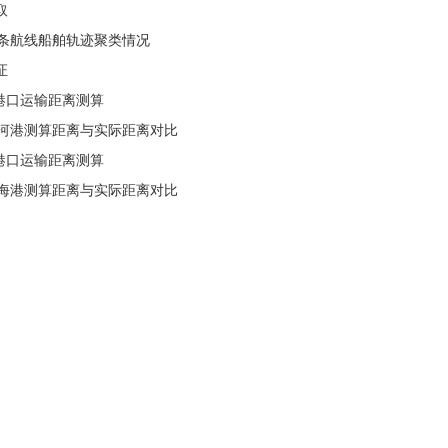
取
某条航线船舶轨迹聚类情况
证
内河港口运输距离测算
内河港测算距离与实际距离对比
沿海港口运输距离测算
沿海港测算距离与实际距离对比