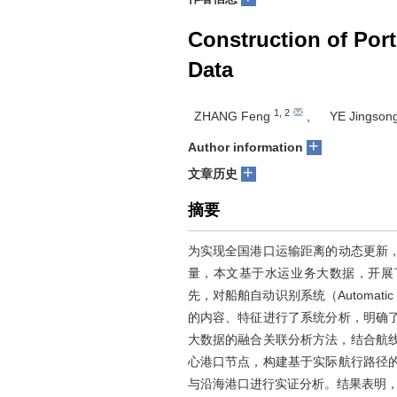
Construction of Por
Data
1
,
2
ZHANG Feng
,
YE Jingson
+
Author information
+
文章历史
摘要
为实现全国港口运输距离的动态更新
量，本文基于水运业务大数据，开展
先，对船舶自动识别系统（Automatic Ide
的内容、特征进行了系统分析，明确
大数据的融合关联分析方法，结合航线
心港口节点，构建基于实际航行路径
与沿海港口进行实证分析。结果表明，