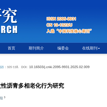
首页
期刊简介
编委会
在线期刊
10.16503/j.cnki.2095-9931.2025.02.009
(2)
: 105-118.
DOI:
改性沥青多相老化行为研究
3
阳