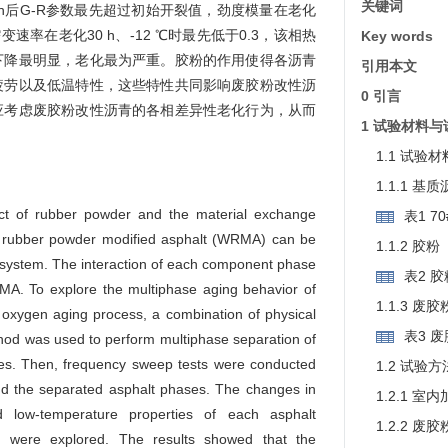
关键词
 h后G-R参数最先超过初始开裂值，劲度模量在老化
，蠕变速率在老化30 h、-12 ℃时最先低于0.3，该相热
Key words
下降最明显，老化最为严重。胶粉的作用使得各沥青
引用本文
疲劳以及低温特性，这些特性共同影响废胶粉改性沥
0 引言
应考虑废胶粉改性沥青的各相差异性老化行为，从而
1 试验材料
1.1 试验材
1.1.1 基
ect of rubber powder and the material exchange
表1 
te rubber powder modified asphalt (WRMA) can be
1.1.2 胶粉
system. The interaction of each component phase
表2 
RMA. To explore the multiphase aging behavior of
1.1.3 废
oxygen aging process, a combination of physical
表3 
ethod was used to perform multiphase separation of
范要求
es. Then, frequency sweep tests were conducted
1.2 试验方
d the separated asphalt phases. The changes in
1.2.1 
nd low-temperature properties of each asphalt
1.2.2 
 were explored. The results showed that the