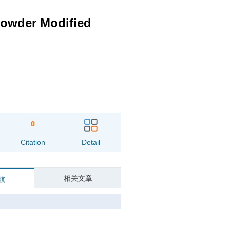
Powder Modified
0
Citation
Detail
相关文章
航