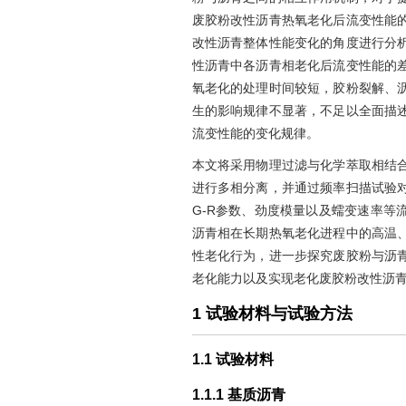
废胶粉改性沥青热氧老化后流变性能
改性沥青整体性能变化的角度进行分
性沥青中各沥青相老化后流变性能的
氧老化的处理时间较短，胶粉裂解、
生的影响规律不显著，不足以全面描
流变性能的变化规律。
本文将采用物理过滤与化学萃取相结
进行多相分离，并通过频率扫描试验
G-R参数、劲度模量以及蠕变速率等
沥青相在长期热氧老化进程中的高温
性老化行为，进一步探究废胶粉与沥
老化能力以及实现老化废胶粉改性沥
1 试验材料与试验方法
1.1 试验材料
1.1.1 基质沥青