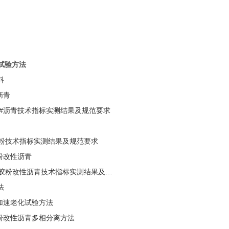
与试验方法
料
质沥青
70#沥青技术指标实测结果及规范要求
胶粉技术指标实测结果及规范要求
胶粉改性沥青
废胶粉改性沥青技术指标实测结果及规
法
室内加速老化试验方法
废胶粉改性沥青多相分离方法