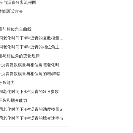
胶粉与沥青分离流程图
流变性能测试方法
模量与相位角主曲线
不同老化时间下4种沥青的复数模量主
不同老化时间下4种沥青的相位角主曲
数模量与相位角的变化规律
4种沥青复数模量与相位角随老化时间
4种沥青复数模量与相位角的增/降幅范
劳开裂能力
不同老化时间下4种沥青的G-R参数
抗开裂和蠕变能力
不同老化时间下4种沥青的劲度模量S
不同老化时间下4种沥青的蠕变速率m