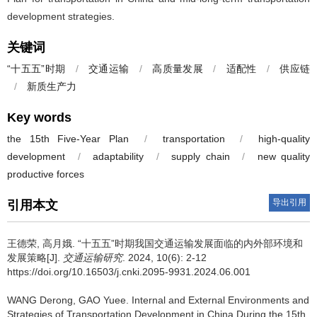
development strategies.
关键词
“十五五”时期
/
交通运输
/
高质量发展
/
适配性
/
供应链
/
新质生产力
Key words
the 15th Five-Year Plan
/
transportation
/
high-quality
development
/
adaptability
/
supply chain
/
new quality
productive forces
导出引用
引用本文
王德荣
,
高月娥
.
“十五五”时期我国交通运输发展面临的内外部环境和
发展策略[J].
交通运输研究
. 2024, 10(6): 2-12
https://doi.org/10.16503/j.cnki.2095-9931.2024.06.001
WANG Derong
,
GAO Yuee
.
Internal and External Environments and
Strategies of Transportation Development in China During the 15th