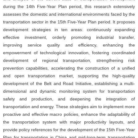
during the 14th Five-Year Plan period, this research extensively
assesses the domestic and international environments faced by the
transportation sector in the 15th Five-Year Plan period. It proposes
development strategies in ten areas: continuously expanding
effective investment, orderly promoting industrial transfer,
improving service quality and efficiency, enhancing the
empowerment of technological innovation, fostering coordinated
development of regional transportation, strengthening risk
prevention capabilities, accelerating the construction of a unified
and open transportation market, supporting the high-quality
development of the Belt and Road Initiative, establishing a multi-
dimensional and dynamic monitoring system for transportation
safety and production, and deepening the integration of
transportation and energy. These strategies aim to implement more
proactive and effective macro policies, enhance the adaptability of
the transportation system with major productivity layouts, and
provide policy references for the development of the 15th Five-Year
Plan for transportation in China and mid-long-term transportation