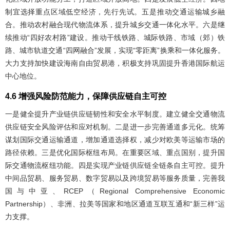
制宜选择重点区域低空经济，先行先试。五是推动交通运输城乡融
合。推动农村融合现代物流体系，提升城乡交通一体化水平。六是继
续推动“四好农村路”建设。推动干线铁路、城际铁路、市域（郊）铁
路、城市轨道交通“四网融合”发展，实现“零距离”换乘和一体化服务。
大力支持加快建设海南自由贸易港，积极支持巩固提升香港国际航运
中心地位。
4.6 增强风险防范能力，保障供应链自主可控
一是健全提升产业链供应链韧性和安全水平制度。建立健全交通物流
供应链安全风险评估和应对机制。二是进一步完善通道多元化。统筹
谋划国际交通运输通道，增加通道选择权，减少对欧美等运输市场的
路径依赖。三是优化国际枢纽布局。在重要区域、重点国别，提升国
际交通物流枢纽功能。四是实现产业链供应链全链条自主可控。提升
中间品贸易、服务贸易、数字贸易以及跨境贸易等服务质量，完善我
国与中亚、RCEP（Regional Comprehensive Economic
Partnership）、非洲、拉美等国家和地区通道互联互通和“新三样”运
力支撑。