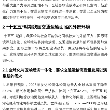
与重大生产力布局适配性不高，全社会物流成本还有降低空间，新质
生产力发展不足，交通运输改革亟待进一步深化，交通安全应急防控
和监管能力有待提升，可持续交通发展问题突出等。
2 “十五五”时期我国交通运输面临的外部环境
“十五五”期间，我国经济社会可能仍将面临较大的外部压力，国际环
境深刻变化，全球经济将持续放缓，交通运输发展外部环境将更加复
杂多变。国际运输市场将呈现波动趋势，供应链将存在新的堵点卡
点。这就需要充分研判未来全球发展大势，准确把握我国交通运输外
部环境。
2.1 全球化与区域经济一体化，要求交通运输高质量发展以满
足新的需求
世界银行预测，2025年发达经济体经济总量占全球比重将下降至
57.8%，新兴市场和发展中经济体占比则上升至42.2%。“十五五”时
期，考虑到地缘政治更趋复杂以及人口老龄化等问题，主要经济体的
潜在经济增速将持续放缓态势。世界银行预计，2025—2030年全球经
济平均年度增长率将进一步下降。我国与世界经济的联系和相互作用