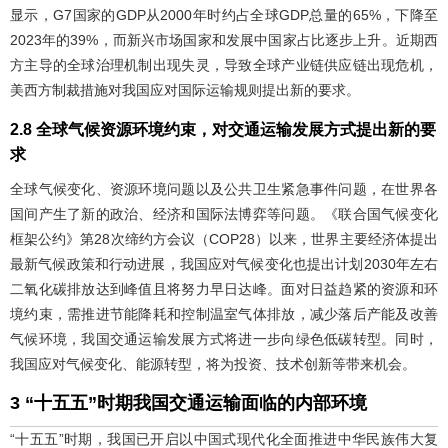
显示，G7国家的GDP从2000年时约占全球GDP总量的65%，下降至
2023年的39%，而新兴市场国家和发展中国家占比逐步上升。近期西
方主导的全球治理机制出现失灵，导致全球产业链供应链出现危机，
美西方制裁措施对我国应对国际运输规则提出新的要求。
2.8 全球气候资源环境约束，对交通运输发展方式提出新的要
求
全球气候变化、资源环境问题以及公共卫生紧急事件问题，在世界各
国间产生了新的政治、经济和国际法博弈等问题。《联合国气候变化
框架公约》第28次缔约方会议（COP28）以来，世界主要经济体提出
最新气候政策和行动进展，我国应对气候变化也提出计划2030年左右
二氧化碳排放达到峰值且将努力早日达峰。面对日益趋紧的资源和环
境约束，需推进节能降耗和控制温室气体排放，减少落后产能及改善
气候环境，我国交通运输发展方式将进一步向绿色低碳转型。同时，
我国应对气候变化、能源转型，将为投资、技术创新等带来机会。
3 “十五五”时期我国交通运输面临的内部环境
“十五五”时期，我国已开启以中国式现代化全面推进中华民族伟大复