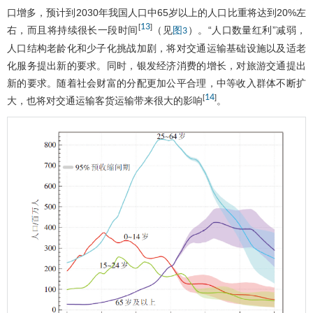
口增多，预计到2030年我国人口中65岁以上的人口比重将达到20%左
13
[
]
右，而且将持续很长一段时间
（见
）。“人口数量红利”减弱，
图3
人口结构老龄化和少子化挑战加剧，将对交通运输基础设施以及适老
化服务提出新的要求。同时，银发经济消费的增长，对旅游交通提出
新的要求。随着社会财富的分配更加公平合理，中等收入群体不断扩
14
[
]
大，也将对交通运输客货运输带来很大的影响
。