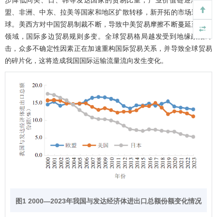
盟、非洲、中东、拉美等国家和地区扩散转移，新开拓的市场遍及全
球。美西方对中国贸易制裁不断，导致中美贸易摩擦不断蔓延至其他
领域，国际多边贸易规则多变。全球贸易格局越发受到地缘政治冲
击，众多不确定性因素正在加速重构国际贸易关系，并导致全球贸易
的碎片化，这将造成我国国际运输流量流向发生变化。
图1 2000—2023年我国与发达经济体进出口总额份额变化情况