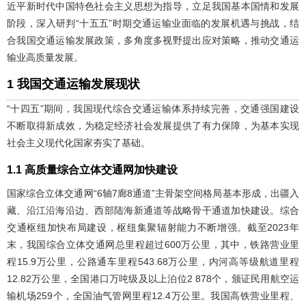
近平新时代中国特色社会主义思想为指导，立足我国基本国情和发展
阶段，深入研判“十五五”时期交通运输业面临的发展机遇与挑战，结
合我国交通运输发展政策，多角度多视野提出应对策略，推动交通运
输业高质量发展。
1 我国交通运输发展现状
“十四五”期间，我国现代综合交通运输体系持续完善，交通强国建设
不断取得新成效，为稳定经济社会发展提供了有力保障，为基本实现
社会主义现代化国家夯实了基础。
1.1 高质量综合立体交通网加快建设
国家综合立体交通网“6轴7廊8通道”主骨架空间格局基本形成，出疆入
藏、沿江沿海沿边、西部陆海新通道等战略骨干通道加快建设。综合
交通枢纽加快布局建设，枢纽集聚辐射能力不断增强。截至2023年
末，我国综合立体交通网总里程超过600万公里，其中，铁路营业里
程15.9万公里，公路通车里程543.68万公里，内河高等级航道里程
12.82万公里，全国港口万吨级及以上泊位2 878个，颁证民用航空运
输机场259个，全国油气管网里程12.4万公里。我国高铁营业里程、