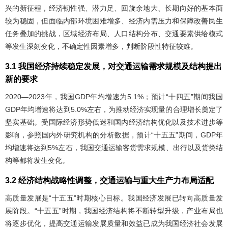
兴的新征程，经济韧性强、潜力足、回旋余地大、长期向好的基本面
较为稳固，但面临内部环境困难增多、经济内需压力和保障改善民生
任务叠加的挑战，区域经济布局、人口结构分布、交通要素供给模式
等发生深刻变化，不确定性因素增多，判断阶段性特征较难。
3.1 我国经济持续稳定发展，对交通运输需求规模及结构提出
新的要求
2020—2023年，我国GDP年均增速为5.1%；预计“十四五”期间我国
GDP年均增速将达到5.0%左右，为推动经济实现量的合理增长奠定了
坚实基础。受国际经济形势低迷和国内经济结构优化以及技术进步等
影响，参照国内外研究机构的分析数据，预计“十五五”期间，GDP年
均增速将达到5%左右，我国交通运输客货需求规模、出行以及货类结
构等都将发生变化。
3.2 经济结构战略性调整，交通运输与重大生产力布局适配
高质量发展是“十五五”时期核心目标。我国经济发展已转向高质量发
展阶段。“十五五”时期，我国经济结构将不断转型升级，产业布局也
将逐步优化，提高交通运输发展质量和效益已成为我国经济社会发展