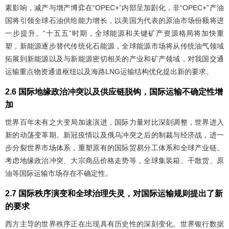
素影响，减产与增产博弈在“OPEC+”内部呈加剧化，非“OPEC+”产油
国将引领全球石油供给能力增长，以美国为代表的原油市场份额将进
一步提升。“十五五”时期，全球能源和关键矿产资源格局将加快重
塑，新能源逐步替代传统化石能源，全球能源市场将从传统油气领域
拓展到新能源以及与新能源密切相关的产业和矿产领域，对我国交通
运输重点物资通道枢纽以及海路LNG运输结构优化提出新的要求。
2.6 国际地缘政治冲突以及供应链脱钩，国际运输不确定性增
加
世界百年未有之大变局加速演进，国际力量对比深刻调整，世界进入
新的动荡变革期。新冠疫情以及俄乌冲突之后的制裁与经济战，进一
步分裂世界市场体系，重塑原有的国际贸易分工体系和全球产业链。
考虑地缘政治冲突、大宗商品价格走势等，全球集装箱、干散货、原
油等国际运输市场存在不确定性。
2.7 国际秩序演变和全球治理失灵，对国际运输规则提出了新
的要求
西方主导的世界秩序正在出现具有历史性的深刻变化。世界银行数据