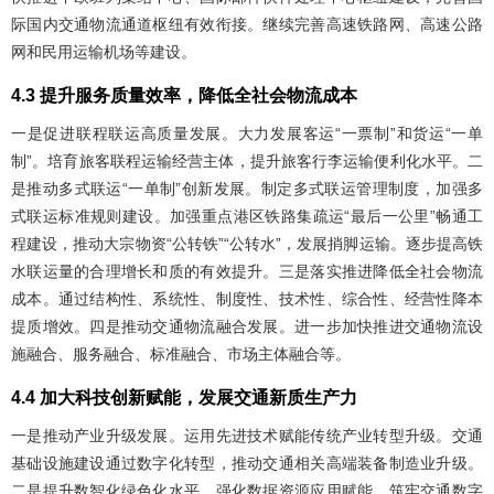
际国内交通物流通道枢纽有效衔接。继续完善高速铁路网、高速公路
网和民用运输机场等建设。
4.3 提升服务质量效率，降低全社会物流成本
一是促进联程联运高质量发展。大力发展客运“一票制”和货运“一单
制”。培育旅客联程运输经营主体，提升旅客行李运输便利化水平。二
是推动多式联运“一单制”创新发展。制定多式联运管理制度，加强多
式联运标准规则建设。加强重点港区铁路集疏运“最后一公里”畅通工
程建设，推动大宗物资“公转铁”“公转水”，发展捎脚运输。逐步提高铁
水联运量的合理增长和质的有效提升。三是落实推进降低全社会物流
成本。通过结构性、系统性、制度性、技术性、综合性、经营性降本
提质增效。四是推动交通物流融合发展。进一步加快推进交通物流设
施融合、服务融合、标准融合、市场主体融合等。
4.4 加大科技创新赋能，发展交通新质生产力
一是推动产业升级发展。运用先进技术赋能传统产业转型升级。交通
基础设施建设通过数字化转型，推动交通相关高端装备制造业升级。
二是提升数智化绿色化水平。强化数据资源应用赋能，筑牢交通数字