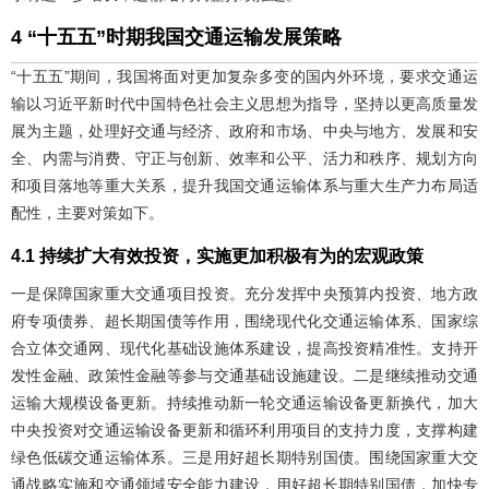
4 “十五五”时期我国交通运输发展策略
“十五五”期间，我国将面对更加复杂多变的国内外环境，要求交通运
输以习近平新时代中国特色社会主义思想为指导，坚持以更高质量发
展为主题，处理好交通与经济、政府和市场、中央与地方、发展和安
全、内需与消费、守正与创新、效率和公平、活力和秩序、规划方向
和项目落地等重大关系，提升我国交通运输体系与重大生产力布局适
配性，主要对策如下。
4.1 持续扩大有效投资，实施更加积极有为的宏观政策
一是保障国家重大交通项目投资。充分发挥中央预算内投资、地方政
府专项债券、超长期国债等作用，围绕现代化交通运输体系、国家综
合立体交通网、现代化基础设施体系建设，提高投资精准性。支持开
发性金融、政策性金融等参与交通基础设施建设。二是继续推动交通
运输大规模设备更新。持续推动新一轮交通运输设备更新换代，加大
中央投资对交通运输设备更新和循环利用项目的支持力度，支撑构建
绿色低碳交通运输体系。三是用好超长期特别国债。围绕国家重大交
通战略实施和交通领域安全能力建设，用好超长期特别国债，加快专