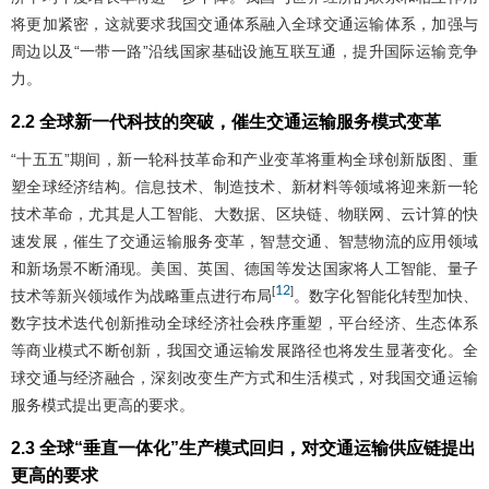
将更加紧密，这就要求我国交通体系融入全球交通运输体系，加强与
周边以及“一带一路”沿线国家基础设施互联互通，提升国际运输竞争
力。
2.2 全球新一代科技的突破，催生交通运输服务模式变革
“十五五”期间，新一轮科技革命和产业变革将重构全球创新版图、重
塑全球经济结构。信息技术、制造技术、新材料等领域将迎来新一轮
技术革命，尤其是人工智能、大数据、区块链、物联网、云计算的快
速发展，催生了交通运输服务变革，智慧交通、智慧物流的应用领域
和新场景不断涌现。美国、英国、德国等发达国家将人工智能、量子
12
[
]
技术等新兴领域作为战略重点进行布局
。数字化智能化转型加快、
数字技术迭代创新推动全球经济社会秩序重塑，平台经济、生态体系
等商业模式不断创新，我国交通运输发展路径也将发生显著变化。全
球交通与经济融合，深刻改变生产方式和生活模式，对我国交通运输
服务模式提出更高的要求。
2.3 全球“垂直一体化”生产模式回归，对交通运输供应链提出
更高的要求