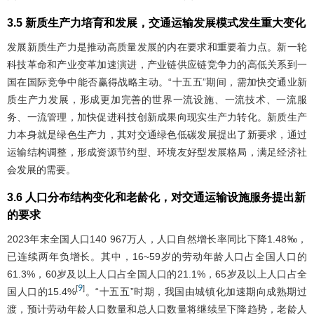
3.5 新质生产力培育和发展，交通运输发展模式发生重大变化
发展新质生产力是推动高质量发展的内在要求和重要着力点。新一轮
科技革命和产业变革加速演进，产业链供应链竞争力的高低关系到一
国在国际竞争中能否赢得战略主动。“十五五”期间，需加快交通业新
质生产力发展，形成更加完善的世界一流设施、一流技术、一流服
务、一流管理，加快促进科技创新成果向现实生产力转化。新质生产
力本身就是绿色生产力，其对交通绿色低碳发展提出了新要求，通过
运输结构调整，形成资源节约型、环境友好型发展格局，满足经济社
会发展的需要。
3.6 人口分布结构变化和老龄化，对交通运输设施服务提出新
的要求
2023年末全国人口140 967万人，人口自然增长率同比下降1.48‰，
已连续两年负增长。其中，16~59岁的劳动年龄人口占全国人口的
61.3%，60岁及以上人口占全国人口的21.1%，65岁及以上人口占全
9
[
]
国人口的15.4%
。“十五五”时期，我国由城镇化加速期向成熟期过
渡，预计劳动年龄人口数量和总人口数量将继续呈下降趋势，老龄人