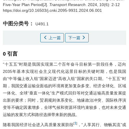
Five-Year Plan Period[J].
Transport Research
. 2024, 10(6): 2-12
https://doi.org/10.16503/j.cnki.2095-9931.2024.06.001
中图分类号：
U491.1
上一篇
下一篇
0 引言
“十五五”时期是我国实现第二个百年奋斗目标第一阶段任务，迈向
2035年基本实现社会主义现代化远景目标的关键时期，也是我国
由“中等偏上收入组”国家迈进“高收入组”国家的关口期。“十五五”时
期，我国交通运输业面临的环境将更加复杂多变。经济全球化、区域
一体化、全球“垂直一体化”生产模式回归等对交通运输高质量发展提
出新的要求；同时，贸易规则体系变化、地缘政治冲突、国际秩序演
变等不确定因素增多，全球气候和资源环境约束较多，也对未来交通
运输的发展方式和路径选择带来新的挑战。
1
[
]
随着我国经济社会进入高质量发展阶段
，“人享其行、物畅其流”成