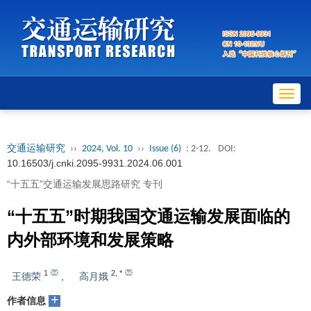
Toggl
navig
交通运输研究
››
2024, Vol. 10
››
Issue (6)
: 2-12.
DOI:
10.16503/j.cnki.2095-9931.2024.06.001
“十五五”交通运输发展思路研究 专刊
“十五五”时期我国交通运输发展面临的
内外部环境和发展策略
1
2
,
*
王德荣
,
高月娥
+
作者信息