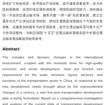
持续扩大有效投资，有序推动产业转移，提升服务质量效率，加大科
技创新赋能，促进区域交通协调发展，增强风险防范能力，加快建设
统一开放的交通运输市场，服务共建“一带一路”高质量发展，建立交
通安全生产立体动态监管机制，推动交通能源深度融合十方面的发展
策略，实施更加积极有为的宏观政策，提升交通运输体系与重大生产
力布局适配性，为制定我国“十五五”交通运输发展规划及中长期交通
运输发展战略提供政策参考。
Abstract
The complex and dynamic changes in the international
environment, coupled with the domestic drive for high-quality
economic and social development, have put forward new
requirements for the scale, structure, layout, services, and
functions of the transportation sector in China. In response to the
new development needs brought about by the unprecedented
changes in a century, a new five-year transportation development
plan is being formulated. Based on a comprehensive investigation
and analysis of the current state of transportation development