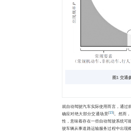
图1 交
就自动驾驶汽车实际使用而言，通过
15
[
]
确应对绝大部分交通场景
。然而，
性，意味着存在一些自动驾驶系统可
驶车辆从事道路运输服务过程中出现