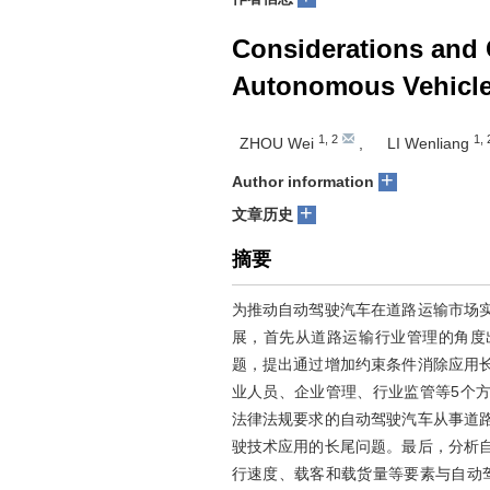
Considerations and 
Autonomous Vehicles
1
,
2
1
,
ZHOU Wei
,
LI Wenliang
+
Author information
+
文章历史
摘要
为推动自动驾驶汽车在道路运输市场
展，首先从道路运输行业管理的角度
题，提出通过增加约束条件消除应用
业人员、企业管理、行业监管等5个
法律法规要求的自动驾驶汽车从事道
驶技术应用的长尾问题。最后，分析
行速度、载客和载货量等要素与自动