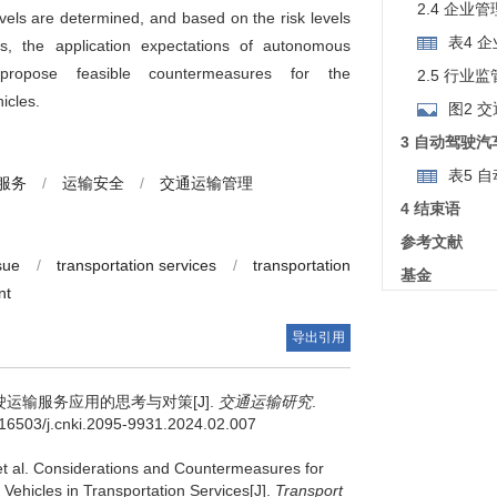
2.4 企业
vels are determined, and based on the risk levels
表4 
ies, the application expectations of autonomous
ropose feasible countermeasures for the
2.5 行业
icles.
图2 
3 自动驾驶
表5 
服务
/
运输安全
/
交通运输管理
4 结束语
参考文献
ssue
/
transportation services
/
transportation
基金
nt
导出引用
运输服务应用的思考与对策[J].
交通运输研究
.
0.16503/j.cnki.2095-9931.2024.02.007
t al
.
Considerations and Countermeasures for
Vehicles in Transportation Services[J].
Transport