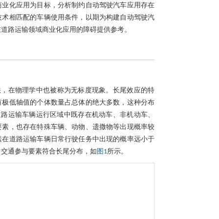
商业化应用为目标，分析制约自动驾驶汽车应用存在
技术相匹配的车辆使用条件，以期为构建自动驾驶汽
在道路运输领域商业化应用的障碍提供参考。
法，在物理学中也被称为无标度现象。长尾效应的特
有极低轴值的个体数量占总体的绝大多数，这种分布
道路运输车辆运行区域中既存在机动车、非机动车、
要素，也存在特殊车辆、动物、遗撒物等出现概率较
素在道路运输车辆日常行驶任务中出现的概率远小于
中交通参与要素符合长尾分布，如
所示。
图1