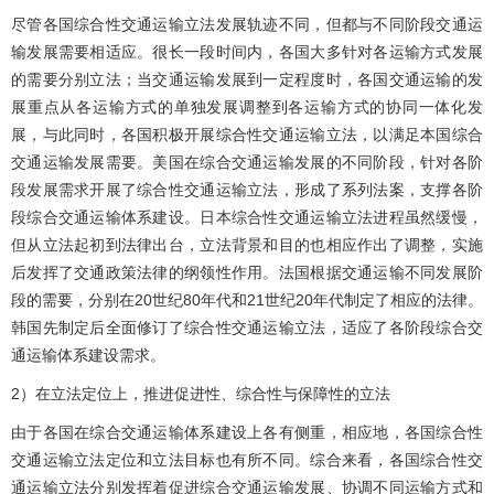
尽管各国综合性交通运输立法发展轨迹不同，但都与不同阶段交通运
输发展需要相适应。很长一段时间内，各国大多针对各运输方式发展
的需要分别立法；当交通运输发展到一定程度时，各国交通运输的发
展重点从各运输方式的单独发展调整到各运输方式的协同一体化发
展，与此同时，各国积极开展综合性交通运输立法，以满足本国综合
交通运输发展需要。美国在综合交通运输发展的不同阶段，针对各阶
段发展需求开展了综合性交通运输立法，形成了系列法案，支撑各阶
段综合交通运输体系建设。日本综合性交通运输立法进程虽然缓慢，
但从立法起初到法律出台，立法背景和目的也相应作出了调整，实施
后发挥了交通政策法律的纲领性作用。法国根据交通运输不同发展阶
段的需要，分别在20世纪80年代和21世纪20年代制定了相应的法律。
韩国先制定后全面修订了综合性交通运输立法，适应了各阶段综合交
通运输体系建设需求。
2）在立法定位上，推进促进性、综合性与保障性的立法
由于各国在综合交通运输体系建设上各有侧重，相应地，各国综合性
交通运输立法定位和立法目标也有所不同。综合来看，各国综合性交
通运输立法分别发挥着促进综合交通运输发展、协调不同运输方式和