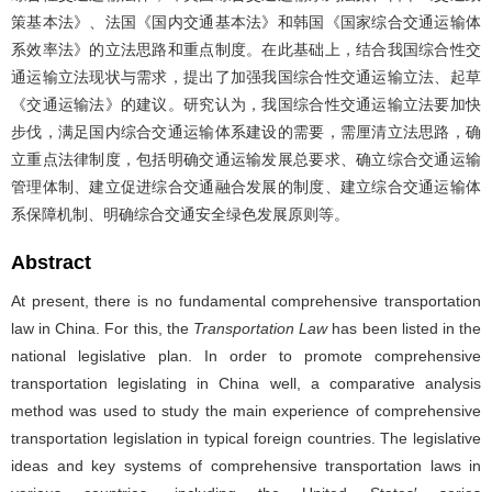
策基本法》、法国《国内交通基本法》和韩国《国家综合交通运输体
系效率法》的立法思路和重点制度。在此基础上，结合我国综合性交
通运输立法现状与需求，提出了加强我国综合性交通运输立法、起草
《交通运输法》的建议。研究认为，我国综合性交通运输立法要加快
步伐，满足国内综合交通运输体系建设的需要，需厘清立法思路，确
立重点法律制度，包括明确交通运输发展总要求、确立综合交通运输
管理体制、建立促进综合交通融合发展的制度、建立综合交通运输体
系保障机制、明确综合交通安全绿色发展原则等。
Abstract
At present, there is no fundamental comprehensive transportation
law in China. For this, the
Transportation Law
has been listed in the
national legislative plan. In order to promote comprehensive
transportation legislating in China well, a comparative analysis
method was used to study the main experience of comprehensive
transportation legislation in typical foreign countries. The legislative
ideas and key systems of comprehensive transportation laws in