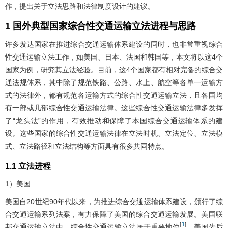
作，提出关于立法思路和法律制度设计的建议。
1 国外典型国家综合性交通运输立法进程与思路
许多发达国家在推进综合交通运输体系建设的同时，也非常重视综合
性交通运输立法工作，如美国、日本、法国和韩国等，本文将以这4个
国家为例，研究其立法经验。目前，这4个国家都有相对完备的综合交
通法规体系，其中除了规范铁路、公路、水上、航空等各单一运输方
式的法律外，都有规范各运输方式的综合性交通运输立法，且各国均
有一部或几部综合性交通运输法律。这些综合性交通运输法律多发挥
了“龙头法”的作用，有效推动和保障了本国综合交通运输体系的建
设。这些国家的综合性交通运输法律在立法时机、立法定位、立法模
式、立法路径和立法结构等方面具有很多共同特点。
1.1 立法进程
1）美国
美国自20世纪90年代以来，为推进综合交通运输体系建设，颁行了综
合交通运输系列法案，有力保障了美国的综合交通运输发展。美国联
1
[
]
邦交通运输立法中，综合性交通运输立法居于重要地位
。美国先后