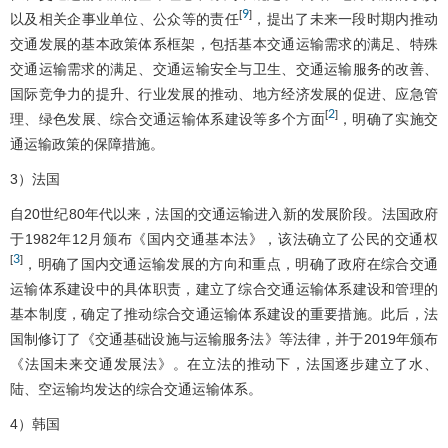
9
[
]
以及相关企事业单位、公众等的责任
，提出了未来一段时期内推动
交通发展的基本政策体系框架，包括基本交通运输需求的满足、特殊
交通运输需求的满足、交通运输安全与卫生、交通运输服务的改善、
国际竞争力的提升、行业发展的推动、地方经济发展的促进、应急管
2
[
]
理、绿色发展、综合交通运输体系建设等多个方面
，明确了实施交
通运输政策的保障措施。
3）法国
自20世纪80年代以来，法国的交通运输进入新的发展阶段。法国政府
于1982年12月颁布《国内交通基本法》，该法确立了公民的交通权
3
[
]
，明确了国内交通运输发展的方向和重点，明确了政府在综合交通
运输体系建设中的具体职责，建立了综合交通运输体系建设和管理的
基本制度，确定了推动综合交通运输体系建设的重要措施。此后，法
国制修订了《交通基础设施与运输服务法》等法律，并于2019年颁布
《法国未来交通发展法》。在立法的推动下，法国逐步建立了水、
陆、空运输均发达的综合交通运输体系。
4）韩国