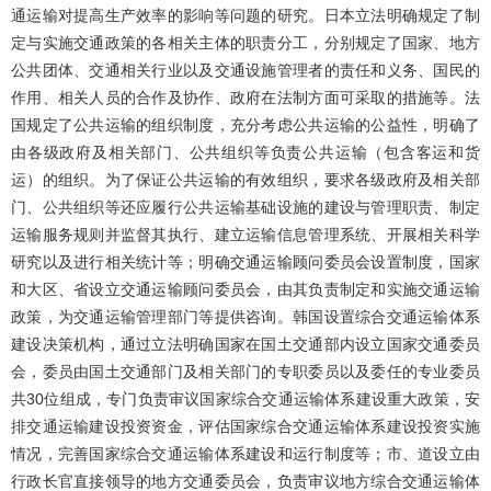
通运输对提高生产效率的影响等问题的研究。日本立法明确规定了制
定与实施交通政策的各相关主体的职责分工，分别规定了国家、地方
公共团体、交通相关行业以及交通设施管理者的责任和义务、国民的
作用、相关人员的合作及协作、政府在法制方面可采取的措施等。法
国规定了公共运输的组织制度，充分考虑公共运输的公益性，明确了
由各级政府及相关部门、公共组织等负责公共运输（包含客运和货
运）的组织。为了保证公共运输的有效组织，要求各级政府及相关部
门、公共组织等还应履行公共运输基础设施的建设与管理职责、制定
运输服务规则并监督其执行、建立运输信息管理系统、开展相关科学
研究以及进行相关统计等；明确交通运输顾问委员会设置制度，国家
和大区、省设立交通运输顾问委员会，由其负责制定和实施交通运输
政策，为交通运输管理部门等提供咨询。韩国设置综合交通运输体系
建设决策机构，通过立法明确国家在国土交通部内设立国家交通委员
会，委员由国土交通部门及相关部门的专职委员以及委任的专业委员
共30位组成，专门负责审议国家综合交通运输体系建设重大政策，安
排交通运输建设投资资金，评估国家综合交通运输体系建设投资实施
情况，完善国家综合交通运输体系建设和运行制度等；市、道设立由
行政长官直接领导的地方交通委员会，负责审议地方综合交通运输体