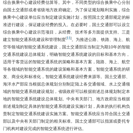
综合换乘中心建设经费估算等。其中，不同类型的综合换乘中心分别
由国土交通部或者省级地方政府确定。为了保证规划顺利实施，综合
换乘中心建设单位应当制定建设实施计划，按照国土交通部规定的标
准进行建设，保证建设经费的投入。在必要时，国土交通部可以设立
综合换乘中心建设示范项目，从经费、技术等多方面提供支持。三是
11
[
]
建立智能交通系统建设和管理制度
。为推进公路、铁路、海上、航
空等领域的智能交通系统建设，国土交通部应当制定为期10年的智能
交通系统建设总体规划，明确智能交通系统建设的目标和基本方向，
适用于客货运的智能交通系统的策略和基本方案，陆路、海上、航空
等各领域的智能交通系统的建设策略和基本方案，智能交通系统的研
发、商业化和标准化，智能交通系统建设经费来源等。国土交通部、
海洋水产部应当根据总体规划分别制定陆上各交通领域、水上交通领
域的智能交通系统建设规划，省级政府可以根据前述总体规划制定本
地的智能交通系统建设总体规划。中央有关部门、地方政府应当根据
前述规划制定具体的智能交通系统建设实施计划，具体的执行机构负
责制定智能交通系统建设实施方案。智能交通系统应当符合国土交通
部以及中央有关部门制定的相关标准。国土交通部可以指派或委托专
门机构对建设完成的智能交通系统进行评估。