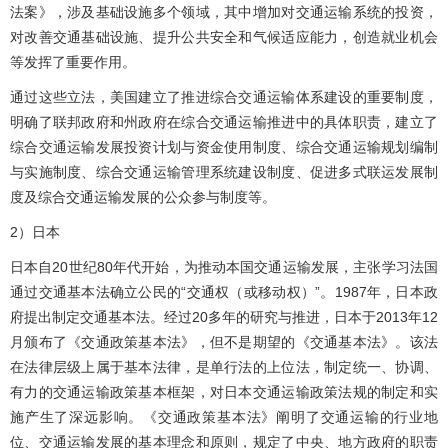
法案》，涉及基础设施多个领域，其中增加对交通运输系统的投资，
对改善交通基础设施、提升公共安全和气候适应能力，创造就业机会
等发挥了重要作用。
通过这些立法，美国建立了推进综合交通运输体系建设的重要制度，
明确了联邦政府和州政府在综合交通运输推进中的具体职责，建立了
综合交通运输发展投资计划与资金使用制度、综合交通运输规划编制
与实施制度、综合交通运输管理系统建设制度、促进多式联运发展制
度及综合交通运输发展的公众参与制度等。
2）日本
日本自20世纪80年代开始，为推动本国交通运输发展，主张学习法国
通过交通基本法确立公民的“交通权（或移动权）”。1987年，日本政
府提出制定交通基本法。经过20多年的研究与推进，日本于2013年12
月颁布了《交通政策基本法》，但不是期望的《交通基本法》。该法
在法律层级上属于基本法律，是单行法的上位法，制定统一、协调、
有力的交通运输政策基本框架，对日本交通运输政策法规的制定和实
施产生了深远影响。《交通政策基本法》阐明了交通运输的行业地
位、交通运输发展的基本理念和原则，规定了中央、地方政府的职责