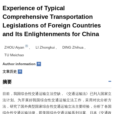
Experience of Typical
Comprehensive Transportation
Legislations of Foreign Countries
and Its Enlightenments for China
ZHOU Aiyan
,
LI Zhongkui
,
DING Zhihua
,
TU Meichao
+
Author information
+
文章历史
摘要
目前，我国综合性交通运输立法空缺，《交通运输法》已列入国家立
法计划。为开展好我国综合性交通运输立法工作，采用对比分析方
法，研究了国外典型国家综合性交通运输立法主要经验，分析了各国
综合性交通运输法律，即美国综合交通运输系列法案、日本《交通政