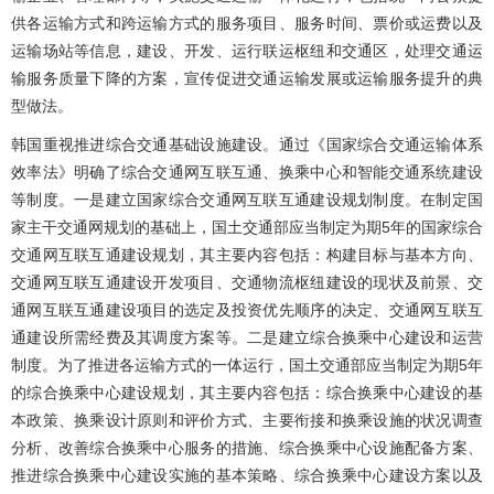
供各运输方式和跨运输方式的服务项目、服务时间、票价或运费以及
运输场站等信息，建设、开发、运行联运枢纽和交通区，处理交通运
输服务质量下降的方案，宣传促进交通运输发展或运输服务提升的典
型做法。
韩国重视推进综合交通基础设施建设。通过《国家综合交通运输体系
效率法》明确了综合交通网互联互通、换乘中心和智能交通系统建设
等制度。一是建立国家综合交通网互联互通建设规划制度。在制定国
家主干交通网规划的基础上，国土交通部应当制定为期5年的国家综合
交通网互联互通建设规划，其主要内容包括：构建目标与基本方向、
交通网互联互通建设开发项目、交通物流枢纽建设的现状及前景、交
通网互联互通建设项目的选定及投资优先顺序的决定、交通网互联互
通建设所需经费及其调度方案等。二是建立综合换乘中心建设和运营
制度。为了推进各运输方式的一体运行，国土交通部应当制定为期5年
的综合换乘中心建设规划，其主要内容包括：综合换乘中心建设的基
本政策、换乘设计原则和评价方式、主要衔接和换乘设施的状况调查
分析、改善综合换乘中心服务的措施、综合换乘中心设施配备方案、
推进综合换乘中心建设实施的基本策略、综合换乘中心建设方案以及