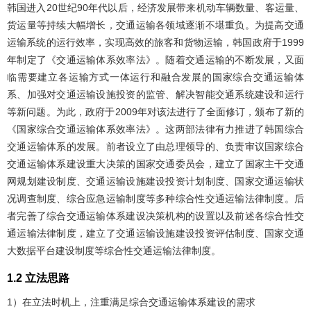
韩国进入20世纪90年代以后，经济发展带来机动车辆数量、客运量、
货运量等持续大幅增长，交通运输各领域逐渐不堪重负。为提高交通
运输系统的运行效率，实现高效的旅客和货物运输，韩国政府于1999
年制定了《交通运输体系效率法》。随着交通运输的不断发展，又面
临需要建立各运输方式一体运行和融合发展的国家综合交通运输体
系、加强对交通运输设施投资的监管、解决智能交通系统建设和运行
等新问题。为此，政府于2009年对该法进行了全面修订，颁布了新的
《国家综合交通运输体系效率法》。这两部法律有力推进了韩国综合
交通运输体系的发展。前者设立了由总理领导的、负责审议国家综合
交通运输体系建设重大决策的国家交通委员会，建立了国家主干交通
网规划建设制度、交通运输设施建设投资计划制度、国家交通运输状
况调查制度、综合应急运输制度等多种综合性交通运输法律制度。后
者完善了综合交通运输体系建设决策机构的设置以及前述各综合性交
通运输法律制度，建立了交通运输设施建设投资评估制度、国家交通
大数据平台建设制度等综合性交通运输法律制度。
1.2 立法思路
1）在立法时机上，注重满足综合交通运输体系建设的需求