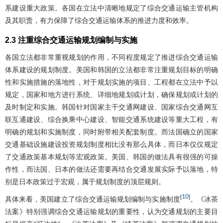
系建设重大政策。各国在立法中清晰地规定了综合交通运输主管机构
及其职责，有力保障了综合交通运输体系的推进力度和效率。
2.3 注重综合交通运输规划编制与实施
各国立法都非常重视规划的作用，不同程度规定了推进综合交通运输
体系建设的规划制度。美国和韩国的立法都非常注重规划目标的明确
性和实施措施的落地性，对于规划实施的项目、工程都在立法中予以
规定，国家和地方进行系统、详细地规划或计划，确保规划或计划的
及时制定和实施。韩国针对国家主干交通网建设、国家综合交通网互
联互通建设、综合换乘中心建设、智能交通系统建设等重大工程，有
明确的规划和实施制度，同时附带相关配套制度。而法国确立的国家
交通基础设施建设投资规划制度相比没有那么具体，而日本仅仅规定
了交通政策基本规划等宏观政策。美国、韩国的做法具有很强的可操
作性，而法国、日本的做法还需要再结合交通发展实际予以落地，特
别是日本政策过于宏观，属于规划制度的顶层规则。
10
[
]
具体来看，美国建立了综合交通运输规划编制与实施制度
。《冰茶
法案》特别强调综合交通运输规划的重要性，认为交通规划的主要目