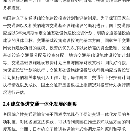
和运营商之间的合作，确立综合运输服务的目标，明确实现目标的任
务和措施。
韩国建立了交通基础设施建设投资计划和评估制度。为了保证国家主
干交通网以及相关的地方交通基础设施建设的顺利进行，国土交通部
应当以5年为周期制定交通基础设施建设投资计划，明确交通基础设施
建设的具体目标、交通基础设施建设投资的基本方向、国家主干交通
网设施建设项目的规模、投资的优先次序以及所需的资金数额、交通
基础设施交通量分配及投资分配、地方交通基础设施建设投资计划
等。交通基础设施建设投资计划应当与国家财政支出计划良好衔接。
为保证投资计划的执行，交通基础设施建设投资执行机构应当将投资
计划执行的相关事项列入工作计划，每年向国土交通部上报投资计划
执行情况以及成效，国土交通部应当根据上报情况对投资计划执行情
况进行评估。
2.4 建立促进交通一体化发展的制度
各国综合性交通运输立法不同程度地规范了促进交通一体化发展的各
项制度。对比各国立法实践，可以看到美国在推进多式联运方面的制
度系统、全面，日本确立了推进各运输方式协调发展的原则和要求，