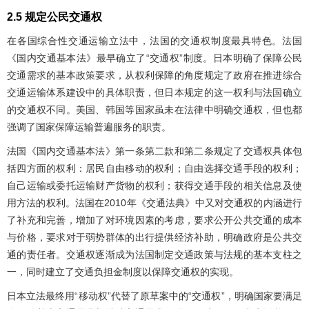
2.5 规定公民交通权
在各国综合性交通运输立法中，法国的交通权制度最具特色。法国
《国内交通基本法》最早确立了“交通权”制度。日本明确了保障公民
交通需求的基本政策要求，从权利保障的角度规定了政府在推进综合
交通运输体系建设中的具体职责，但日本规定的这一权利与法国确立
的交通权不同。美国、韩国等国家虽未在法律中明确交通权，但也都
强调了国家保障运输普遍服务的职责。
法国《国内交通基本法》第一条第二款和第二条规定了交通权具体包
括四方面的权利：居民自由移动的权利；自由选择交通手段的权利；
自己运输或委托运输财产货物的权利；获得交通手段的相关信息及使
用方法的权利。法国在2010年《交通法典》中又对交通权的内涵进行
了补充和完善，增加了对环境因素的考虑，要求公开公共交通的成本
与价格，要求对于弱势群体的出行提供经济补助，明确政府是公共交
通的责任者。交通权逐渐成为法国制定交通政策与法规的基本支柱之
一，同时建立了交通负担金制度以保障交通权的实现。
日本立法最终用“移动权”代替了原草案中的“交通权”，明确国家要满足