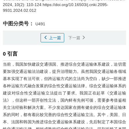
2024, 10(2): 110-124 https://doi.org/10.16503/j.cnki.2095-
9931.2024.02.012
中图分类号：
U491
上一篇
下一篇
0 引言
当前，我国加快建设交通强国、推进综合交通运输体系建设，迫切需
要加强交通运输法治建设，提升治理能力。虽然我国交通运输各领域
基本实现了有法可依，但跨运输方式的立法尚为空白，缺少一部推进
各种运输方式融合发展的综合性交通运输法律。综合交通运输体系的
建设对综合性交通运输立法提出了要求。我国正在起草《交通运输
法》，但这样一部开创性立法，国内鲜有先例可循，需要参考借鉴相
关立法经验和解决方案。不少发达国家在拥有健全的综合交通运输体
系的同时，都有着比较完善的综合性交通运输立法。其中，美国、日
本、法国和韩国为推进综合交通运输体系建设，先后制定了本国综合
性交通运输法律。相对成熟的综合性交通运输立法，深刻反映了本国