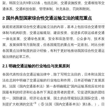
架。韩国立法共9章122条，包括总则、交通设施投资、交通枢纽等交
通体系、交通科技创新、管理体制、补充条款、罚则和附则。
2 国外典型国家综合性交通运输立法的规范重点
纵观前述国家综合性交通运输立法的内容，基本上包括综合交通管理
体制与机构职责、交通运输规划、建设投资、促进多式联运或者交通
一体化发展、交通绿色发展、安全和应急管理、公众参与、技术发
展、发展保障等方面制度，但各国规范的重点有一定差别。对比分析
各国重点法律制度的设计经验，有利于更好地推动我国综合性交通运
输法律的起草工作。
2.1 明确交通运输的行业地位与发展原则
各国代表性综合交通运输法律中，除了写明立法目的，日本和法国立
法在总则中明确了交通运输的行业地位和作用，日本还明确了发展原
则。法国《国内交通基本法》第一条明确规定“国内运输系统应在对全
国最有利的经济和社会条件下满足使用者的需求。它促进民族的团结
统一、国防建设、经济社会发展、国土的合理规划以及国际交流，特
⑤
别是扩大欧洲的交流”
（ ⑤ 法国《国内交通基本法》第1条。）。日