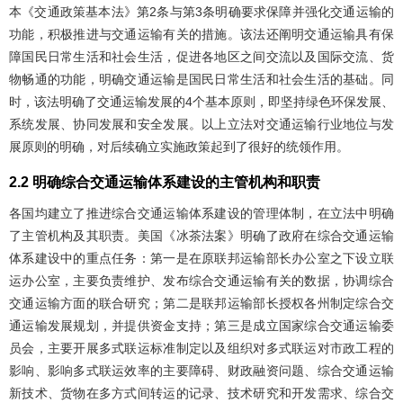
本《交通政策基本法》第2条与第3条明确要求保障并强化交通运输的
功能，积极推进与交通运输有关的措施。该法还阐明交通运输具有保
障国民日常生活和社会生活，促进各地区之间交流以及国际交流、货
物畅通的功能，明确交通运输是国民日常生活和社会生活的基础。同
时，该法明确了交通运输发展的4个基本原则，即坚持绿色环保发展、
系统发展、协同发展和安全发展。以上立法对交通运输行业地位与发
展原则的明确，对后续确立实施政策起到了很好的统领作用。
2.2 明确综合交通运输体系建设的主管机构和职责
各国均建立了推进综合交通运输体系建设的管理体制，在立法中明确
了主管机构及其职责。美国《冰茶法案》明确了政府在综合交通运输
体系建设中的重点任务：第一是在原联邦运输部长办公室之下设立联
运办公室，主要负责维护、发布综合交通运输有关的数据，协调综合
交通运输方面的联合研究；第二是联邦运输部长授权各州制定综合交
通运输发展规划，并提供资金支持；第三是成立国家综合交通运输委
员会，主要开展多式联运标准制定以及组织对多式联运对市政工程的
影响、影响多式联运效率的主要障碍、财政融资问题、综合交通运输
新技术、货物在多方式间转运的记录、技术研究和开发需求、综合交