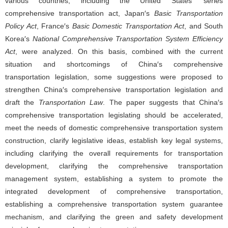
various countries, including the United States′ series
comprehensive transportation act, Japan′s
Basic Transportation
Policy Act
, France′s
Basic Domestic Transportation Act
, and South
Korea′s
National Comprehensive Transportation System Efficiency
Act
, were analyzed. On this basis, combined with the current
situation and shortcomings of China′s comprehensive
transportation legislation, some suggestions were proposed to
strengthen China′s comprehensive transportation legislation and
draft the
Transportation Law
. The paper suggests that China′s
comprehensive transportation legislating should be accelerated,
meet the needs of domestic comprehensive transportation system
construction, clarify legislative ideas, establish key legal systems,
including clarifying the overall requirements for transportation
development, clarifying the comprehensive transportation
management system, establishing a system to promote the
integrated development of comprehensive transportation,
establishing a comprehensive transportation system guarantee
mechanism, and clarifying the green and safety development