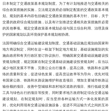
日本制定了交通政策基本规划制度。为了有计划地推进与交通相关的
综合政策措施的实施，立法规定政府必须制定配套的交通政策基本规
划。规划的基本内容包括确定交通政策措施的基本方针、目标，关于
交通的政府综合规划措施，以及有计划推进交通相关政策措施所必需
的其他事项。规定交通政策基本规划必须与国土综合利用、治理及保
护的国家规划以及环境保护基本规划相协调。
法国明确综合交通运输建设规划制度。交通基础设施总规划由国家和
地方商议制定，同时在这一框架下制定地方规划，基础设施规划的实
施由政府和有关行政区签订协议执行。明确国家交通基础设施建设投
资规划制度，规定国家在制定交通基础设施建设投资规划时，应当以
减少地区发展不平衡，完善公众出行服务，提高公路、铁路和水运网
络的质量和安全，促进绿色发展，提高货运效率等为导向，优先对现
有国家公路、铁路和水路设施维护和改造项目、增加主要城市铁路运
输份额的项目、改善中型城镇和农村地区道路的项目、推行低碳交通
工具与绿色出行的项目等投资。同时要求地方政府制定综合交通运输
建设规划。在制定规划时，应当坚持各种运输方式一体化发展的原
则，优化利用现有交通运输设施设备，促进不同运输方式之间的互补