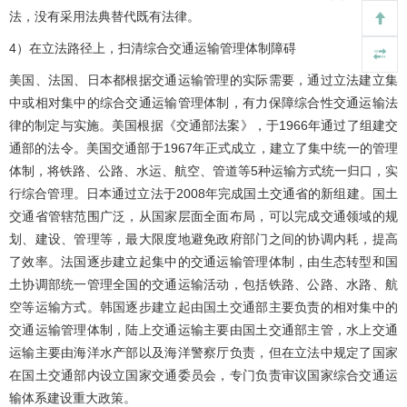
法，没有采用法典替代既有法律。
4）在立法路径上，扫清综合交通运输管理体制障碍
美国、法国、日本都根据交通运输管理的实际需要，通过立法建立集
中或相对集中的综合交通运输管理体制，有力保障综合性交通运输法
律的制定与实施。美国根据《交通部法案》，于1966年通过了组建交
通部的法令。美国交通部于1967年正式成立，建立了集中统一的管理
体制，将铁路、公路、水运、航空、管道等5种运输方式统一归口，实
行综合管理。日本通过立法于2008年完成国土交通省的新组建。国土
交通省管辖范围广泛，从国家层面全面布局，可以完成交通领域的规
划、建设、管理等，最大限度地避免政府部门之间的协调内耗，提高
了效率。法国逐步建立起集中的交通运输管理体制，由生态转型和国
土协调部统一管理全国的交通运输活动，包括铁路、公路、水路、航
空等运输方式。韩国逐步建立起由国土交通部主要负责的相对集中的
交通运输管理体制，陆上交通运输主要由国土交通部主管，水上交通
运输主要由海洋水产部以及海洋警察厅负责，但在立法中规定了国家
在国土交通部内设立国家交通委员会，专门负责审议国家综合交通运
输体系建设重大政策。