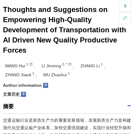
Thoughts and Suggestions on
Empowering High-Quality
Development of Transportation with
AI Driven New Quality Productive
Forces
1
2
,
*
1
WANG Hui
,
LI Jinming
,
ZHANG Li
,
1
1
ZHANG Xiaoli
,
WU Zhaohui
+
Author information
+
文章历史
摘要
交通运输行业是新质生产力的重要发展领域，发展新质生产力是构建
现代化交通运输产业体系，加快交通强国建设，实现行业转型升级和