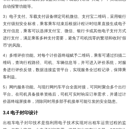
自动报警功能等。
3）电子支付。车载支付设备绑定司机微信、支付宝二维码，采用银行
支付级别安全标准，乘客乘车结束后根据计程计时结果直接生成电子
支付信息，乘客可以选择支付宝、微信、银行卡或其他电子支付方式
进行支付，满足乘客多种支付需要，避免了司机找零的繁琐和收到“假
币”的风险。
4）多维评价功能。对每个计价器终端赋予二维码，乘客可通过扫描二
维码，查询行程路径、司机、车辆信息等，并可进入评价系统，对服
务进行评价反馈，数据连接监管平台，实现服务全过程记录，保障乘
客利益。
5）网约服务功能。与现行网约车平台全面对接，可同时聚合多个出行
平台。在司机具备接单资格后，司机可实时响应订单需求，并通过计
价器终端屏接单，消除同时用多部手机接单可能引发的安全隐患。
3.4 电子封印设计
出租车电子封印技术是指利用电子技术实现对出租车运营过程的监