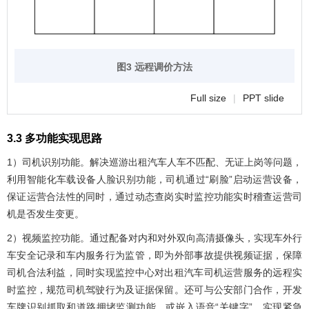
图3 远程调价方法
Full size
|
PPT slide
3.3 多功能实现思路
1）司机识别功能。解决巡游出租汽车人车不匹配、无证上岗等问题，
利用智能化车载设备人脸识别功能，司机通过“刷脸”启动运营设备，
保证运营合法性的同时，通过动态查岗实时监控功能实时稽查运营司
机是否发生变更。
2）视频监控功能。通过配备对内和对外双向高清摄像头，实现车外行
车安全记录和车内服务行为监管，即为外部事故提供视频证据，保障
司机合法利益，同时实现监控中心对出租汽车司机运营服务的远程实
时监控，规范司机驾驶行为及证据保留。还可与公安部门合作，开发
车牌识别抓取和道路拥堵监测功能，或嵌入语音“关键字”，实现紧急