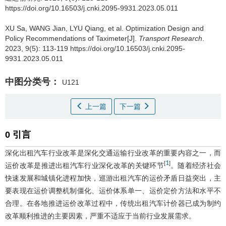
https://doi.org/10.16503/j.cnki.2095-9931.2023.05.011
XU Sa
,
WANG Jian
,
LYU Qiang
,
et al
.
Optimization Design and
Policy Recommendations of Taximeter[J].
Transport Research
.
2023, 9(5): 113-119 https://doi.org/10.16503/j.cnki.2095-
9931.2023.05.011
中图分类号：
U121
上一篇
下一篇
0 引言
深化出租汽车行业改革是深化交通运输行业改革的重要内容之一，而
1
[
]
运价改革是推进出租汽车行业深化改革的关键环节
。随着经济社会
快速发展和城镇化进程加快，巡游出租汽车的运价矛盾日益突出，主
要表现在运价调整机制僵化、运价体系单一、运价定价方法和水平不
合理。在各地推进运价改革过程中，传统出租汽车计价器已成为制约
改革顺利推进的主要因素，严重不适应于当前行业发展需求。