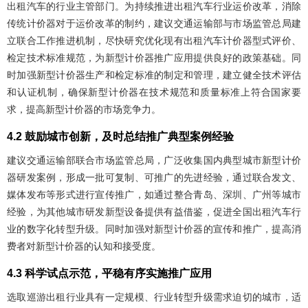
出租汽车的行业主管部门。为持续推进出租汽车行业运价改革，消除
传统计价器对于运价改革的制约，建议交通运输部与市场监管总局建
立联合工作推进机制，尽快研究优化现有出租汽车计价器型式评价、
检定技术标准规范，为新型计价器推广应用提供良好的政策基础。同
时加强新型计价器生产和检定标准的制定和管理，建立健全技术评估
和认证机制，确保新型计价器在技术规范和质量标准上符合国家要
求，提高新型计价器的市场竞争力。
4.2 鼓励城市创新，及时总结推广典型案例经验
建议交通运输部联合市场监管总局，广泛收集国内典型城市新型计价
器研发案例，形成一批可复制、可推广的先进经验，通过联合发文、
媒体发布等形式进行宣传推广，如通过整合青岛、深圳、广州等城市
经验，为其他城市研发新型设备提供有益借鉴，促进全国出租汽车行
业的数字化转型升级。同时加强对新型计价器的宣传和推广，提高消
费者对新型计价器的认知和接受度。
4.3 科学试点示范，平稳有序实施推广应用
选取巡游出租行业具有一定规模、行业转型升级需求迫切的城市，适