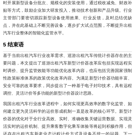
时开展新型设备分批次、规模化的安装使用，通过税收减免、财政补
贴等方式，鼓励企业加大研发投入，推动技术创新和产品升级。行业
主管部门要密切跟踪新型设备使用效果、行业反馈，及时总结优缺
点，并在此基础上不断完善设备，逐步扩大试点范围，不断提升出租
汽车行业整体的智能化监管水平。
5 结束语
基于当前出租汽车行业改革需求、巡游出租汽车传统计价器存在的主
要问题，本文提出了巡游出租汽车新型计价器改革应包括实现远程实
时调价、提升监管效能等功能优化改革内容，也应包括完善国家强制
性政策标准体系的政策优化改革内容。为满足新型计价器功能丰富、
安全可靠的改革要求，同步提出了一种基于电子封印技术，具有远程
调控、灵活计价等多功能的新型计价器设计思路。
我国出租汽车行业改革进程中，如何实现更高效率的数字化监管、如
何建立更为灵活科学的运价形成机制一直是改革的核心环节。新型计
价器的优化对于全行业高效、实时、准确收集关键运营数据、实现灵
活实时的运价机制、提升乘客数字化乘车体验等将起到积极作用，但
还存在出租汽车新老业态计程计价方式及设备不统一的问题。下一