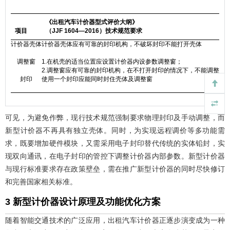
《出租汽车计价器型式评价大纲》
项目
（JJF 1604—2016）技术规范要求
计价器壳体
计价器壳体应有可靠的封印机构，不破坏封印不能打开壳体
调整窗
1.在机壳的适当位置应设置计价器内设参数调整窗；
2.调整窗应有可靠的封印机构，在不打开封印的情况下，不能调整计
封印
使用一个封印应能同时封住壳体及调整窗
可见，为避免作弊，现行技术规范强制要求物理封印及手动调整，而
新型计价器不再具有独立壳体。同时，为实现远程调价等多功能需
求，既要增加硬件模块，又需采用电子封印替代传统的实体铅封，实
现双向通讯，在电子封印的管控下调整计价器内部参数。新型计价器
与现行标准要求存在政策壁垒，需在推广新型计价器的同时尽快修订
和完善国家相关标准。
3 新型计价器设计原理及功能优化方案
随着智能交通技术的广泛应用，出租汽车计价器正逐步演变成为一种