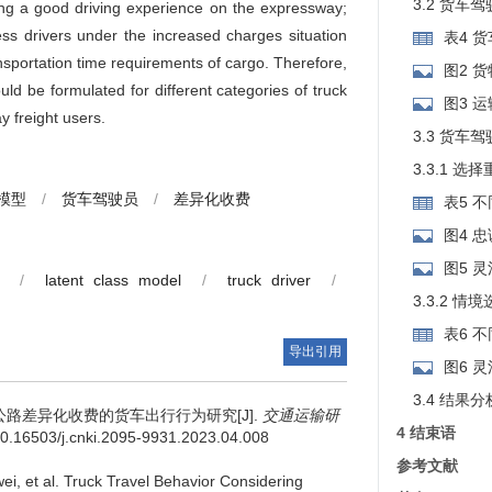
3.2 货
aving a good driving experience on the expressway;
ess drivers under the increased charges situation
表4 
ansportation time requirements of cargo. Therefore,
图2 
uld be formulated for different categories of truck
图3 
y freight users.
3.3 货
3.3.1 
模型
/
货车驾驶员
/
差异化收费
表5 
析
图4 
影响
图5 
/
latent class model
/
truck driver
/
率的影响
3.3.2 
表6 
导出引用
析
图6 
响
3.4 结果
路差异化收费的货车出行行为研究[J].
交通运输研
4 结束语
g/10.16503/j.cnki.2095-9931.2023.04.008
参考文献
ei
,
et al
.
Truck Travel Behavior Considering