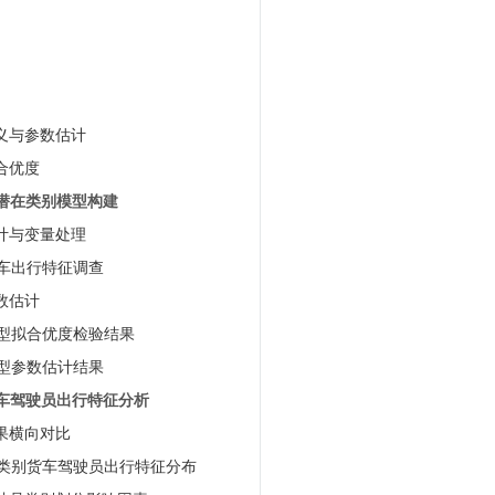
定义与参数估计
拟合优度
员潜在类别模型构建
设计与变量处理
货车出行特征调查
参数估计
模型拟合优度检验结果
模型参数估计结果
货车驾驶员出行特征分析
结果横向对比
各类别货车驾驶员出行特征分布