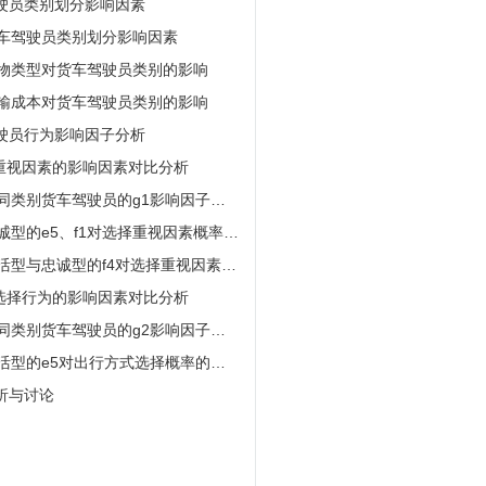
车驾驶员类别划分影响因素
货车驾驶员类别划分影响因素
货物类型对货车驾驶员类别的影响
运输成本对货车驾驶员类别的影响
车驾驶员行为影响因子分析
选择重视因素的影响因素对比分析
不同类别货车驾驶员的g1影响因子分
忠诚型的e5、f1对选择重视因素概率的
灵活型与忠诚型的f4对选择重视因素概
情境选择行为的影响因素对比分析
不同类别货车驾驶员的g2影响因子分
灵活型的e5对出行方式选择概率的影
分析与讨论