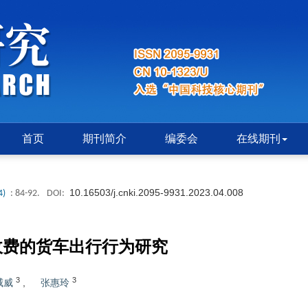
首页
期刊简介
编委会
在线期刊
10.16503/j.cnki.2095-9931.2023.04.008
4)
: 84-92.
DOI:
收费的货车出行行为研究
3
3
威威
,
张惠玲