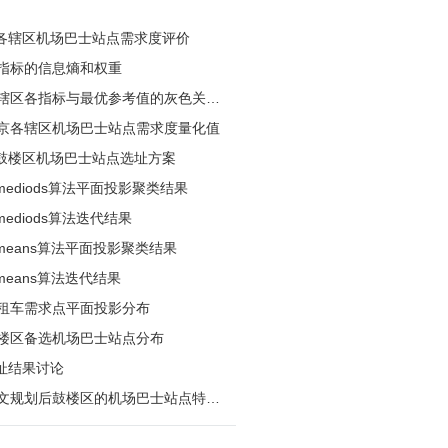
京市各辖区机场巴士站点需求度评价
各指标的信息熵和权重
各辖区各指标与最优参考值的灰色关联
南京各辖区机场巴士站点需求度量化值
京市鼓楼区机场巴士站点选址方案
-mediods算法平面投影聚类结果
-mediods算法迭代结果
-means算法平面投影聚类结果
-means算法迭代结果
出租车需求点平面投影分布
鼓楼区备选机场巴士站点分布
选址结果讨论
本文规划后鼓楼区的机场巴士站点特征
对比