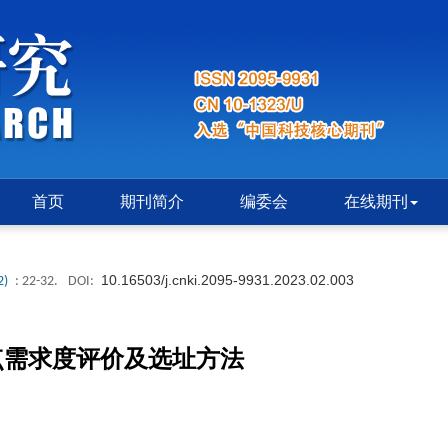
首页
期刊简介
编委会
在线期刊
10.16503/j.cnki.2095-9931.2023.02.003
2)
: 22-32.
DOI:
点需求度评价及选址方法