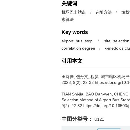
关键词
机场巴士站点
/
选址方法
/
熵权
索算法
Key words
airport bus stop
/
site selectio
correlation degree
/
k-medoids clu
引用本文
田诗佳
,
包丹文
,
程昊
.
城市辖区机场巴
2023, 9(2): 22-32 https://doi.org/10
TIAN Shi-jia
,
BAO Dan-wen
,
CHENG 
Selection Method of Airport Bus Stop
9(2): 22-32 https://doi.org/10.16503
中图分类号：
U121