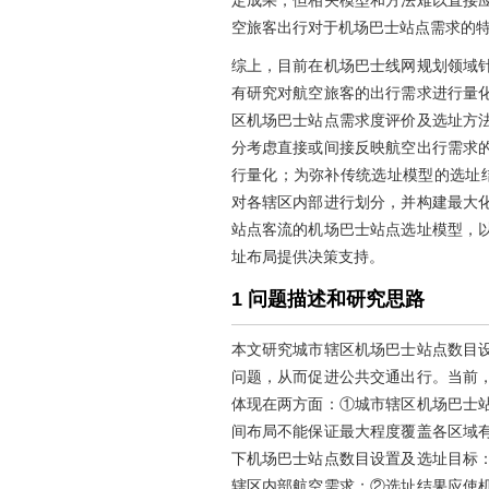
定成果，但相关模型和方法难以直接
空旅客出行对于机场巴士站点需求的
综上，目前在机场巴士线网规划领域
有研究对航空旅客的出行需求进行量
区机场巴士站点需求度评价及选址方
分考虑直接或间接反映航空出行需求
行量化；为弥补传统选址模型的选址结果
对各辖区内部进行划分，并构建最大
站点客流的机场巴士站点选址模型，
址布局提供决策支持。
1 问题描述和研究思路
本文研究城市辖区机场巴士站点数目
问题，从而促进公共交通出行。当前
体现在两方面：①城市辖区机场巴士
间布局不能保证最大程度覆盖各区域
下机场巴士站点数目设置及选址目标
辖区内部航空需求；②选址结果应使