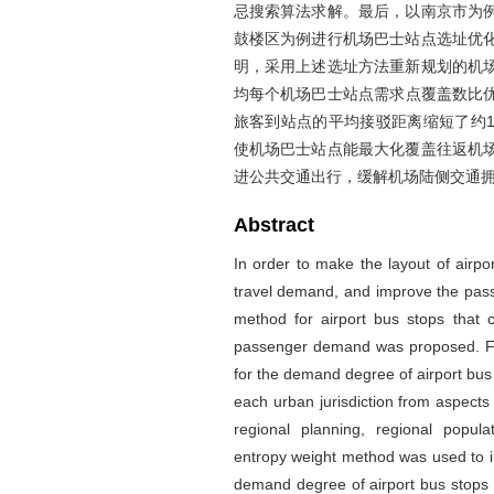
忌搜索算法求解。最后，以南京市为
鼓楼区为例进行机场巴士站点选址优
明，采用上述选址方法重新规划的机
均每个机场巴士站点需求点覆盖数比优
旅客到站点的平均接驳距离缩短了约15
使机场巴士站点能最大化覆盖往返机
进公共交通出行，缓解机场陆侧交通
Abstract
In order to make the layout of airpo
travel demand, and improve the passe
method for airport bus stops that co
passenger demand was proposed. Firs
for the demand degree of airport bus s
each urban jurisdiction from aspects 
regional planning, regional popula
entropy weight method was used to im
demand degree of airport bus stops i