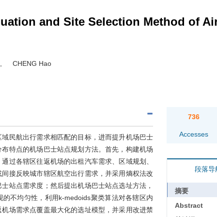
ation and Site Selection Method of Ai
,
CHENG Hao
736
Accesses
区域民航出行需求相匹配的目标，进而提升机场巴士
分布特点的机场巴士站点规划方法。首先，构建机场
，通过各辖区往返机场的出租汽车需求、区域规划、
段落导
或间接反映城市辖区航空出行需求，并采用熵权法改
巴士站点需求度；然后提出机场巴士站点选址方法，
摘要
不均匀性，利用k-medoids聚类算法对各辖区内
Abstract
返机场需求点覆盖最大化的选址模型，并采用改进禁