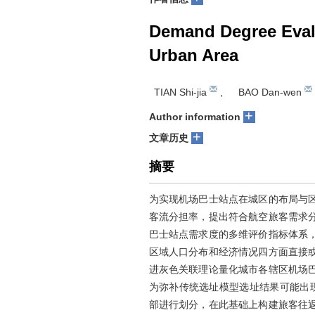
Demand Degree Evalu
Urban Area
TIAN Shi-jia
,
BAO Dan-wen
+
Author information
+
文章历史
摘要
为实现机场巴士站点在城区的布局与
客流分担率，提出符合航空旅客需求
巴士站点需求度的多维评价指标体系
区域人口分布和经济情况四方面直接
进灰色关联理论量化城市各辖区机场
为弥补传统选址模型选址结果可能出现的
部进行划分，在此基础上构建旅客往