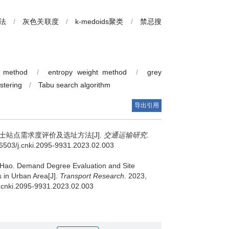
参考文献
基金
法
/
灰色关联度
/
k-medoids聚类
/
禁忌搜
n method
/
entropy weight method
/
grey
stering
/
Tabu search algorithm
导出引用
士站点需求度评价及选址方法[J].
交通运输研究
.
.16503/j.cnki.2095-9931.2023.02.003
Hao
.
Demand Degree Evaluation and Site
s in Urban Area[J].
Transport Research
. 2023,
/j.cnki.2095-9931.2023.02.003