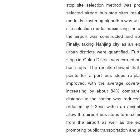
stop site selection method was pro
selected airport bus stop sites resul
medoids clustering algorithm was used 
site selection model maximizing the
the airport was constructed and s
Finally, taking Nanjing city as an
urban districts were quantified. Fur
stops in Gulou District was carried o
bus stops. The results showed that
points for airport bus stops re-pl
improved, with the average cover
increasing by about 84% compared
distance to the station was reduc
reduced by 2.3min within an accepta
allow the airport bus stops to maxim
from the airport as well as the ex
promoting public transportation and al