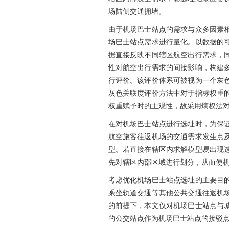
场陆侧交通拥堵。
由于机场巴士站点的需求与众多因素
场巴士站点需求进行量化。以数据的
据直接反映不同辖区航空出行需求，
性对航空出行需求的间接影响，构建
行评价。该评价体系可被视为一个灰
灰色关联度评价方法中对于指标权重
权重赋予时的主观性，故采用熵权法
在对机场巴士站点进行选址时，为保
航空旅客往返机场的交通需求发生点
型。若直接在辖区内求解模型易出现
先对辖区内部区域进行划分，从而使
考虑优化机场巴士站点选址的主要目
乘坐轨道交通等其他公共交通往返机
的前提下，本文仅对机场巴士站点与
的公交站点作为机场巴士站点的接驳