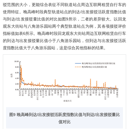
驳范围的大小，更能综合表征不同轨道站点周边互联网租赁自行车的
使用特征。晚高峰时段典型轨道站点的到达/出发接驳活跃度指数比值
与到达/出发接驳量比值的对比如
图9
所示，二者的差异较大。以回龙
观东大街站与八角游乐园站两个典型轨道站点为例，其各项接驳评价
指标值如
表6
所示。晚高峰时段回龙观东大街站周边互联网租赁自行车
的到达与出发接驳量比值小于八角游乐园站，但到达与出发接驳活跃
度指数比值大于八角游乐园站，这是综合其他指标的结果。
图9 晚高峰到达/出发接驳活跃度指数比值与到达/出发接驳量比
值对比