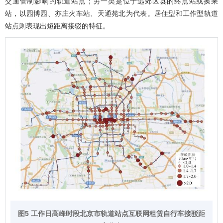
交通管制影响的轨道站点；另一类是位于远郊区县的终点站或换乘
站，以园博园、亦庄火车站、天通苑北为代表。居住型和工作型轨道
站点则表现出短距离接驳的特征。
图5 工作日高峰时段北京市轨道站点互联网租赁自行车接驳距