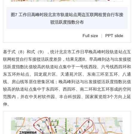
图7 工作日高峰时段北京市轨道站点周边互联网租赁自行车接
驳活跃度指数分布
Full size
|
PPT slide
基于式（8）和式（9），统计北京市工作日早晚高峰时段轨道站点互
联网租赁自行车接驳活跃度差异，结果见
图8
。早高峰到达与出发接驳
活跃度指数比值较高的轨道站点集中于一号线西段、六号线西四环和
东五环外站点、回龙观片区、天通苑片区、东南三环至五环、八通
线、房山线等居住密集区域；晚高峰到达与出发接驳活跃度指数比值
较高的轨道站点集中于东四环、西四环、南二环和北五环形成的空间
范围内，并在中关村软件园、丰台科技园、国家展览馆3个方向上延
伸。