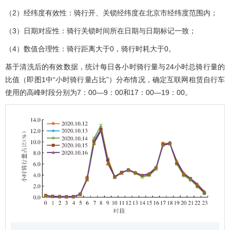
（2）经纬度有效性：骑行开、关锁经纬度在北京市经纬度范围内；
（3）日期对应性：骑行关锁时间所在日期与日期标记一致；
（4）数值合理性：骑行距离大于0，骑行时耗大于0。
基于清洗后的有效数据，统计每日各小时骑行量与24小时总骑行量的
比值（即
图1
中“小时骑行量占比”）分布情况，确定互联网租赁自行车
使用的高峰时段分别为7：00—9：00和17：00—19：00。