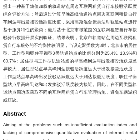
提出一种基于熵值加权的轨道站点周边互联网租赁自行车接驳活跃度
综合评价方法；然后通过计算早晚高峰轨道站点周边互联网租赁自行
车到达与出发接驳活跃度比值，采用高斯混合聚类法对轨道站点进行
基于服务特性的聚类；最后基于北京市域范围的互联网租赁自行车接
驳骑行数据开展实例验证。结果表明，北京市轨道站点周边互联网租
赁自行车服务的不均衡性较明显，当设定聚类数为3时，北京市的居住
型、工作型和职住平衡型3类轨道站点的比例分别为25.4%, 13.9%和
60.7%；居住型与工作型轨道站点的早高峰到达与出发接驳活跃度差
异较大，居住型站点早高峰到达接驳活跃度远大于出发接驳活跃度，
工作型站点早高峰出发接驳活跃度远大于到达接驳活跃度，职住平衡
型站点早高峰到达和出发接驳活跃度较为接近。因此，在不同类型轨
道站点周边应采取不同的互联网租赁自行车管理措施，避免车辆淤积
或短缺。
Abstract
Aiming at the problems such as insufficient evaluation index and
lacking of comprehensive quantitative evaluation of internet rental