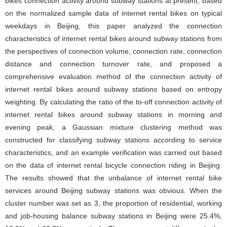
bikes connection activity around subway stations at present, based
on the normalized sample data of internet rental bikes on typical
weekdays in Beijing, this paper analyzed the connection
characteristics of internet rental bikes around subway stations from
the perspectives of connection volume, connection rate, connection
distance and connection turnover rate, and proposed a
comprehensive evaluation method of the connection activity of
internet rental bikes around subway stations based on entropy
weighting. By calculating the ratio of the to-off connection activity of
internet rental bikes around subway stations in morning and
evening peak, a Gaussian mixture clustering method was
constructed for classifying subway stations according to service
characteristics, and an example verification was carried out based
on the data of internet rental bicycle connection riding in Beijing.
The results showed that the unbalance of internet rental bike
services around Beijing subway stations was obvious. When the
cluster number was set as 3, the proportion of residential, working
and job-housing balance subway stations in Beijing were 25.4%,