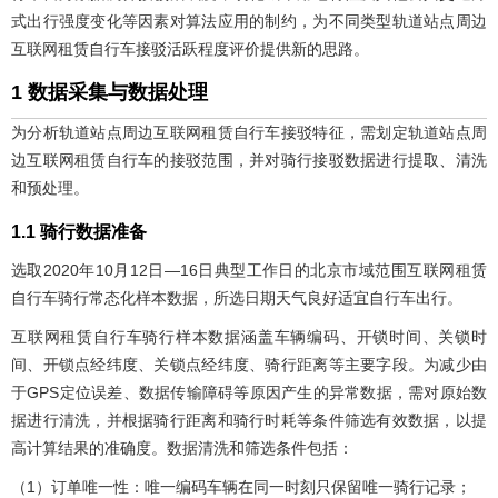
式出行强度变化等因素对算法应用的制约，为不同类型轨道站点周边
互联网租赁自行车接驳活跃程度评价提供新的思路。
1 数据采集与数据处理
为分析轨道站点周边互联网租赁自行车接驳特征，需划定轨道站点周
边互联网租赁自行车的接驳范围，并对骑行接驳数据进行提取、清洗
和预处理。
1.1 骑行数据准备
选取2020年10月12日—16日典型工作日的北京市域范围互联网租赁
自行车骑行常态化样本数据，所选日期天气良好适宜自行车出行。
互联网租赁自行车骑行样本数据涵盖车辆编码、开锁时间、关锁时
间、开锁点经纬度、关锁点经纬度、骑行距离等主要字段。为减少由
于GPS定位误差、数据传输障碍等原因产生的异常数据，需对原始数
据进行清洗，并根据骑行距离和骑行时耗等条件筛选有效数据，以提
高计算结果的准确度。数据清洗和筛选条件包括：
（1）订单唯一性：唯一编码车辆在同一时刻只保留唯一骑行记录；