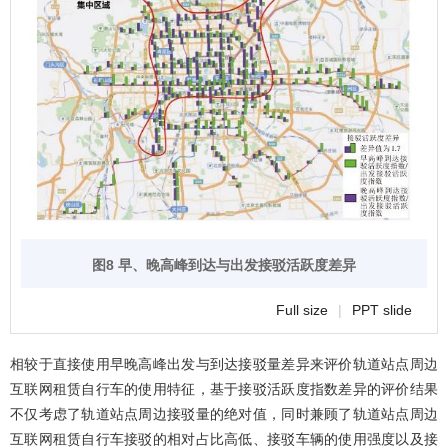
图8 早、晚高峰到达与出发接驳活跃度差异
Full size
|
PPT slide
相较于直接使用早晚高峰出发与到达接驳量差异来评价轨道站点周边
互联网租赁自行车的使用特征，基于接驳活跃度指数差异的评价结果
不仅考虑了轨道站点周边接驳量的绝对值，同时兼顾了轨道站点周边
互联网租赁自行车接驳的相对占比高低、接驳车辆的使用强度以及接