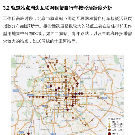
3.2 轨道站点周边互联网租赁自行车接驳活跃度分析
工作日高峰时段，北京市轨道站点周边互联网租赁自行车接驳活跃度
指数分布如
图7
所示。接驳活跃度指数较大的站点主要在居住型和工作
型用地集中分布区域，如西二旗站、青年路站，以及早晚高峰换乘需
求较大的站点，如10号线的十里河站等。