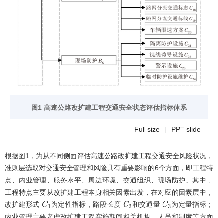
图1 高速公路改扩建工程交通安全状态评估指标体系
Full size
|
PPT slide
根据
图1
，为从不同侧面评估高速公路改扩建工程交通安全风险状况，
准则层选取对交通安全管理和风险具有重要影响的6个方面，即工程特
点、内业管理、服务水平、周边环境、交通组织、现场防护。其中，
工程特点主要从改扩建工程本身相关因素出发，在对应的因素层中，
改扩建形式
为定性指标，路段长度
和交通量
为定量指标；
C
1
C
2
C
3
内业管理主要考虑改扩建工程实施期间相关机构、人员和制度等方面