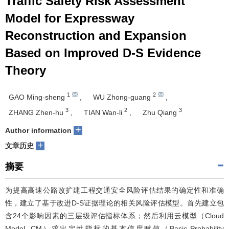
Traffic Safety Risk Assessment
Model for Expressway
Reconstruction and Expansion
Based on Improved D-S Evidence
Theory
1
2
GAO Ming-sheng
,
WU Zhong-guang
,
3
2
3
ZHANG Zhen-hu
,
TIAN Wan-li
,
Zhu Qiang
+
Author information
+
文章历史
摘要
为提高高速公路改扩建工程交通安全风险评估结果的确定性和准确
性，建立了基于改进D-S证据理论的相关风险评估模型。首先建立包
含24个影响因素的三层级评估指标体系；然后利用云模型（Cloud
Model, CM）求出定性指标的基本信度赋值（Basic Probability