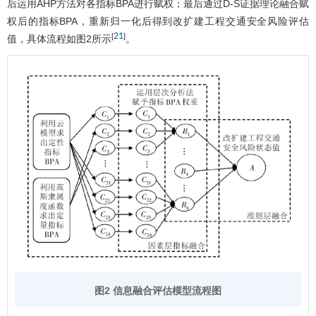
后运用AHP方法对各指标BPA进行赋权；最后通过D-S证据理论融合赋
权后的指标BPA，重新归一化后得到改扩建工程交通安全风险评估
21
[
]
值，具体流程如
图2
所示
。
图2 信息融合评估模型流程图