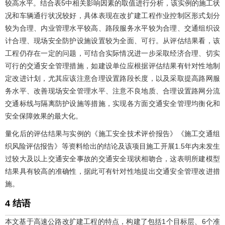
较高水平。结合
表5
中相关影响因素的取值进行分析，该实例的施工状
况和车辆通行状况较好，具体表现在改扩建工程作业控制区形式划分
较为合理、内业管理水平较高、路段服务水平较为合理、交通组织设
计合理、现场安全防护设施设置较为全面、可行。从评估结果看，该
工程仍存在一定的问题，可结合实际情况进一步采取经济合理、切实
可行的交通安全管理措施，如建设单位应根据评估结果有针对性地制
定改进计划，尤其应该注意合理设置路段长度，以及采取提高路网服
务水平、改善现场安全管理水平、注意不良地质、合理设置路网分流
交通标线与隔离防护设施等措施，实现各方面交通安全管理均衡化和
安全保障效果的最大化。
量化后的评估结果与实例的《施工安全技术评价报告》《施工交通组
织风险评估报告》等资料给出的结论及该项目施工开展1.5年内未发生
过较大及以上交通安全事故的交通安全现状相吻合，这表明所建模型
结果具有较高的准确性，据此可有针对性地提出交通安全管理改进措
施。
4 结语
本文基于高速公路改扩建工程的特点，构建了包括1个目标层、6个准