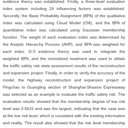
evidence theory was established. Firstly, a three-level evaluation
index system including 24 influencing factors was established.
Secondly, the Basic Probability Assignment (BPA) of the qualitative
index was calculated using Cloud Model (CM), and the BPA of
quantitative index was calculated using Gaussian membership
function. The weight of each evaluation index was determined by
the Analytic Hierarchy Process (AHP), and BPA was weighted for
each index. D-S evidence theory was used to integrate the
weighted BPA, and the normalized treatment was used to obtain
the traffic safety risk state assessment results of the reconstruction
and expansion project. Finally, in order to verify the accuracy of the
model, the highway reconstruction and expansion project of
Pingchao to Guangling section of Shanghai-Shaanxi Expressway
was selected as an example to evaluate the traffic safety risk. The
evaluation results showed that the membership degree of low risk
level was 0.6615 and was the largest, indicating that the case was
at the low risk level, which is consistent with the existing information
and reality. The result also showed that the risk level membership