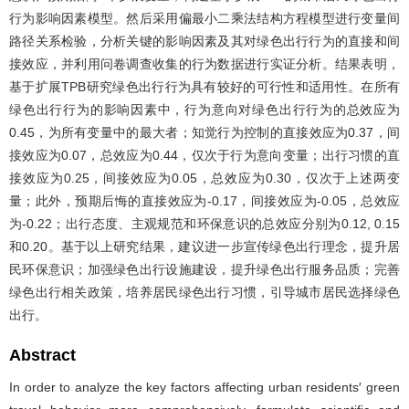
行为影响因素模型。然后采用偏最小二乘法结构方程模型进行变量间
路径关系检验，分析关键的影响因素及其对绿色出行行为的直接和间
接效应，并利用问卷调查收集的行为数据进行实证分析。结果表明，
基于扩展TPB研究绿色出行行为具有较好的可行性和适用性。在所有
绿色出行行为的影响因素中，行为意向对绿色出行行为的总效应为
0.45，为所有变量中的最大者；知觉行为控制的直接效应为0.37，间
接效应为0.07，总效应为0.44，仅次于行为意向变量；出行习惯的直
接效应为0.25，间接效应为0.05，总效应为0.30，仅次于上述两变
量；此外，预期后悔的直接效应为-0.17，间接效应为-0.05，总效应
为-0.22；出行态度、主观规范和环保意识的总效应分别为0.12, 0.15
和0.20。基于以上研究结果，建议进一步宣传绿色出行理念，提升居
民环保意识；加强绿色出行设施建设，提升绿色出行服务品质；完善
绿色出行相关政策，培养居民绿色出行习惯，引导城市居民选择绿色
出行。
Abstract
In order to analyze the key factors affecting urban residents′ green