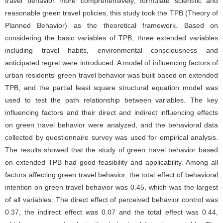
travel behavior more comprehensively, formulate scientific and
reasonable green travel policies, this study took the TPB (Theory of
Planned Behavior) as the theoretical framework. Based on
considering the basic variables of TPB, three extended variables
including travel habits, environmental consciousness and
anticipated regret were introduced. A model of influencing factors of
urban residents' green travel behavior was built based on extended
TPB, and the partial least square structural equation model was
used to test the path relationship between variables. The key
influencing factors and their direct and indirect influencing effects
on green travel behavior were analyzed, and the behavioral data
collected by questionnaire survey was used for empirical analysis.
The results showed that the study of green travel behavior based
on extended TPB had good feasibility and applicability. Among all
factors affecting green travel behavior, the total effect of behavioral
intention on green travel behavior was 0.45, which was the largest
of all variables. The direct effect of perceived behavior control was
0.37, the indirect effect was 0.07 and the total effect was 0.44,