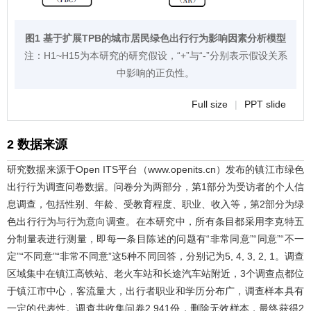
图1 基于扩展TPB的城市居民绿色出行行为影响因素分析模型
注：H1~H15为本研究的研究假设，“+”与“-”分别表示假设关系
中影响的正负性。
Full size
|
PPT slide
2 数据来源
研究数据来源于Open ITS平台（www.openits.cn）发布的镇江市绿色
出行行为调查问卷数据。问卷分为两部分，第1部分为受访者的个人信
息调查，包括性别、年龄、受教育程度、职业、收入等，第2部分为绿
色出行行为与行为意向调查。在本研究中，所有条目都采用李克特五
分制量表进行测量，即每一条目陈述的问题有“非常同意”“同意”“不一
定”“不同意”“非常不同意”这5种不同回答，分别记为5, 4, 3, 2, 1。调查
区域集中在镇江高铁站、老火车站和长途汽车站附近，3个调查点都位
于镇江市中心，客流量大，出行者职业和学历分布广，调查样本具有
一定的代表性。调查共收集问卷2 941份，删除无效样本，最终获得2