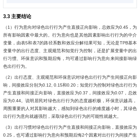
3.3 主要结论
（1）行为意向对绿色出行行为产生直接正向影响，总效应为0.45，为
所有影响因素中最大的。行为意向也是其他因素影响出行行为的中介
变量，由
表5
和
表7
的路径系数和效应分解结果可知，无论是TPB基本
变量中的出行态度、主观规范和知觉行为控制，还是扩展变量中的出
行习惯、环保意识和预期后悔，均可通过影响行为意向来间接影响绿
色出行行为。
（2）出行态度、主观规范和环保意识对绿色出行行为产生间接正向影
响，间接效应分别为0.12, 0.15和0.20；知觉行为控制对绿色出行行为
产生直接和间接正向影响，直接效应为0.37，间接效应为0.07，总效
应为0.44。说明居民对绿色出行行为的态度越积极，环保意识越高，
周围重要的人对其影响越大，感知到绿色出行的难度越小时，其绿色
出行行为意向就越强烈，采取绿色出行行为的可能性就越大。
（3）出行习惯对绿色出行行为产生直接和间接正向影响，直接效应为
0.25，也可通过影响行为意向和预期后悔2个因素对出行行为间接产生