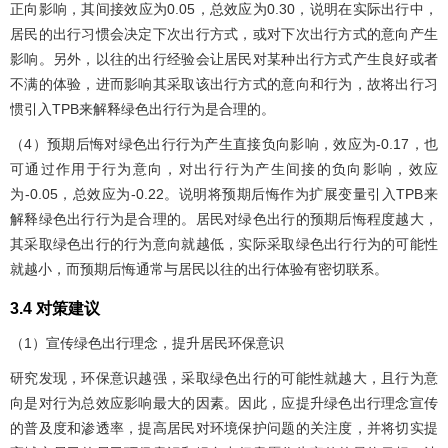
正向影响，其间接效应为0.05，总效应为0.30，说明在实际出行中，
居民的出行习惯会决定下次出行方式，或对下次出行方式的意向产生
影响。另外，以往的出行经验会让居民对某种出行方式产生良好或者
不满的体验，进而影响其采取该出行方式的意向和行为，故将出行习
惯引入TPB来解释绿色出行行为是合理的。
（4）预期后悔对绿色出行行为产生直接负向影响，效应为-0.17，也
可通过作用于行为意向，对出行行为产生间接的负向影响，效应
为-0.05，总效应为-0.22。说明将预期后悔作为扩展变量引入TPB来
解释绿色出行行为是合理的。居民对绿色出行的预期后悔程度越大，
其采取绿色出行的行为意向就越低，实际采取绿色出行行为的可能性
就越小，而预期后悔通常与居民以往的出行体验有密切联系。
3.4 对策建议
（1）宣传绿色出行理念，提升居民环保意识
研究发现，环保意识越强，采取绿色出行的可能性就越大，且行为意
向是对行为总效应影响最大的因素。因此，应提升绿色出行理念宣传
的普及度和渗透率，提高居民对环境保护问题的关注度，并将切实提