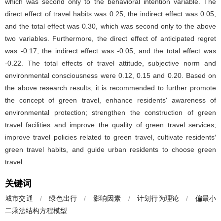
which was second only to the behavioral intention variable. The
direct effect of travel habits was 0.25, the indirect effect was 0.05,
and the total effect was 0.30, which was second only to the above
two variables. Furthermore, the direct effect of anticipated regret
was -0.17, the indirect effect was -0.05, and the total effect was
-0.22. The total effects of travel attitude, subjective norm and
environmental consciousness were 0.12, 0.15 and 0.20. Based on
the above research results, it is recommended to further promote
the concept of green travel, enhance residents' awareness of
environmental protection; strengthen the construction of green
travel facilities and improve the quality of green travel services;
improve travel policies related to green travel, cultivate residents′
green travel habits, and guide urban residents to choose green
travel.
关键词
城市交通
/
绿色出行
/
影响因素
/
计划行为理论
/
偏最小
二乘法结构方程模型