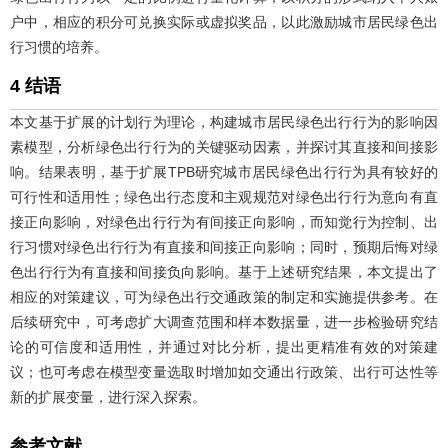
户中，相应的积分可兑换实际或虚拟奖品，以此激励城市居民绿色出
行习惯的培养。
4 结语
本文基于扩展的计划行为理论，构建城市居民绿色出行行为的影响因
素模型，分析绿色出行行为的关键驱动因素，并探讨其直接和间接影
响。结果表明，基于扩展TPB研究城市居民绿色出行行为具有较好的
可行性和适用性；绿色出行态度和主观规范对绿色出行行为意向有直
接正向影响，对绿色出行行为有间接正向影响，而知觉行为控制、出
行习惯对绿色出行行为有直接和间接正向影响；同时，预期后悔对绿
色出行行为有直接和间接负向影响。基于上述研究结果，本文提出了
相应的对策建议，可为绿色出行交通政策的制定和实施提供参考。在
后续研究中，可考虑扩大调查范围和样本数据量，进一步检验研究结
论的可信度和适用性，并通过对比分析，提出更精准有效的对策建
议；也可考虑在模型变量选取时增加如交通出行政策、出行可达性等
新的扩展变量，进行深入探索。
参考文献