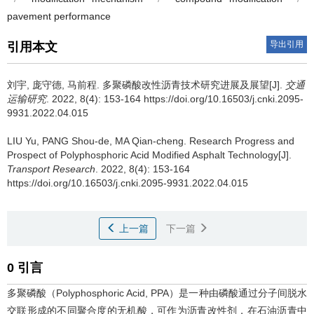
pavement performance
导出引用
引用本文
刘宇
,
庞守德
,
马前程
.
多聚磷酸改性沥青技术研究进展及展望[J].
交通
运输研究
. 2022, 8(4): 153-164 https://doi.org/10.16503/j.cnki.2095-
9931.2022.04.015
LIU Yu
,
PANG Shou-de
,
MA Qian-cheng
.
Research Progress and
Prospect of Polyphosphoric Acid Modified Asphalt Technology[J].
Transport Research
. 2022, 8(4): 153-164
https://doi.org/10.16503/j.cnki.2095-9931.2022.04.015
上一篇
下一篇
0 引言
多聚磷酸（Polyphosphoric Acid, PPA）是一种由磷酸通过分子间脱水
交联形成的不同聚合度的无机酸，可作为沥青改性剂，在石油沥青中