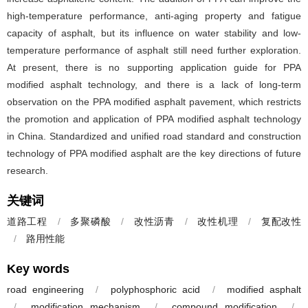
high-temperature performance, anti-aging property and fatigue
capacity of asphalt, but its influence on water stability and low-
temperature performance of asphalt still need further exploration.
At present, there is no supporting application guide for PPA
modified asphalt technology, and there is a lack of long-term
observation on the PPA modified asphalt pavement, which restricts
the promotion and application of PPA modified asphalt technology
in China. Standardized and unified road standard and construction
technology of PPA modified asphalt are the key directions of future
research.
关键词
道路工程
/
多聚磷酸
/
改性沥青
/
改性机理
/
复配改性
/
路用性能
Key words
road engineering
/
polyphosphoric acid
/
modified asphalt
/
modification mechanism
/
compound modification
/