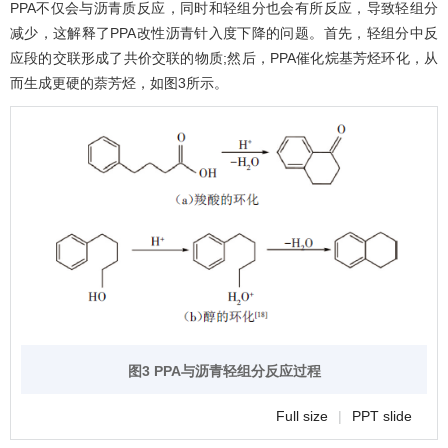
PPA不仅会与沥青质反应，同时和轻组分也会有所反应，导致轻组分
减少，这解释了PPA改性沥青针入度下降的问题。首先，轻组分中反
应段的交联形成了共价交联的物质;然后，PPA催化烷基芳烃环化，从
而生成更硬的萘芳烃，如
图3
所示。
图3 PPA与沥青轻组分反应过程
Full size
|
PPT slide