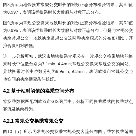
图8
所示为地铁换乘常规公交时长的对数正态分布检验结果，其RJ值
为0.997，表明该类换乘时长大致服从对数正态分布。
图9
所示为常规公交换乘地铁时长的对数正态分布检验结果，其RJ值
为0.995，表明该类换乘时长大致服从对数正态分布，但是与常规公交
换乘常规公交、地铁换乘常规公交这两种换乘模式的分布图相比，其
拟合度相对较低。
进一步分析可知，武汉市地铁换乘常规公交、常规公交换乘地铁的换
乘时长中位数分别为7.1min, 4.4min;常规公交换乘常规公交的同站、
异站换乘时长中位数分别为6.9min, 9.3min，表明武汉市常规公交与
地铁间的换乘接驳条件较好。
4.2 基于站对阈值的换乘空间分布
将换乘数据匹配到武汉市GIS图层中，分析不同换乘模式的换乘站点
客流及换乘行为。
4.2.1 常规公交换乘常规公交
图10
（a）所示为常规公交换乘常规公交客流分布图，乘客换乘范围