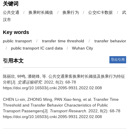
关键词
公共交通
/
换乘时长阈值
/
换乘行为
/
公交IC卡数据
/
武
汉市
Key words
public transport
/
transfer time threshold
/
transfer behavior
/
public transport IC card data
/
Wuhan City
导出引用
引用本文
陈丽欣
,
钟鸣
,
潘晓锋
,
等
.
公共交通乘客换乘时长阈值及换乘行为特征
分析[J].
交通运输研究
. 2022, 8(2): 68-78
https://doi.org/10.16503/j.cnki.2095-9931.2022.02.008
CHEN Li-xin
,
ZHONG Ming
,
PAN Xiao-feng
,
et al
.
Transfer Time
Threshold and Transfer Behavior Characteristics of Public
Transport Passengers[J].
Transport Research
. 2022, 8(2): 68-78
https://doi.org/10.16503/j.cnki.2095-9931.2022.02.008