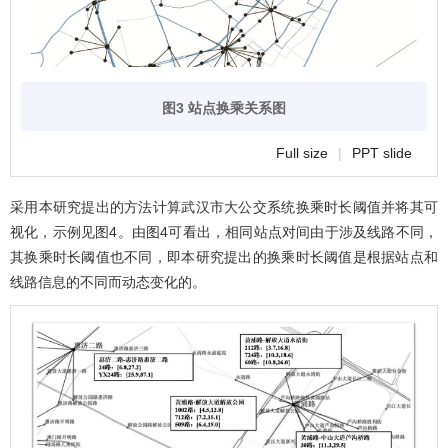
图3 站点换乘关系图
Full size
|
PPT slide
采用本研究提出的方法计算武汉市大公交系统换乘时长阈值并将其可
视化，示例见
图4
。由
图4
可看出，相同站点对间由于涉及线路不同，
其换乘时长阈值也不同，即本研究提出的换乘时长阈值是根据站点和
线路信息的不同而动态变化的。