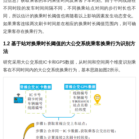
点信息）获取乘客的车内乘坐时间及乘客下车时刻。由于不同线路在
不同时段的发车时间间隔不同，不同换乘站点对间的步行时长也不
同，所以估计的换乘时长阈值也将随着以上影响因素发生动态变化。
如果乘客连续两次刷卡时间差在相应的换乘时长阈值范围内，则可确
定乘客存在换乘行为。
1.2 基于站对换乘时长阈值的大公交系统乘客换乘行为识别方
法
研究采用大公交系统IC卡和GPS数据，从时间和空间两个维度识别乘
客在不同时间内的大公交系统换乘行为，基本思路如
图2
所示。