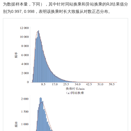
为数据样本量，下同），其中针对同站换乘和异站换乘的RJ结果值分
别为0.997, 0.998，表明该换乘时长大致服从对数正态分布。