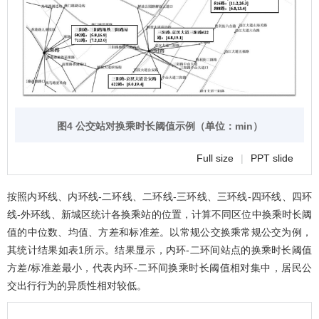
图4 公交站对换乘时长阈值示例（单位：min）
Full size
|
PPT slide
按照内环线、内环线-二环线、二环线-三环线、三环线-四环线、四环
线-外环线、新城区统计各换乘站的位置，计算不同区位中换乘时长阈
值的中位数、均值、方差和标准差。以常规公交换乘常规公交为例，
其统计结果如
表1
所示。结果显示，内环-二环间站点的换乘时长阈值
方差/标准差最小，代表内环-二环间换乘时长阈值相对集中，居民公
交出行行为的异质性相对较低。