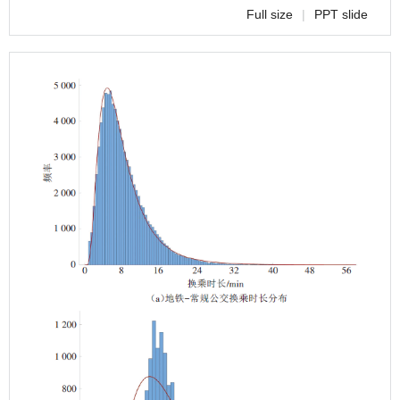
Full size
|
PPT slide