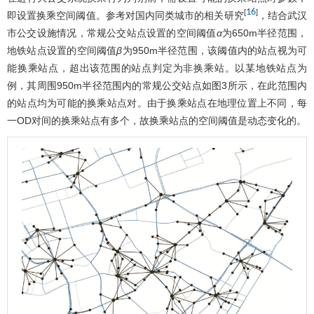
16
[
]
即设置换乘空间阈值。参考对国内同类城市的相关研究
，结合武汉
市公交设施情况，常规公交站点设置的空间阈值
α
为650m半径范围，
地铁站点设置的空间阈值
β
为950m半径范围，该阈值内的站点视为可
能换乘站点，超出该范围的站点判定为非换乘站。以某地铁站点为
例，其周围950m半径范围内的常规公交站点如
图3
所示，在此范围内
的站点均为可能的换乘站点对。由于换乘站点在地理位置上不同，每
一OD对间的换乘站点有多个，故换乘站点的空间阈值是动态变化的。