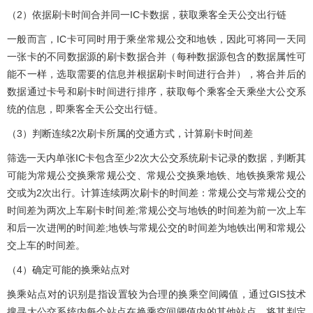
（2）依据刷卡时间合并同一IC卡数据，获取乘客全天公交出行链
一般而言，IC卡可同时用于乘坐常规公交和地铁，因此可将同一天同
一张卡的不同数据源的刷卡数据合并（每种数据源包含的数据属性可
能不一样，选取需要的信息并根据刷卡时间进行合并），将合并后的
数据通过卡号和刷卡时间进行排序，获取每个乘客全天乘坐大公交系
统的信息，即乘客全天公交出行链。
（3）判断连续2次刷卡所属的交通方式，计算刷卡时间差
筛选一天内单张IC卡包含至少2次大公交系统刷卡记录的数据，判断其
可能为常规公交换乘常规公交、常规公交换乘地铁、地铁换乘常规公
交或为2次出行。计算连续两次刷卡的时间差：常规公交与常规公交的
时间差为两次上车刷卡时间差;常规公交与地铁的时间差为前一次上车
和后一次进闸的时间差;地铁与常规公交的时间差为地铁出闸和常规公
交上车的时间差。
（4）确定可能的换乘站点对
换乘站点对的识别是指设置较为合理的换乘空间阈值，通过GIS技术
搜寻大公交系统内每个站点在换乘空间阈值内的其他站点，将其判定