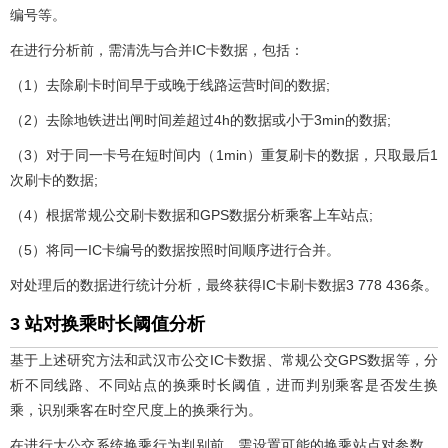
编号等。
在进行分析前，需清洗与合并IC卡数据，包括：
（1）去除刷卡时间早于或晚于线路运营时间的数据;
（2）去除地铁进出闸时间差超过4h的数据或小于3min的数据;
（3）对于同一卡号在短时间内（1min）重复刷卡的数据，只取最后1
次刷卡的数据;
（4）根据常规公交刷卡数据和GPS数据分析乘客上车站点;
（5）将同一IC卡编号的数据按照时间顺序进行合并。
对处理后的数据进行统计分析，最终获得IC卡刷卡数据3 778 436条。
3 站对换乘时长阈值分析
基于上述研究方法和武汉市公交IC卡数据、常规公交GPS数据等，分
析不同线路、不同站点的换乘时长阈值，进而判别乘客是否发生换
乘，识别乘客在时空尺度上的换乘行为。
在进行大公交系统换乘行为判别前，需设置可能的换乘站点对参数，