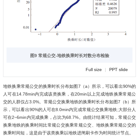
图9 常规公交-地铁换乘时长对数分布检验
Full size
|
PPT slide
地铁换乘常规公交的换乘时长分布如
图7
（a）所示，可以看出90%的
人可在14.78min内完成该类换乘，在20min以上完成地铁换乘常规公
交的人群仅占3.0%。常规公交换乘地铁的换乘时长分布如
图7
（b）所
示，可以看出90%的人可在8.0min内完成常规公交换乘地铁;大部分人
可在2~6min内完成换乘，占比为68.7%。由统计结果可知，常规公交
换乘地铁的换乘时间比常规公交换乘常规公交、地铁换乘常规公交的
换乘时间短，这是由于该类换乘以地铁进闸刷卡作为时间统计节点。