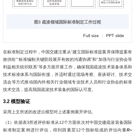
图3 疏浚领域国际标准制定工作过程
Full size
|
PPT slide
在标准制定过程中，中国交建注重从“建立国际标准提案库保障提案有
效供给”“标准编制关键阶段展开有效的沟通协调”和“加强与行业协会等
利益相关组织联系”等多方面开展工作，确保我国疏浚技术装备体系和
技术标准体系与国际衔接，并适时通过现场考察、座谈研讨、技术交
流会等方式推动国内外相关行业领域专业技术人员和行业协会的标准
技术交流，提高我国疏浚技术装备的国际认可度。
3.2 模型验证
采用上文所述的改进云模型对上述案例展开评估。
（1）依据
表3
所述评价标准从12个方面依次对中国交建疏浚装备国际
标准制定案例进行评估，得到因素层12个指标组成的评估向量
R
=