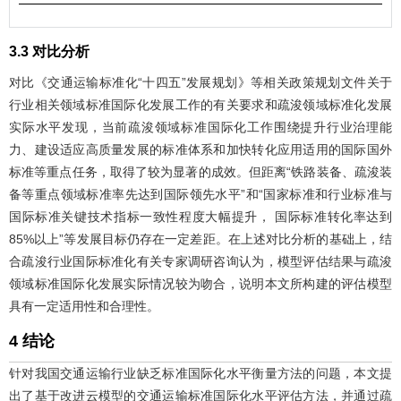
3.3 对比分析
对比《交通运输标准化“十四五”发展规划》等相关政策规划文件关于
行业相关领域标准国际化发展工作的有关要求和疏浚领域标准化发展
实际水平发现，当前疏浚领域标准国际化工作围绕提升行业治理能
力、建设适应高质量发展的标准体系和加快转化应用适用的国际国外
标准等重点任务，取得了较为显著的成效。但距离“铁路装备、疏浚装
备等重点领域标准率先达到国际领先水平”和“国家标准和行业标准与
国际标准关键技术指标一致性程度大幅提升， 国际标准转化率达到
85%以上”等发展目标仍存在一定差距。在上述对比分析的基础上，结
合疏浚行业国际标准化有关专家调研咨询认为，模型评估结果与疏浚
领域标准国际化发展实际情况较为吻合，说明本文所构建的评估模型
具有一定适用性和合理性。
4 结论
针对我国交通运输行业缺乏标准国际化水平衡量方法的问题，本文提
出了基于改进云模型的交通运输标准国际化水平评估方法，并通过疏