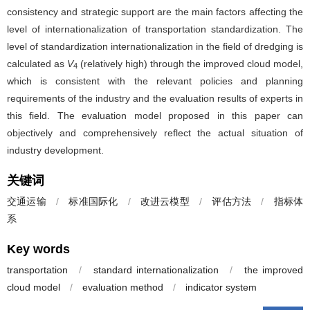
consistency and strategic support are the main factors affecting the
level of internationalization of transportation standardization. The
level of standardization internationalization in the field of dredging is
calculated as
V
(relatively high) through the improved cloud model,
4
which is consistent with the relevant policies and planning
requirements of the industry and the evaluation results of experts in
this field. The evaluation model proposed in this paper can
objectively and comprehensively reflect the actual situation of
industry development.
关键词
交通运输
/
标准国际化
/
改进云模型
/
评估方法
/
指标体
系
Key words
transportation
/
standard internationalization
/
the improved
cloud model
/
evaluation method
/
indicator system