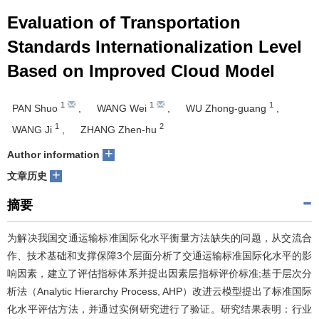
Evaluation of Transportation
Standards Internationalization Level
Based on Improved Cloud Model
1
1
1
PAN Shuo
,
WANG Wei
,
WU Zhong-guang
,
1
2
WANG Ji
,
ZHANG Zhen-hu
+
Author information
+
文章历史
摘要
为解决我国交通运输标准国际化水平衡量方法缺失的问题，从交流合
作、技术基础和支撑保障3个层面分析了交通运输标准国际化水平的影
响因素，建立了评估指标体系并提出因素层指标评价标准;基于层次分
析法（Analytic Hierarchy Process, AHP）改进云模型提出了标准国际
化水平评估方法，并通过实例研究进行了验证。研究结果表明：行业