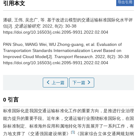
导出引用
引用本文
潘硕
,
王伟
,
吴忠广
,
等
.
基于改进云模型的交通运输标准国际化水平评
估[J].
交通运输研究
. 2022, 8(2): 30-38
https://doi.org/10.16503/j.cnki.2095-9931.2022.02.004
PAN Shuo
,
WANG Wei
,
WU Zhong-guang
,
et al
.
Evaluation of
Transportation Standards Internationalization Level Based on
Improved Cloud Model[J].
Transport Research
. 2022, 8(2): 30-38
https://doi.org/10.16503/j.cnki.2095-9931.2022.02.004
上一篇
下一篇
0 引言
标准国际化是我国交通运输标准化工作的重要方向，是推进行业治理
能力提升的重要手段。近年来，交通运输行业围绕标准国际化，在国
际标准制定、标准海外应用和属地转化等方面展开了一系列工作，有
1
[
]
力地支撑了《交通强国建设纲要》
《国家综合立体交通网规划纲