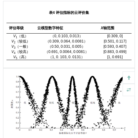
表4 评估指标的云评价集
评估等级
云模型数字特征
X
轴范围
V
（低）
（0, 0.103, 0.013）
[0.309, 0]
1
V
（较低）
（0.309, 0.064, 0.0081）
[0.501, 0.117]
2
V
（一般）
（0.50, 0.031, 0.005）
[0.593, 0.407]
3
V
（较高）
（0.691, 0.0064, 0.0081）
[0.883, 0.499]
4
V
（高）
（1, 0. 103, 0. 0131）
[1, 0.691]
5