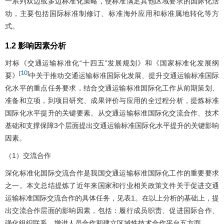
一系列双边或多边标准化策略，使标准满足其他区域要求的国际化活
动，主要包括国际标准制修订、标准海外应用和标准属地转化等方
式。
1.2 影响因素分析
对标《交通运输标准化“十四五”发展规划》和《国家标准化发展纲
10
[
]
要》
中关于推动交通运输标准国际化发展、提升交通运输标准国际
化水平的重点任务要求，结合交通运输标准国际化工作从前期策划、
准备和立项，到项目研究、成果评价与应用的全过程分析，提炼标准
国际化水平提升的关键要素。从交通运输标准国际化交流合作、技术
基础和支撑保障3个层面提出交通运输标准国际化水平提升的关键影响
因素。
（1）交流合作
深化标准化国际交流合作是我国交通运输标准国际化工作的重要要求
之一。本文总结提炼了近年来国家和行业相关政策文件关于促进交通
运输标准国际交流合作的具体任务，见
表1
。在以上分析的基础上，提
出交流合作层面的影响因素，包括：履行成员职责、促进国际合作、
强化组织联系、增进人员合作和建立区域性技术合作平台五方面。