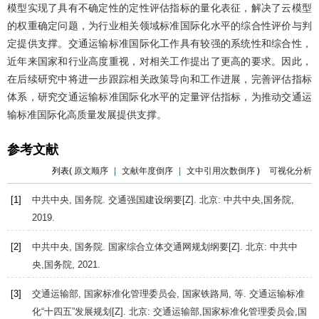
模型实现了具有不确定性的定性评估指标的量化表征，解决了云模型
的权重确定问题，为行业相关领域标准国际化水平的综合性评价与判
定提供支撑。交通运输标准国际化工作具有较强的系统性和综合性，
近年来国家和行业高度重视，对相关工作提出了更高的要求。因此，
在后续研究中将进一步跟踪相关政策导向和工作进展，完善评估指标
体系，研究交通运输标准国际化水平的定量评估指标，为推动交通运
输标准国际化高质量发展提供支撑。
参考文献
列表(
原文顺序
|
文献年度倒序
|
文中引用次数倒序
)
可视化分析
[1]
中共中央, 国务院.
交通强国建设纲要
[Z]. 北京: 中共中央,国务院,
2019
.
[2]
中共中央, 国务院.
国家综合立体交通网规划纲要
[Z]. 北京: 中共中
央,国务院,
2021
.
[3]
交通运输部, 国家标准化管理委员会, 国家铁路局, 等.
交通运输标准
化“十四五”发展规划
[Z]. 北京: 交通运输部,国家标准化管理委员会,国