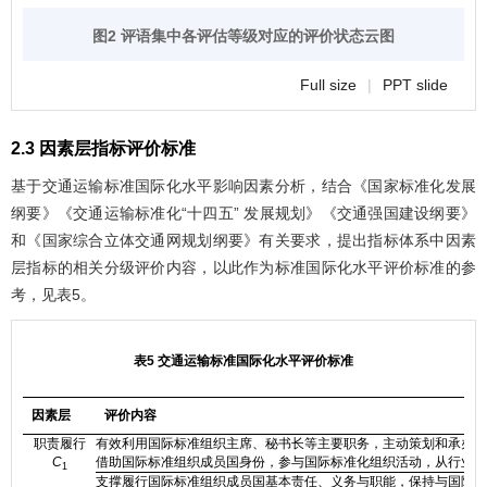
图2 评语集中各评估等级对应的评价状态云图
Full size
|
PPT slide
2.3 因素层指标评价标准
基于交通运输标准国际化水平影响因素分析，结合《国家标准化发展
纲要》《交通运输标准化“十四五” 发展规划》《交通强国建设纲要》
和《国家综合立体交通网规划纲要》有关要求，提出指标体系中因素
层指标的相关分级评价内容，以此作为标准国际化水平评价标准的参
考，见
表5
。
表5 交通运输标准国际化水平评价标准
因素层
评价内容
职责履行
有效利用国际标准组织主席、秘书长等主要职务，主动策划和承办国
C
借助国际标准组织成员国身份，参与国际标准化组织活动，从行业技
1
支撑履行国际标准组织成员国基本责任、义务与职能，保持与国际标