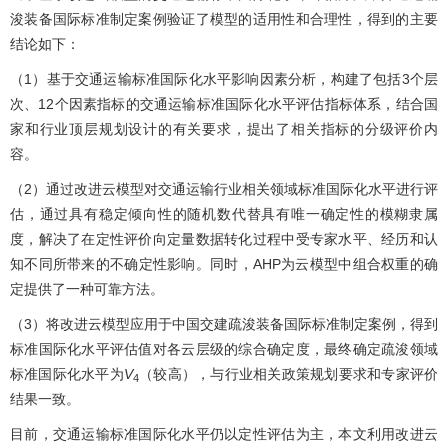
浚装备国际标准制定案例验证了模型的适用性和合理性，得到的主要
结论如下：
（1）基于交通运输标准国际化水平影响因素分析，构建了包括3个层
次、12个因素指标的交通运输标准国际化水平评估指标体系，结合国
家和行业顶层规划设计的有关要求，提出了相关指标的分级评价内
容。
（2）通过改进云模型对交通运输行业相关领域标准国际化水平进行评
估，通过具有稳定倾向性的随机数代替具有唯一确定性的模糊隶属
度，解决了在定性评价向定量数据转化过程中受专家水平、经历和认
知不同所带来的不确定性影响。同时，AHP为云模型中组合权重的确
定提供了一种可靠方法。
（3）将改进云模型应用于中国交建疏浚装备国际标准制定案例，得到
标准国际化水平评估值对各云层级的综合确定度，最终确定疏浚领域
标准国际化水平为
V
（较高），与行业相关政策规划要求和专家评价
4
结果一致。
目前，交通运输标准国际化水平仍以定性评估为主，本文利用改进云