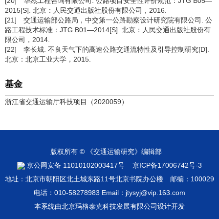
[20] 华杰工程咨询有限公司. 公路项目安全性评价规范：JTG B05—
2015[S]. 北京：人民交通出版社股份有限公司，2016.
[21] 交通运输部公路局，中交第一公路勘察设计研究院有限公司. 公
路工程技术标准：JTG B01—2014[S]. 北京：人民交通出版社股份有
限公司，2014.
[22] 李长城. 不良天气下的高速公路交通流特性及引导控制研究[D].
北京：北京工业大学，2015.
基金
浙江省交通运输厅科技项目（2020059）
版权所有 © 《交通运输研究》编辑部
京公网安备 11010102003417号
京ICP备17006742号-3
地址：北京市朝阳区北土城东路11号北京书院办公楼 邮编：100029
电话：010-58278983 Email：jtysyj@vip.163.com
本系统由
北京玛格泰克科技发展有限公司
设计开发