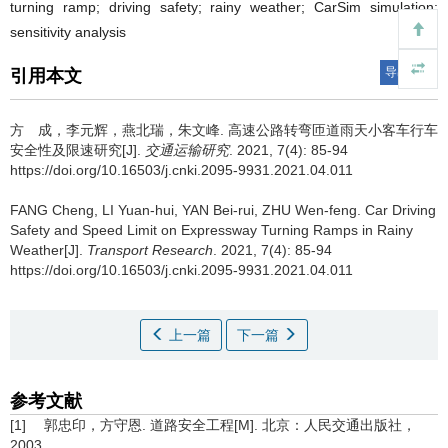
turning ramp; driving safety; rainy weather; CarSim simulation;
sensitivity analysis
导出引用
引用本文
方 成，李元辉，燕北瑞，朱文峰.
高速公路转弯匝道雨天小客车行车
安全性及限速研究[J].
交通运输研究
. 2021, 7(4): 85-94
https://doi.org/10.16503/j.cnki.2095-9931.2021.04.011
FANG Cheng, LI Yuan-hui, YAN Bei-rui, ZHU Wen-feng.
Car Driving
Safety and Speed Limit on Expressway Turning Ramps in Rainy
Weather[J].
Transport Research
. 2021, 7(4): 85-94
https://doi.org/10.16503/j.cnki.2095-9931.2021.04.011
上一篇
下一篇
参考文献
[1] 郭忠印，方守恩. 道路安全工程[M]. 北京：人民交通出版社，
2003.