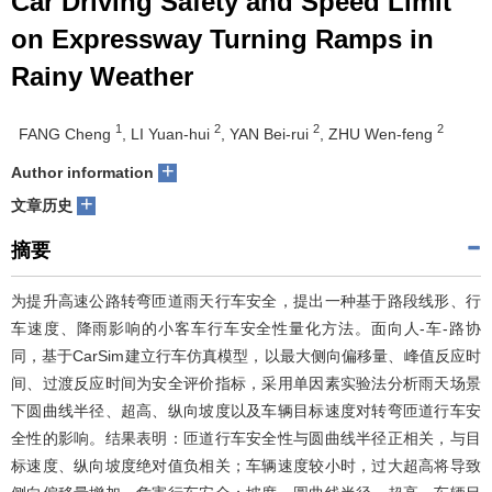
Car Driving Safety and Speed Limit
on Expressway Turning Ramps in
Rainy Weather
1
2
2
2
FANG Cheng
, LI Yuan-hui
, YAN Bei-rui
, ZHU Wen-feng
+
Author information
+
文章历史
摘要
为提升高速公路转弯匝道雨天行车安全，提出一种基于路段线形、行
车速度、降雨影响的小客车行车安全性量化方法。面向人-车-路协
同，基于CarSim建立行车仿真模型，以最大侧向偏移量、峰值反应时
间、过渡反应时间为安全评价指标，采用单因素实验法分析雨天场景
下圆曲线半径、超高、纵向坡度以及车辆目标速度对转弯匝道行车安
全性的影响。结果表明：匝道行车安全性与圆曲线半径正相关，与目
标速度、纵向坡度绝对值负相关；车辆速度较小时，过大超高将导致