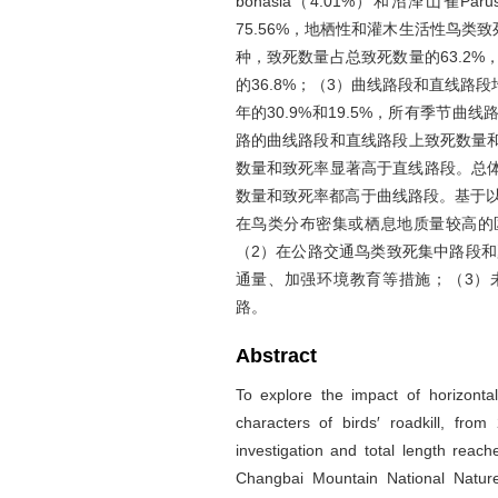
bonasia（4.01%）和沼泽山雀Par
75.56%，地栖性和灌木生活性鸟类
种，致死数量占总致死数量的63.2
的36.8%；（3）曲线路段和直线
年的30.9%和19.5%，所有季节
路的曲线路段和直线路段上致死数量和
数量和致死率显著高于直线路段。总
数量和致死率都高于曲线路段。基于以
在鸟类分布密集或栖息地质量较高的
（2）在公路交通鸟类致死集中路段和
通量、加强环境教育等措施；（3）
路。
Abstract
To explore the impact of horizonta
characters of birds′ roadkill, fro
investigation and total length rea
Changbai Mountain National Natur