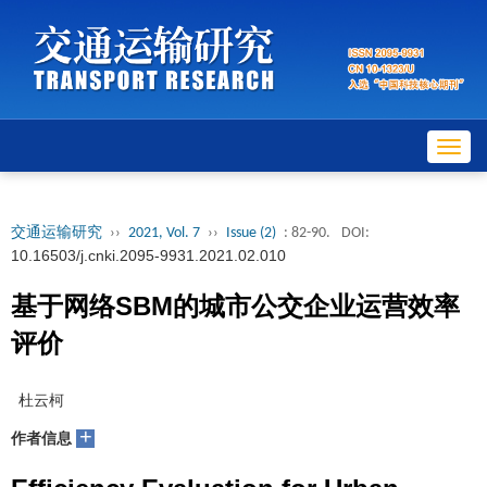
Toggl
navig
交通运输研究
››
2021, Vol. 7
››
Issue (2)
: 82-90.
DOI:
10.16503/j.cnki.2095-9931.2021.02.010
基于网络SBM的城市公交企业运营效率
评价
杜云柯
+
作者信息