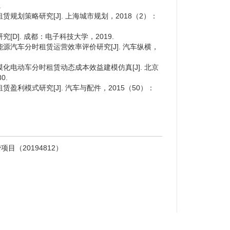
.
租赁规划策略研究[J]. 上海城市规划，2018（2）：
究[D]. 成都：电子科技大学，2019.
新能源汽车分时租赁运营效率评价研究[J]. 汽车纵横，
规模化电动车分时租赁动态成本效益建模仿真[J]. 北京
0.
赁盈利模式研究[J]. 汽车与配件，2015（50）：
（20194812）