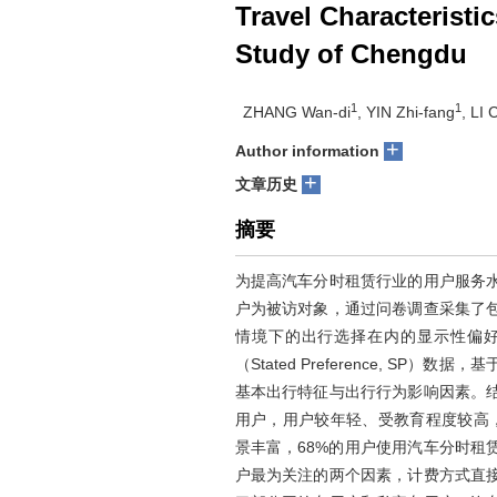
Travel Characterist
Study of Chengdu
1
1
ZHANG Wan-di
, YIN Zhi-fang
, LI 
+
Author information
+
文章历史
摘要
为提高汽车分时租赁行业的用户服务
户为被访对象，通过问卷调查采集了
情境下的出行选择在内的显示性偏好（Rev
（Stated Preference, S
基本出行特征与出行行为影响因素。
用户，用户较年轻、受教育程度较高，
景丰富，68%的用户使用汽车分时租
户最为关注的两个因素，计费方式直