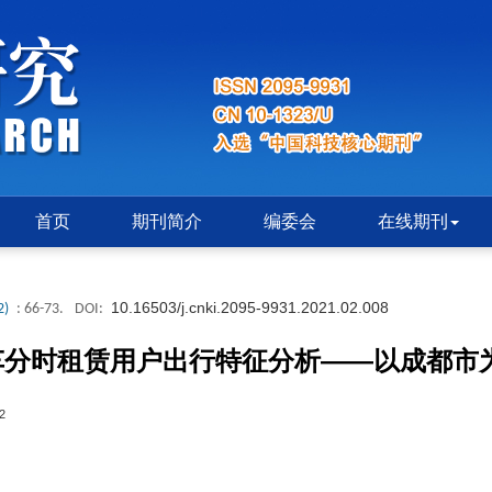
首页
期刊简介
编委会
在线期刊
10.16503/j.cnki.2095-9931.2021.02.008
2)
: 66-73.
DOI:
汽车分时租赁用户出行特征分析——以成都市
2