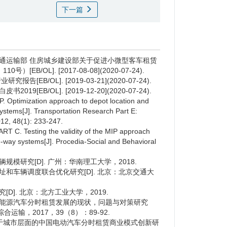
下一篇
 交通运输部 住房城乡建设部关于促进小微型客车租赁
B/OL]. [2017-08-08](2020-07-24).
告[EB/OL]. [2019-03-21](2020-07-24).
9[EB/OL]. [2019-12-20](2020-07-24).
Optimization approach to depot location and
systems[J]. Transportation Research Part E:
012, 48(1): 233-247.
C. Testing the validity of the MIP approach
ne-way systems[J]. Procedia-Social and Behavioral
规模研究[D]. 广州：华南理工大学，2018.
选址和车辆调度联合优化研究[D]. 北京：北京交通大
[D]. 北京：北方工业大学，2019.
国新能源汽车分时租赁发展的现状，问题与对策研究
综合运输，2017，39（8）：89-92.
 基于城市层面的中国电动汽车分时租赁商业模式创新研