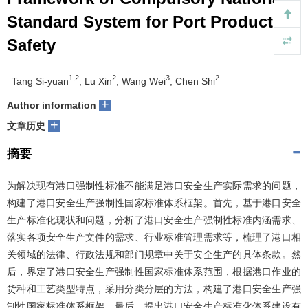
Standard System for Port Production
Safety
1,2
2
3
2
Tang Si-yuan
, Lu Xin
, Wang Wei
, Chen Shi
+
Author information
+
文章历史
摘要
为解决现有港口强制性标准不能满足港口安全生产实际需求的问题，
构建了港口安全生产强制性国家标准体系框架。首先，基于港口安全
生产标准化现状和问题，分析了港口安全生产强制性标准内涵需求、
落实各项安全生产文件的需求、行业标准管理需求等，梳理了港口相
关领域的法律、行政法规和部门规章中关于安全生产的具体条款。然
后，界定了港口安全生产强制性国家标准体系范围，根据港口作业的
货种和工艺类型特点，采用分类分层的方法，构建了港口安全生产强
制性国家标准体系框架。最后，提出港口安全生产标准化体系建设有