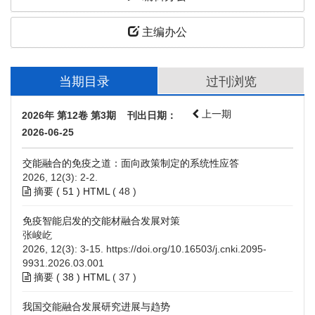
主编办公
当期目录
过刊浏览
上一期
2026年 第12卷 第3期 刊出日期：
2026-06-25
交能融合的免疫之道：面向政策制定的系统性应答
2026, 12(3): 2-2.
摘要 (
51
)
HTML
(
48
)
免疫智能启发的交能材融合发展对策
张峻屹
2026, 12(3): 3-15.
https://doi.org/10.16503/j.cnki.2095-
9931.2026.03.001
摘要 (
38
)
HTML
(
37
)
我国交能融合发展研究进展与趋势