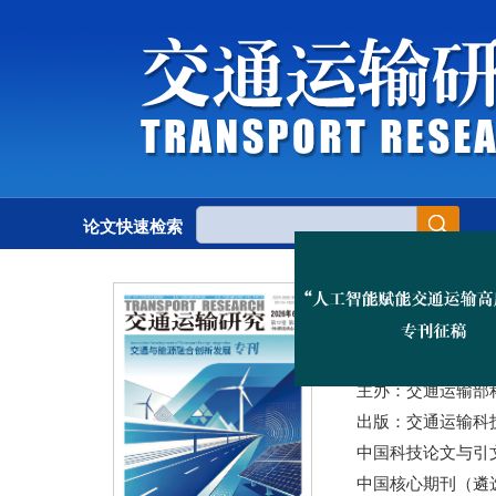
论文快速检索
双月刊，1973年创
入选“中国科技核心
主管：交通运输部
主办：交通运输部
出版：交通运输科
中国科技论文与引文
中国核心期刊（遴