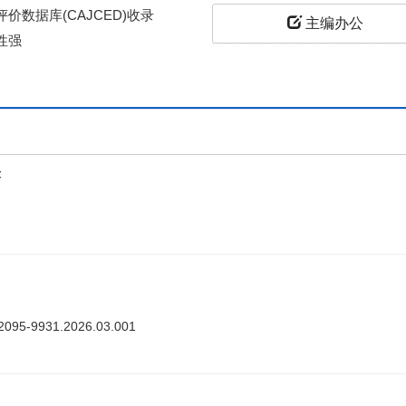
价数据库(CAJCED)收录
主编办公
性强
上
答
ki.2095-9931.2026.03.001