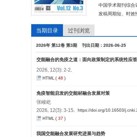
中国学术期刊综合评
发稿周期短、时效
当期目录
过刊浏览
2026年 第12卷 第3期 刊出日期：2026-06-25
交能融合的免疫之道：面向政策制定的系统性应
2026, 12(3): 2-2.
HTML
(
48
)
免疫智能启发的交能材融合发展对策
张峻屹
2026, 12(3): 3-15.
https://doi.org/10.16503/j.cn
HTML
(
37
)
我国交能融合发展研究进展与趋势