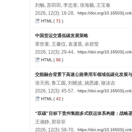
刘畅, 苏田田, 李忠奎, 张海颖, 王宝春
2026, 12(3): 16-28.
https://doi.org/10.16503/j.c
HTML
(
71
)
中国货运交通低碳发展策略
章世童, 王馨仪, 袁潇晨, 余碧莹
2026, 12(3): 29-44.
https://doi.org/10.16503/j.c
HTML
(
56
)
交能融合背景下高速公路乘用车领域低碳化发展
张天雨, 鲁工圆, 刘晓波, 姚恩建, 骆泳吉
2026, 12(3): 45-57.
https://doi.org/10.16503/j.c
HTML
(
42
)
“双碳”目标下贵州氢能多式联运体系构建：战略
王湘静, 郭菲菲
2026, 12(3): 58-70.
https://doi.org/10.16503/j.c