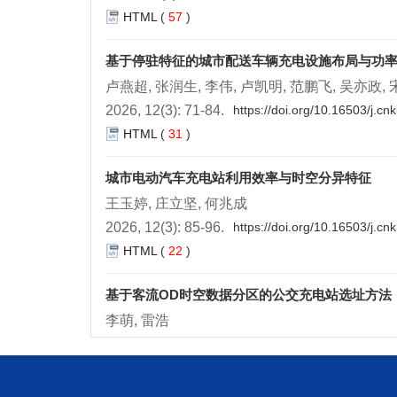
HTML
(
57
)
基于停驻特征的城市配送车辆充电设施布局与功
卢燕超, 张润生, 李伟, 卢凯明, 范鹏飞, 吴亦政,
2026, 12(3): 71-84.
https://doi.org/10.16503/j.c
HTML
(
31
)
城市电动汽车充电站利用效率与时空分异特征
王玉婷, 庄立坚, 何兆成
2026, 12(3): 85-96.
https://doi.org/10.16503/j.c
HTML
(
22
)
基于客流OD时空数据分区的公交充电站选址方法
李萌, 雷浩
2026, 12(3): 97-108.
https://doi.org/10.16503/j.
HTML
(
39
)