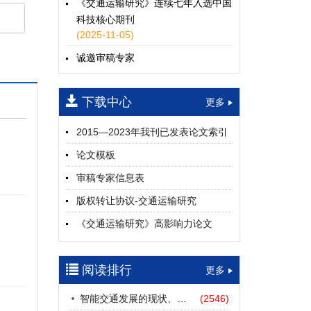
《交通运输研究》连续七年入选中国
科技核心期刊
(2025-11-05)
诚邀审稿专家
(2024-04-25)
下载中心
一期
更多
2015—2023年我刊已发表论文索引
论文模板
审稿专家信息表
版权转让协议-交通运输研究
《交通运输研究》高影响力论文
（2012—2022）
参考文献及常用法定计量单位样例
阅读排行
更多
中英文摘要撰写规范及样例
智能交通发展的现状、挑战与展望
(2546)