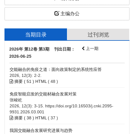
主编办公
当期目录
过刊浏览
上一期
2026年 第12卷 第3期 刊出日期：
2026-06-25
交能融合的免疫之道：面向政策制定的系统性应答
2026, 12(3): 2-2.
摘要 (
51
)
HTML
(
48
)
免疫智能启发的交能材融合发展对策
张峻屹
2026, 12(3): 3-15.
https://doi.org/10.16503/j.cnki.2095-
9931.2026.03.001
摘要 (
38
)
HTML
(
37
)
我国交能融合发展研究进展与趋势