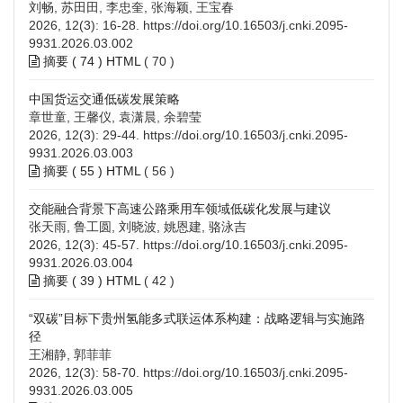
刘畅, 苏田田, 李忠奎, 张海颖, 王宝春
2026, 12(3): 16-28.
https://doi.org/10.16503/j.cnki.2095-
9931.2026.03.002
摘要 (
74
)
HTML
(
70
)
中国货运交通低碳发展策略
章世童, 王馨仪, 袁潇晨, 余碧莹
2026, 12(3): 29-44.
https://doi.org/10.16503/j.cnki.2095-
9931.2026.03.003
摘要 (
55
)
HTML
(
56
)
交能融合背景下高速公路乘用车领域低碳化发展与建议
张天雨, 鲁工圆, 刘晓波, 姚恩建, 骆泳吉
2026, 12(3): 45-57.
https://doi.org/10.16503/j.cnki.2095-
9931.2026.03.004
摘要 (
39
)
HTML
(
42
)
“双碳”目标下贵州氢能多式联运体系构建：战略逻辑与实施路
径
王湘静, 郭菲菲
2026, 12(3): 58-70.
https://doi.org/10.16503/j.cnki.2095-
9931.2026.03.005