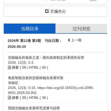
关闭×
主编办公
当期目录
过刊浏览
上一期
2026年 第12卷 第3期 刊出日期：
2026-06-25
交能融合的免疫之道：面向政策制定的系统性应答
2026, 12(3): 2-2.
摘要 (
58
)
HTML
(
49
)
免疫智能启发的交能材融合发展对策
张峻屹
2026, 12(3): 3-15.
https://doi.org/10.16503/j.cnki.2095-
9931.2026.03.001
摘要 (
39
)
HTML
(
38
)
我国交能融合发展研究进展与趋势