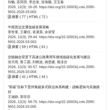
刘畅, 苏田田, 李忠奎, 张海颖, 王宝春
2026, 12(3): 16-28.
https://doi.org/10.16503/j.cnki.2095-
9931.2026.03.002
摘要 (
77
)
HTML
(
72
)
中国货运交通低碳发展策略
章世童, 王馨仪, 袁潇晨, 余碧莹
2026, 12(3): 29-44.
https://doi.org/10.16503/j.cnki.2095-
9931.2026.03.003
摘要 (
59
)
HTML
(
61
)
交能融合背景下高速公路乘用车领域低碳化发展与建议
张天雨, 鲁工圆, 刘晓波, 姚恩建, 骆泳吉
2026, 12(3): 45-57.
https://doi.org/10.16503/j.cnki.2095-
9931.2026.03.004
摘要 (
41
)
HTML
(
44
)
“双碳”目标下贵州氢能多式联运体系构建：战略逻辑与实施路
径
王湘静, 郭菲菲
2026, 12(3): 58-70.
https://doi.org/10.16503/j.cnki.2095-
9931.2026.03.005