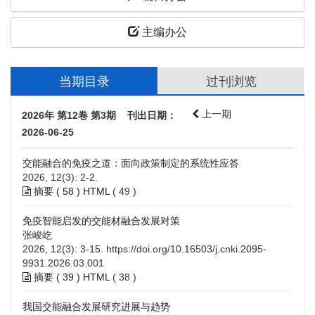
主编办公
当期目录
过刊浏览
上一期
2026年 第12卷 第3期 刊出日期：
2026-06-25
交能融合的免疫之道：面向政策制定的系统性应答
2026, 12(3): 2-2.
摘要 (
58
)
HTML
(
49
)
免疫智能启发的交能材融合发展对策
张峻屹
2026, 12(3): 3-15.
https://doi.org/10.16503/j.cnki.2095-
9931.2026.03.001
摘要 (
39
)
HTML
(
38
)
我国交能融合发展研究进展与趋势