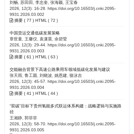
刘畅, 苏田田, 李忠奎, 张海颖, 王宝春
2026, 12(3): 16-28.
https://doi.org/10.16503/j.cnki.2095-
9931.2026.03.002
摘要 (
77
)
HTML
(
72
)
中国货运交通低碳发展策略
章世童, 王馨仪, 袁潇晨, 余碧莹
2026, 12(3): 29-44.
https://doi.org/10.16503/j.cnki.2095-
9931.2026.03.003
摘要 (
61
)
HTML
(
63
)
交能融合背景下高速公路乘用车领域低碳化发展与建议
张天雨, 鲁工圆, 刘晓波, 姚恩建, 骆泳吉
2026, 12(3): 45-57.
https://doi.org/10.16503/j.cnki.2095-
9931.2026.03.004
摘要 (
41
)
HTML
(
44
)
“双碳”目标下贵州氢能多式联运体系构建：战略逻辑与实施路
径
王湘静, 郭菲菲
2026, 12(3): 58-70.
https://doi.org/10.16503/j.cnki.2095-
9931.2026.03.005