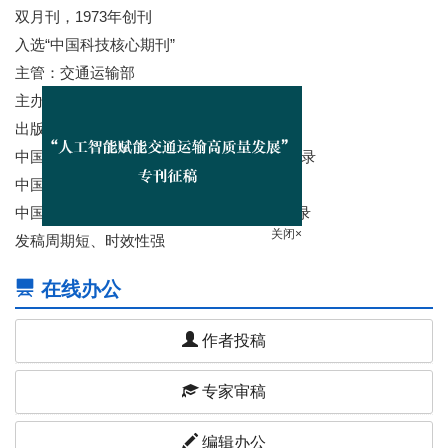
双月刊，1973年创刊
入选“中国科技核心期刊”
主管：交通运输部
主办：交通运输部科学研究院
出版：交通运输科技传媒（北京）有限公司
中国科技论文与引文数据库（CSTPSD）收录
中国核心期刊（遴选）数据库收录
中国学术期刊综合评价数据库(CAJCED)收录
发稿周期短、时效性强
关闭×
在线办公
作者投稿
专家审稿
编辑办公