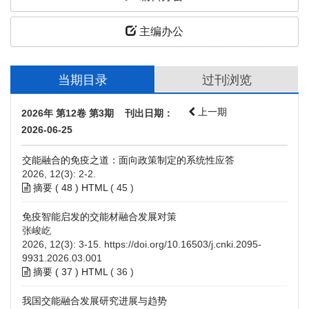
主编办公
当期目录
过刊浏览
上一期
2026年 第12卷 第3期 刊出日期：
2026-06-25
交能融合的免疫之道：面向政策制定的系统性应答
2026, 12(3): 2-2.
摘要 (
48
)
HTML
(
45
)
免疫智能启发的交能材融合发展对策
张峻屹
2026, 12(3): 3-15.
https://doi.org/10.16503/j.cnki.2095-
9931.2026.03.001
摘要 (
37
)
HTML
(
36
)
我国交能融合发展研究进展与趋势