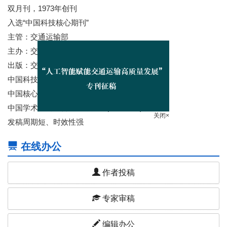
双月刊，1973年创刊
入选“中国科技核心期刊”
主管：交通运输部
主办：交通运输部科学研究院
出版：交通运输科技传媒（北京）有限公司
中国科技论文与引文数据库（CSTPSD）收录
中国核心期刊（遴选）数据库收录
中国学术期刊综合评价数据库(CAJCED)收录
关闭×
发稿周期短、时效性强
在线办公
作者投稿
专家审稿
编辑办公