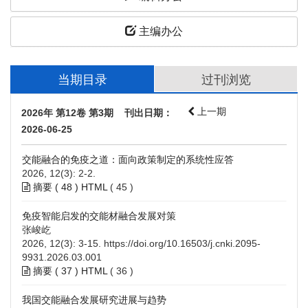
主编办公
当期目录
过刊浏览
上一期
2026年 第12卷 第3期 刊出日期：
2026-06-25
交能融合的免疫之道：面向政策制定的系统性应答
2026, 12(3): 2-2.
摘要 (
48
)
HTML
(
45
)
免疫智能启发的交能材融合发展对策
张峻屹
2026, 12(3): 3-15.
https://doi.org/10.16503/j.cnki.2095-
9931.2026.03.001
摘要 (
37
)
HTML
(
36
)
我国交能融合发展研究进展与趋势