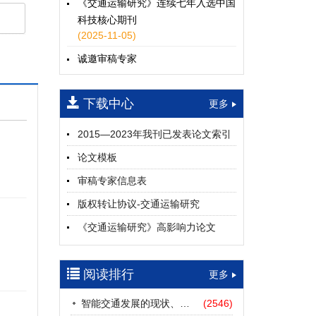
《交通运输研究》连续七年入选中国
科技核心期刊
(2025-11-05)
诚邀审稿专家
(2024-04-25)
下载中心
一期
更多
2015—2023年我刊已发表论文索引
论文模板
审稿专家信息表
版权转让协议-交通运输研究
《交通运输研究》高影响力论文
（2012—2022）
参考文献及常用法定计量单位样例
阅读排行
更多
中英文摘要撰写规范及样例
智能交通发展的现状、挑战与展望
(2546)