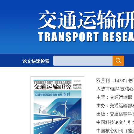
论文快速检索
双月刊，1973年创
入选“中国科技核心
主管：交通运输部
主办：交通运输部
出版：交通运输科
中国科技论文与引文
中国核心期刊（遴