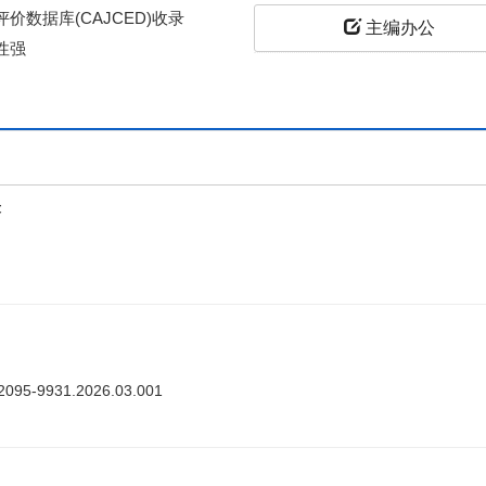
价数据库(CAJCED)收录
主编办公
性强
上
答
ki.2095-9931.2026.03.001