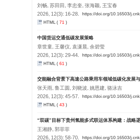
刘畅, 苏田田, 李忠奎, 张海颖, 王宝春
2026, 12(3): 16-28.
https://doi.org/10.16503/j.c
HTML
(
71
)
中国货运交通低碳发展策略
章世童, 王馨仪, 袁潇晨, 余碧莹
2026, 12(3): 29-44.
https://doi.org/10.16503/j.c
HTML
(
61
)
交能融合背景下高速公路乘用车领域低碳化发展
张天雨, 鲁工圆, 刘晓波, 姚恩建, 骆泳吉
2026, 12(3): 45-57.
https://doi.org/10.16503/j.c
HTML
(
43
)
“双碳”目标下贵州氢能多式联运体系构建：战略
王湘静, 郭菲菲
2026, 12(3): 58-70.
https://doi.org/10.16503/j.c