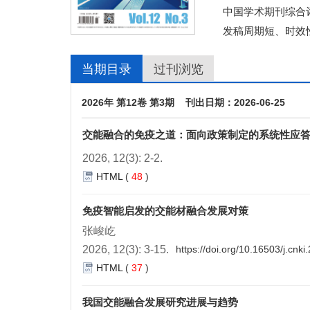
中国学术期刊综合评
发稿周期短、时效
当期目录
过刊浏览
2026年 第12卷 第3期 刊出日期：2026-06-25
交能融合的免疫之道：面向政策制定的系统性应
2026, 12(3): 2-2.
HTML
(
48
)
免疫智能启发的交能材融合发展对策
张峻屹
2026, 12(3): 3-15.
https://doi.org/10.16503/j.cn
HTML
(
37
)
我国交能融合发展研究进展与趋势