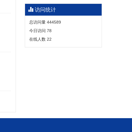
访问统计
总访问量
444589
今日访问
78
在线人数
22