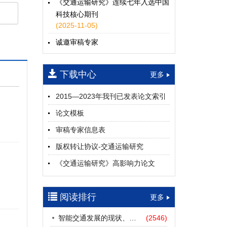
《交通运输研究》连续七年入选中国
科技核心期刊
(2025-11-05)
诚邀审稿专家
(2024-04-25)
下载中心
一期
更多
2015—2023年我刊已发表论文索引
论文模板
审稿专家信息表
版权转让协议-交通运输研究
《交通运输研究》高影响力论文
（2012—2022）
参考文献及常用法定计量单位样例
阅读排行
更多
中英文摘要撰写规范及样例
智能交通发展的现状、挑战与展望
(2546)