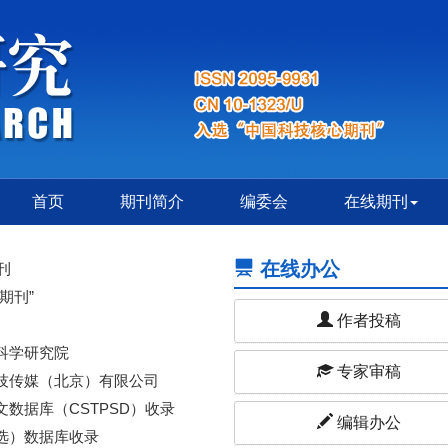
首页
期刊简介
编委会
在线期刊
在线办公
刊
期刊”
作者投稿
科学研究院
专家审稿
技传媒（北京）有限公司
数据库（CSTPSD）收录
编辑办公
选）数据库收录