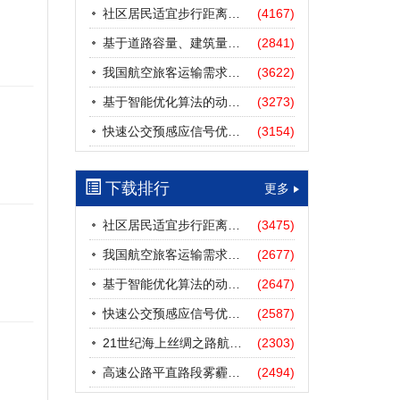
社区居民适宜步行距离阈值研究
(4167)
基于道路容量、建筑量、汽车保有量的拥堵指数敏感性分析
(2841)
我国航空旅客运输需求预测——基于计量经济学与系统动力学组合模型
(3622)
基于智能优化算法的动态路径诱导方法研究进展
(3273)
快速公交预感应信号优先协调控制策略
(3154)
下载排行
更多
社区居民适宜步行距离阈值研究
(3475)
我国航空旅客运输需求预测——基于计量经济学与系统动力学组合模型
(2677)
基于智能优化算法的动态路径诱导方法研究进展
(2647)
快速公交预感应信号优先协调控制策略
(2587)
21世纪海上丝绸之路航道安全探析
(2303)
高速公路平直路段雾霾天气下的IDM跟驰模型分析
(2494)