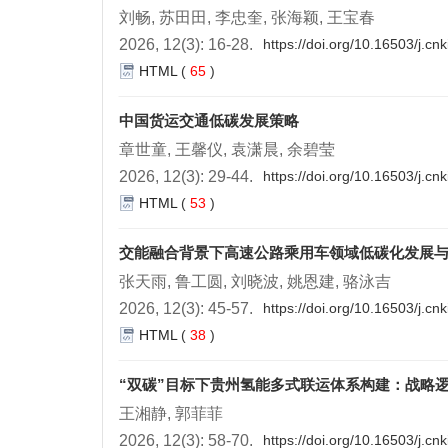
刘畅, 苏田田, 李忠奎, 张海颖, 王宝春
2026, 12(3): 16-28.
https://doi.org/10.16503/j.c
HTML
(
65
)
中国货运交通低碳发展策略
章世童, 王馨仪, 袁潇晨, 余碧莹
2026, 12(3): 29-44.
https://doi.org/10.16503/j.c
HTML
(
53
)
交能融合背景下高速公路乘用车领域低碳化发展
张天雨, 鲁工圆, 刘晓波, 姚恩建, 骆泳吉
2026, 12(3): 45-57.
https://doi.org/10.16503/j.c
HTML
(
38
)
“双碳”目标下贵州氢能多式联运体系构建：战略
王湘静, 郭菲菲
2026, 12(3): 58-70.
https://doi.org/10.16503/j.c