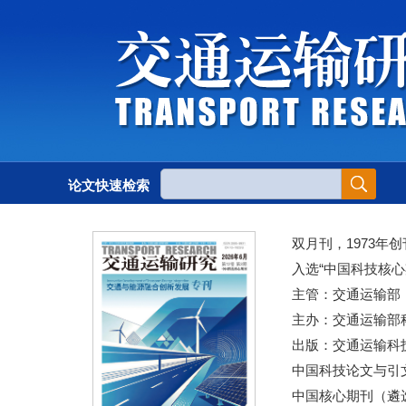
论文快速检索
双月刊，1973年创
入选“中国科技核心
主管：交通运输部
主办：交通运输部
出版：交通运输科
中国科技论文与引文
中国核心期刊（遴