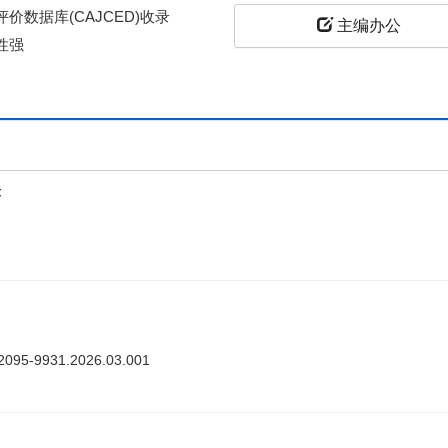
价数据库(CAJCED)收录
主编办公
性强
上
答
ki.2095-9931.2026.03.001