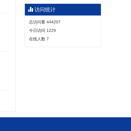
访问统计
总访问量
444207
今日访问
1229
在线人数
7