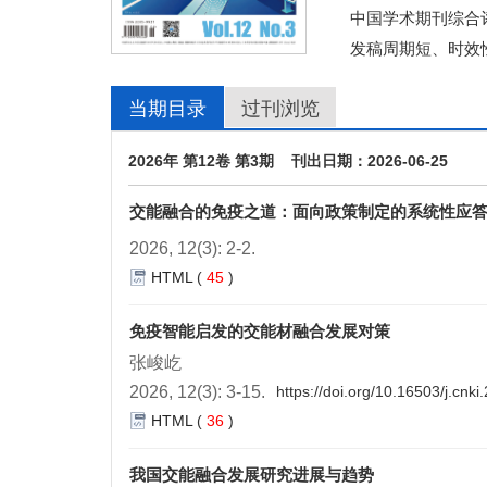
中国学术期刊综合评
发稿周期短、时效
当期目录
过刊浏览
2026年 第12卷 第3期 刊出日期：2026-06-25
交能融合的免疫之道：面向政策制定的系统性应
2026, 12(3): 2-2.
HTML
(
45
)
免疫智能启发的交能材融合发展对策
张峻屹
2026, 12(3): 3-15.
https://doi.org/10.16503/j.cn
HTML
(
36
)
我国交能融合发展研究进展与趋势