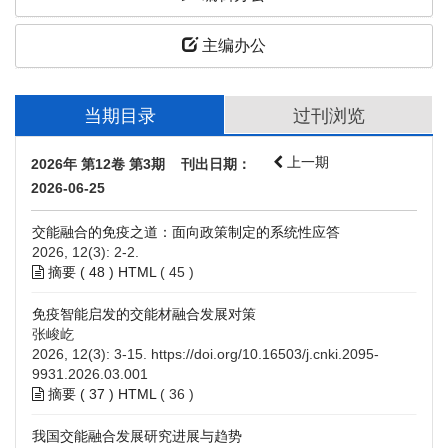
主编办公
当期目录
过刊浏览
上一期
2026年 第12卷 第3期 刊出日期：
2026-06-25
交能融合的免疫之道：面向政策制定的系统性应答
2026, 12(3): 2-2.
摘要 (
48
)
HTML
(
45
)
免疫智能启发的交能材融合发展对策
张峻屹
2026, 12(3): 3-15.
https://doi.org/10.16503/j.cnki.2095-
9931.2026.03.001
摘要 (
37
)
HTML
(
36
)
我国交能融合发展研究进展与趋势