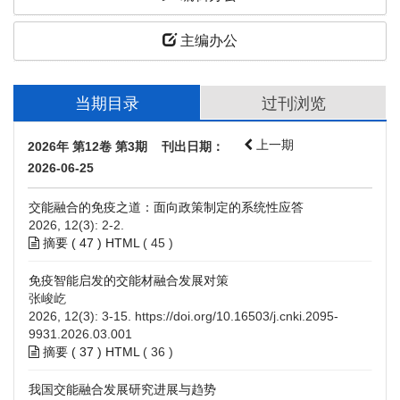
主编办公
当期目录
过刊浏览
上一期
2026年 第12卷 第3期 刊出日期：
2026-06-25
交能融合的免疫之道：面向政策制定的系统性应答
2026, 12(3): 2-2.
摘要 (
47
)
HTML
(
45
)
免疫智能启发的交能材融合发展对策
张峻屹
2026, 12(3): 3-15.
https://doi.org/10.16503/j.cnki.2095-
9931.2026.03.001
摘要 (
37
)
HTML
(
36
)
我国交能融合发展研究进展与趋势