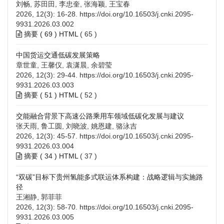
刘畅, 苏田田, 李忠奎, 张海颖, 王宝春
2026, 12(3): 16-28.
https://doi.org/10.16503/j.cnki.2095-
9931.2026.03.002
摘要 (
69
)
HTML
(
65
)
中国货运交通低碳发展策略
章世童, 王馨仪, 袁潇晨, 余碧莹
2026, 12(3): 29-44.
https://doi.org/10.16503/j.cnki.2095-
9931.2026.03.003
摘要 (
51
)
HTML
(
52
)
交能融合背景下高速公路乘用车领域低碳化发展与建议
张天雨, 鲁工圆, 刘晓波, 姚恩建, 骆泳吉
2026, 12(3): 45-57.
https://doi.org/10.16503/j.cnki.2095-
9931.2026.03.004
摘要 (
34
)
HTML
(
37
)
“双碳”目标下贵州氢能多式联运体系构建：战略逻辑与实施路
径
王湘静, 郭菲菲
2026, 12(3): 58-70.
https://doi.org/10.16503/j.cnki.2095-
9931.2026.03.005