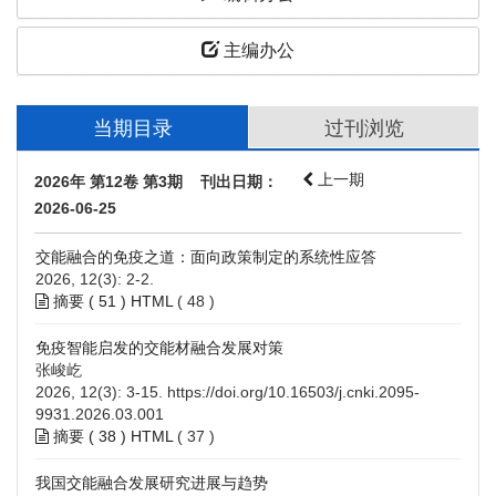
主编办公
当期目录
过刊浏览
上一期
2026年 第12卷 第3期 刊出日期：
2026-06-25
交能融合的免疫之道：面向政策制定的系统性应答
2026, 12(3): 2-2.
摘要 (
51
)
HTML
(
48
)
免疫智能启发的交能材融合发展对策
张峻屹
2026, 12(3): 3-15.
https://doi.org/10.16503/j.cnki.2095-
9931.2026.03.001
摘要 (
38
)
HTML
(
37
)
我国交能融合发展研究进展与趋势