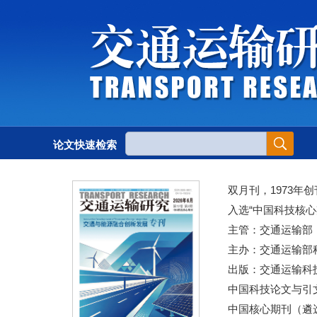
论文快速检索
双月刊，1973年创
入选“中国科技核心
主管：交通运输部
主办：交通运输部
出版：交通运输科
中国科技论文与引文
中国核心期刊（遴