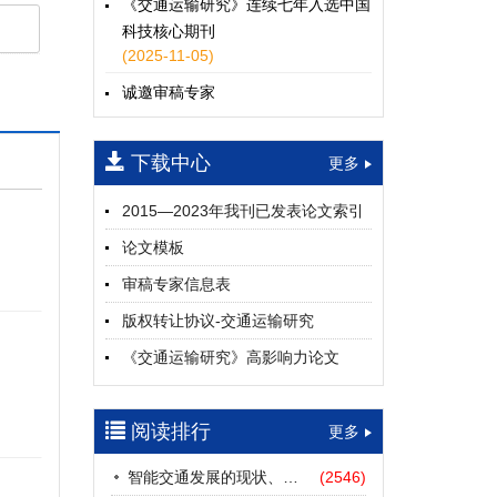
《交通运输研究》连续七年入选中国
科技核心期刊
(2025-11-05)
诚邀审稿专家
(2024-04-25)
下载中心
一期
更多
2015—2023年我刊已发表论文索引
论文模板
审稿专家信息表
版权转让协议-交通运输研究
《交通运输研究》高影响力论文
（2012—2022）
参考文献及常用法定计量单位样例
阅读排行
更多
中英文摘要撰写规范及样例
智能交通发展的现状、挑战与展望
(2546)