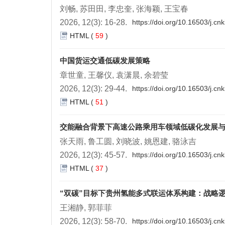
刘畅, 苏田田, 李忠奎, 张海颖, 王宝春
2026, 12(3): 16-28.
https://doi.org/10.16503/j.c
HTML
(
59
)
中国货运交通低碳发展策略
章世童, 王馨仪, 袁潇晨, 余碧莹
2026, 12(3): 29-44.
https://doi.org/10.16503/j.c
HTML
(
51
)
交能融合背景下高速公路乘用车领域低碳化发展
张天雨, 鲁工圆, 刘晓波, 姚恩建, 骆泳吉
2026, 12(3): 45-57.
https://doi.org/10.16503/j.c
HTML
(
37
)
“双碳”目标下贵州氢能多式联运体系构建：战略
王湘静, 郭菲菲
2026, 12(3): 58-70.
https://doi.org/10.16503/j.c