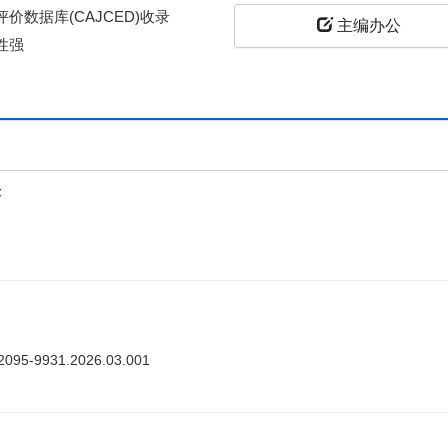
关闭×
价数据库(CAJCED)收录
主编办公
性强
上
答
ki.2095-9931.2026.03.001