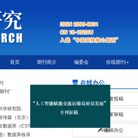
首页
期刊简介
编委会
在线期刊
在线办公
刊
期刊”
作者投稿
科学研究院
专家审稿
技传媒（北京）有限公司
数据库（CSTPSD）收录
编辑办公
选）数据库收录