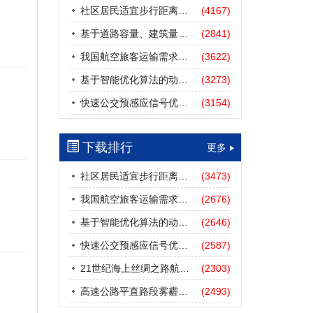
社区居民适宜步行距离阈值研究
(4167)
基于道路容量、建筑量、汽车保有量的拥堵指数敏感性分析
(2841)
我国航空旅客运输需求预测——基于计量经济学与系统动力学组合模型
(3622)
基于智能优化算法的动态路径诱导方法研究进展
(3273)
快速公交预感应信号优先协调控制策略
(3154)
下载排行
更多
社区居民适宜步行距离阈值研究
(3473)
我国航空旅客运输需求预测——基于计量经济学与系统动力学组合模型
(2676)
基于智能优化算法的动态路径诱导方法研究进展
(2646)
快速公交预感应信号优先协调控制策略
(2587)
21世纪海上丝绸之路航道安全探析
(2303)
高速公路平直路段雾霾天气下的IDM跟驰模型分析
(2493)