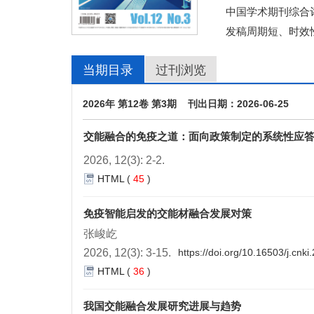
中国学术期刊综合评
发稿周期短、时效
当期目录
过刊浏览
2026年 第12卷 第3期 刊出日期：2026-06-25
交能融合的免疫之道：面向政策制定的系统性应
2026, 12(3): 2-2.
HTML
(
45
)
免疫智能启发的交能材融合发展对策
张峻屹
2026, 12(3): 3-15.
https://doi.org/10.16503/j.cn
HTML
(
36
)
我国交能融合发展研究进展与趋势