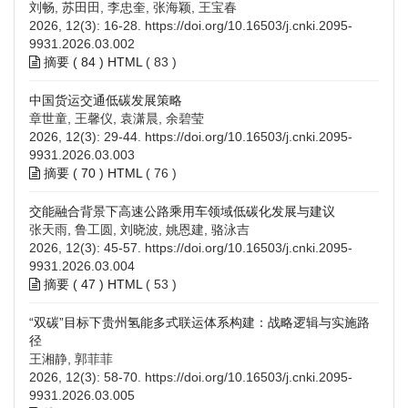
刘畅, 苏田田, 李忠奎, 张海颖, 王宝春
2026, 12(3): 16-28.
https://doi.org/10.16503/j.cnki.2095-
9931.2026.03.002
摘要 (
84
)
HTML
(
83
)
中国货运交通低碳发展策略
章世童, 王馨仪, 袁潇晨, 余碧莹
2026, 12(3): 29-44.
https://doi.org/10.16503/j.cnki.2095-
9931.2026.03.003
摘要 (
70
)
HTML
(
76
)
交能融合背景下高速公路乘用车领域低碳化发展与建议
张天雨, 鲁工圆, 刘晓波, 姚恩建, 骆泳吉
2026, 12(3): 45-57.
https://doi.org/10.16503/j.cnki.2095-
9931.2026.03.004
摘要 (
47
)
HTML
(
53
)
“双碳”目标下贵州氢能多式联运体系构建：战略逻辑与实施路
径
王湘静, 郭菲菲
2026, 12(3): 58-70.
https://doi.org/10.16503/j.cnki.2095-
9931.2026.03.005