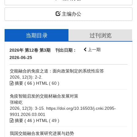
主编办公
当期目录
过刊浏览
上一期
2026年 第12卷 第3期 刊出日期：
2026-06-25
交能融合的免疫之道：面向政策制定的系统性应答
2026, 12(3): 2-2.
摘要 (
66
)
HTML
(
60
)
免疫智能启发的交能材融合发展对策
张峻屹
2026, 12(3): 3-15.
https://doi.org/10.16503/j.cnki.2095-
9931.2026.03.001
摘要 (
46
)
HTML
(
49
)
我国交能融合发展研究进展与趋势