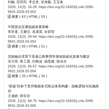
刘畅, 苏田田, 李忠奎, 张海颖, 王宝春
2026, 12(3): 16-28.
https://doi.org/10.16503/j.cnki.2095-
9931.2026.03.002
摘要 (
63
)
HTML
(
59
)
中国货运交通低碳发展策略
章世童, 王馨仪, 袁潇晨, 余碧莹
2026, 12(3): 29-44.
https://doi.org/10.16503/j.cnki.2095-
9931.2026.03.003
摘要 (
50
)
HTML
(
51
)
交能融合背景下高速公路乘用车领域低碳化发展与建议
张天雨, 鲁工圆, 刘晓波, 姚恩建, 骆泳吉
2026, 12(3): 45-57.
https://doi.org/10.16503/j.cnki.2095-
9931.2026.03.004
摘要 (
33
)
HTML
(
36
)
“双碳”目标下贵州氢能多式联运体系构建：战略逻辑与实施路
径
王湘静, 郭菲菲
2026, 12(3): 58-70.
https://doi.org/10.16503/j.cnki.2095-
9931.2026.03.005