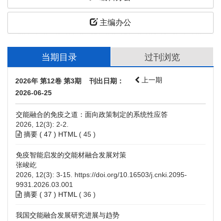
主编办公
当期目录
过刊浏览
上一期
2026年 第12卷 第3期 刊出日期：
2026-06-25
交能融合的免疫之道：面向政策制定的系统性应答
2026, 12(3): 2-2.
摘要 (
47
)
HTML
(
45
)
免疫智能启发的交能材融合发展对策
张峻屹
2026, 12(3): 3-15.
https://doi.org/10.16503/j.cnki.2095-
9931.2026.03.001
摘要 (
37
)
HTML
(
36
)
我国交能融合发展研究进展与趋势