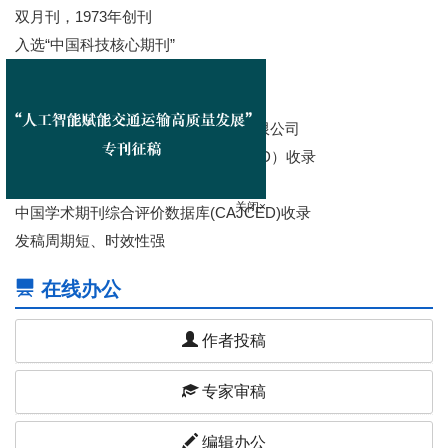
双月刊，1973年创刊
入选“中国科技核心期刊”
主管：交通运输部
主办：交通运输部科学研究院
出版：交通运输科技传媒（北京）有限公司
中国科技论文与引文数据库（CSTPSD）收录
中国核心期刊（遴选）数据库收录
关闭×
中国学术期刊综合评价数据库(CAJCED)收录
发稿周期短、时效性强
在线办公
作者投稿
专家审稿
编辑办公