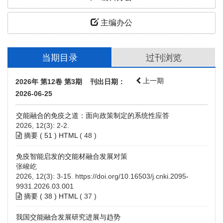
主编办公
当期目录
过刊浏览
上一期
2026年 第12卷 第3期 刊出日期：
2026-06-25
交能融合的免疫之道：面向政策制定的系统性应答
2026, 12(3): 2-2.
摘要 (
51
)
HTML
(
48
)
免疫智能启发的交能材融合发展对策
张峻屹
2026, 12(3): 3-15.
https://doi.org/10.16503/j.cnki.2095-
9931.2026.03.001
摘要 (
38
)
HTML
(
37
)
我国交能融合发展研究进展与趋势