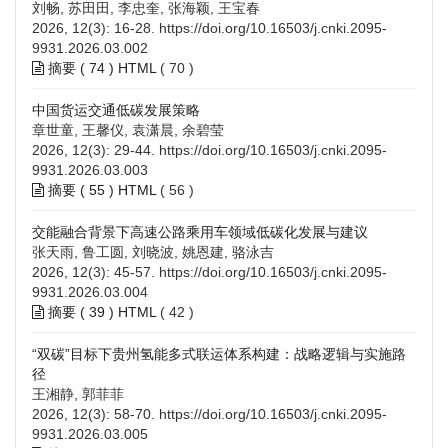
刘畅, 苏田田, 李忠奎, 张海颖, 王宝春
2026, 12(3): 16-28.
https://doi.org/10.16503/j.cnki.2095-
9931.2026.03.002
摘要 (
74
)
HTML
(
70
)
中国货运交通低碳发展策略
章世童, 王馨仪, 袁潇晨, 余碧莹
2026, 12(3): 29-44.
https://doi.org/10.16503/j.cnki.2095-
9931.2026.03.003
摘要 (
55
)
HTML
(
56
)
交能融合背景下高速公路乘用车领域低碳化发展与建议
张天雨, 鲁工圆, 刘晓波, 姚恩建, 骆泳吉
2026, 12(3): 45-57.
https://doi.org/10.16503/j.cnki.2095-
9931.2026.03.004
摘要 (
39
)
HTML
(
42
)
“双碳”目标下贵州氢能多式联运体系构建：战略逻辑与实施路
径
王湘静, 郭菲菲
2026, 12(3): 58-70.
https://doi.org/10.16503/j.cnki.2095-
9931.2026.03.005