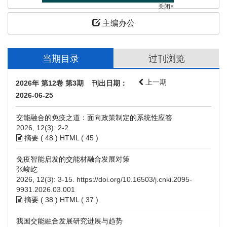
关闭×
主编办公
当期目录
过刊浏览
上一期
2026年 第12卷 第3期 刊出日期：
2026-06-25
交能融合的免疫之道：面向政策制定的系统性应答
2026, 12(3): 2-2.
摘要 (
48
)
HTML
(
45
)
免疫智能启发的交能材融合发展对策
张峻屹
2026, 12(3): 3-15.
https://doi.org/10.16503/j.cnki.2095-
9931.2026.03.001
摘要 (
38
)
HTML
(
37
)
我国交能融合发展研究进展与趋势