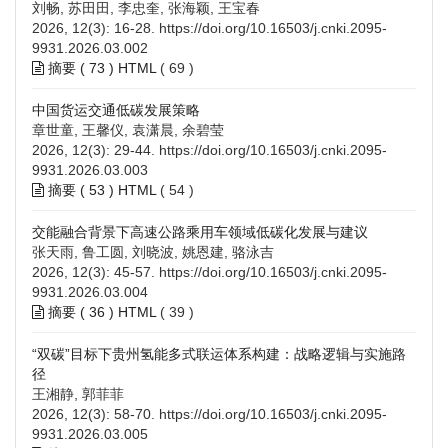
刘畅, 苏田田, 李忠奎, 张海颖, 王宝春
2026, 12(3): 16-28.
https://doi.org/10.16503/j.cnki.2095-
9931.2026.03.002
摘要 (
73
)
HTML
(
69
)
中国货运交通低碳发展策略
章世童, 王馨仪, 袁潇晨, 余碧莹
2026, 12(3): 29-44.
https://doi.org/10.16503/j.cnki.2095-
9931.2026.03.003
摘要 (
53
)
HTML
(
54
)
交能融合背景下高速公路乘用车领域低碳化发展与建议
张天雨, 鲁工圆, 刘晓波, 姚恩建, 骆泳吉
2026, 12(3): 45-57.
https://doi.org/10.16503/j.cnki.2095-
9931.2026.03.004
摘要 (
36
)
HTML
(
39
)
“双碳”目标下贵州氢能多式联运体系构建：战略逻辑与实施路
径
王湘静, 郭菲菲
2026, 12(3): 58-70.
https://doi.org/10.16503/j.cnki.2095-
9931.2026.03.005