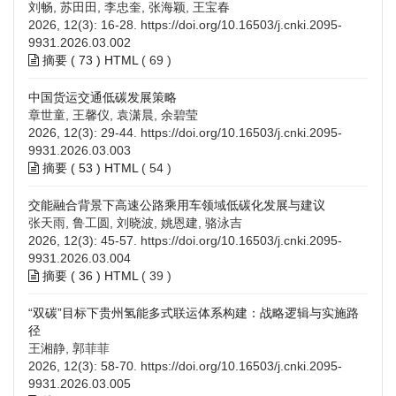
刘畅, 苏田田, 李忠奎, 张海颖, 王宝春
2026, 12(3): 16-28.
https://doi.org/10.16503/j.cnki.2095-
9931.2026.03.002
摘要 (
73
)
HTML
(
69
)
中国货运交通低碳发展策略
章世童, 王馨仪, 袁潇晨, 余碧莹
2026, 12(3): 29-44.
https://doi.org/10.16503/j.cnki.2095-
9931.2026.03.003
摘要 (
53
)
HTML
(
54
)
交能融合背景下高速公路乘用车领域低碳化发展与建议
张天雨, 鲁工圆, 刘晓波, 姚恩建, 骆泳吉
2026, 12(3): 45-57.
https://doi.org/10.16503/j.cnki.2095-
9931.2026.03.004
摘要 (
36
)
HTML
(
39
)
“双碳”目标下贵州氢能多式联运体系构建：战略逻辑与实施路
径
王湘静, 郭菲菲
2026, 12(3): 58-70.
https://doi.org/10.16503/j.cnki.2095-
9931.2026.03.005