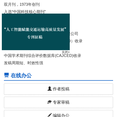
双月刊，1973年创刊
入选“中国科技核心期刊”
主管：交通运输部
主办：交通运输部科学研究院
出版：交通运输科技传媒（北京）有限公司
中国科技论文与引文数据库（CSTPSD）收录
关闭×
中国核心期刊（遴选）数据库收录
中国学术期刊综合评价数据库(CAJCED)收录
发稿周期短、时效性强
在线办公
作者投稿
专家审稿
编辑办公