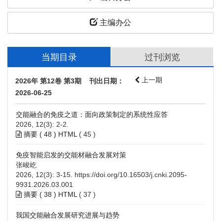
主编办公
当期目录
过刊浏览
上一期
2026年 第12卷 第3期 刊出日期：
2026-06-25
交能融合的免疫之道：面向政策制定的系统性应答
2026, 12(3): 2-2.
摘要 (
48
)
HTML
(
45
)
免疫智能启发的交能材融合发展对策
张峻屹
2026, 12(3): 3-15.
https://doi.org/10.16503/j.cnki.2095-
9931.2026.03.001
摘要 (
38
)
HTML
(
37
)
我国交能融合发展研究进展与趋势