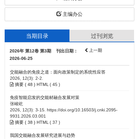
主编办公
当期目录
过刊浏览
上一期
2026年 第12卷 第3期 刊出日期：
2026-06-25
交能融合的免疫之道：面向政策制定的系统性应答
2026, 12(3): 2-2.
摘要 (
48
)
HTML
(
45
)
免疫智能启发的交能材融合发展对策
张峻屹
2026, 12(3): 3-15.
https://doi.org/10.16503/j.cnki.2095-
9931.2026.03.001
摘要 (
38
)
HTML
(
37
)
我国交能融合发展研究进展与趋势