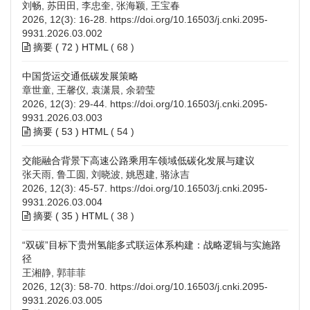
刘畅, 苏田田, 李忠奎, 张海颖, 王宝春
2026, 12(3): 16-28.
https://doi.org/10.16503/j.cnki.2095-
9931.2026.03.002
摘要 (
72
)
HTML
(
68
)
中国货运交通低碳发展策略
章世童, 王馨仪, 袁潇晨, 余碧莹
2026, 12(3): 29-44.
https://doi.org/10.16503/j.cnki.2095-
9931.2026.03.003
摘要 (
53
)
HTML
(
54
)
交能融合背景下高速公路乘用车领域低碳化发展与建议
张天雨, 鲁工圆, 刘晓波, 姚恩建, 骆泳吉
2026, 12(3): 45-57.
https://doi.org/10.16503/j.cnki.2095-
9931.2026.03.004
摘要 (
35
)
HTML
(
38
)
“双碳”目标下贵州氢能多式联运体系构建：战略逻辑与实施路
径
王湘静, 郭菲菲
2026, 12(3): 58-70.
https://doi.org/10.16503/j.cnki.2095-
9931.2026.03.005