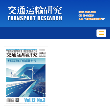
Toggl
navig