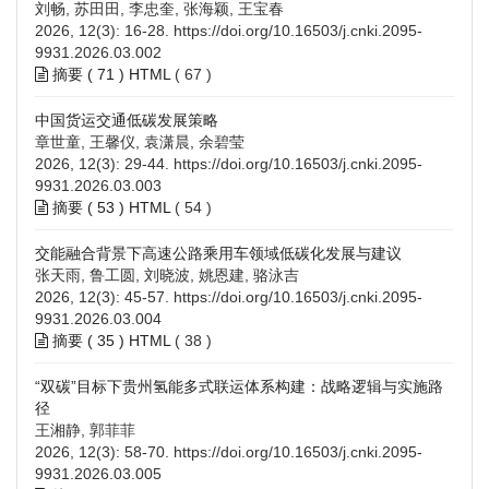
刘畅, 苏田田, 李忠奎, 张海颖, 王宝春
2026, 12(3): 16-28.
https://doi.org/10.16503/j.cnki.2095-
9931.2026.03.002
摘要 (
71
)
HTML
(
67
)
中国货运交通低碳发展策略
章世童, 王馨仪, 袁潇晨, 余碧莹
2026, 12(3): 29-44.
https://doi.org/10.16503/j.cnki.2095-
9931.2026.03.003
摘要 (
53
)
HTML
(
54
)
交能融合背景下高速公路乘用车领域低碳化发展与建议
张天雨, 鲁工圆, 刘晓波, 姚恩建, 骆泳吉
2026, 12(3): 45-57.
https://doi.org/10.16503/j.cnki.2095-
9931.2026.03.004
摘要 (
35
)
HTML
(
38
)
“双碳”目标下贵州氢能多式联运体系构建：战略逻辑与实施路
径
王湘静, 郭菲菲
2026, 12(3): 58-70.
https://doi.org/10.16503/j.cnki.2095-
9931.2026.03.005